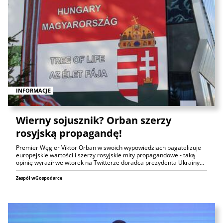
INFORMACJE
Wierny sojusznik? Orban szerzy
rosyjską propagandę!
Premier Węgier Viktor Orban w swoich wypowiedziach bagatelizuje
europejskie wartości i szerzy rosyjskie mity propagandowe - taką
opinię wyraził we wtorek na Twitterze doradca prezydenta Ukrainy…
Zespół wGospodarce