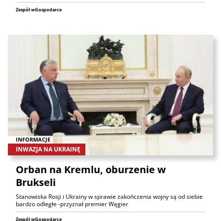
Zespół wGospodarce
INFORMACJE
INWAZJA NA UKRAINĘ
Orban na Kremlu, oburzenie w
Brukseli
Stanowiska Rosji i Ukrainy w sprawie zakończenia wojny są od siebie
bardzo odległe -przyznał premier Węgier
Zespół wGospodarce