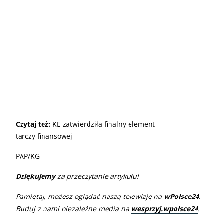
Czytaj też:
KE zatwierdziła finalny element
tarczy finansowej
PAP/KG
Dziękujemy
za przeczytanie artykułu!
Pamiętaj, możesz oglądać naszą telewizję na
wPolsce24
.
Buduj z nami niezależne media na
wesprzyj.wpolsce24
.