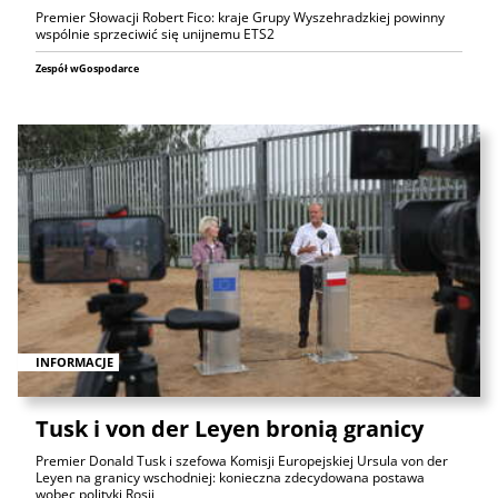
Premier Słowacji Robert Fico: kraje Grupy Wyszehradzkiej powinny
wspólnie sprzeciwić się unijnemu ETS2
Zespół wGospodarce
INFORMACJE
Tusk i von der Leyen bronią granicy
Premier Donald Tusk i szefowa Komisji Europejskiej Ursula von der
Leyen na granicy wschodniej: konieczna zdecydowana postawa
wobec polityki Rosji