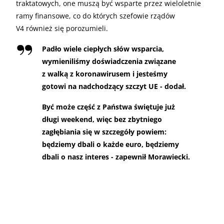
traktatowych, one muszą być wsparte przez wieloletnie
ramy finansowe, co do których szefowie rządów
V4 również się porozumieli.
Padło wiele ciepłych słów wsparcia,
wymieniliśmy doświadczenia związane
z walką z koronawirusem i jesteśmy
gotowi na nadchodzący szczyt UE - dodał.
Być może część z Państwa świętuje już
długi weekend, więc bez zbytniego
zagłębiania się w szczegóły powiem:
będziemy dbali o każde euro, będziemy
dbali o nasz interes - zapewnił Morawiecki.