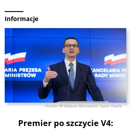
Informacje
Premier RP Mateusz Morawiecki / autor: Fratria
Premier po szczycie V4: