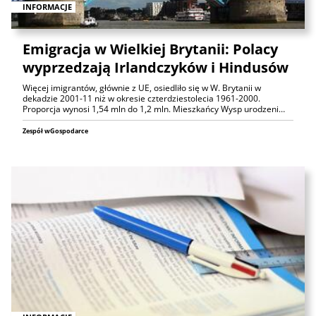
INFORMACJE
Emigracja w Wielkiej Brytanii: Polacy
wyprzedzają Irlandczyków i Hindusów
Więcej imigrantów, głównie z UE, osiedliło się w W. Brytanii w
dekadzie 2001-11 niż w okresie czterdziestolecia 1961-2000.
Proporcja wynosi 1,54 mln do 1,2 mln. Mieszkańcy Wysp urodzeni…
Zespół wGospodarce