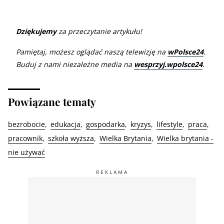
Dziękujemy
za przeczytanie artykułu!
Pamiętaj, możesz oglądać naszą telewizję na
wPolsce24
.
Buduj z nami niezależne media na
wesprzyj.wpolsce24
.
Powiązane tematy
bezrobocie
edukacja
gospodarka
kryzys
lifestyle
praca
pracownik
szkoła wyższa
Wielka Brytania
Wielka brytania -
nie używać