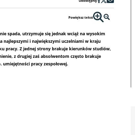
Udostępnij:
Powiększ tekst
ie spada, utrzymuje się jednak wciąż na wysokim
za najlepszymi i największymi uczelniami w kraju
ku pracy. Z jednej strony brakuje kierunków studiów,
enie, z drugiej zaś absolwentom często brakuje
p. umiejętności pracy zespołowej.