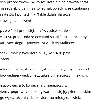
nych pracodawców. W Polsce uczelnie co prawda coraz
 przedsiębiorcami, są to jednak pojedyncze działania i
ytetów i politechnik. Takie działania uczelni
ystawiają absolwentom.
, że wśród przedsiębiorców zadowolenie z
e 70-90 proc. Dobrze oceniani są także studenci innych
Warszawskiego – potwierdza Andrzej Malinowski.
adku mniejszych uczelni. Tylko 10-30 proc.
entów.
ich uczelni często nie przystaje do faktycznych potrzeb
powiedniej wiedzy, lecz także umiejętności miękkich.
zespołowej, a to konieczna umiejętność w
oblem z poprawnym posługiwaniem się językiem polskim
go wykształcenia, dzięki któremu młody człowiek,