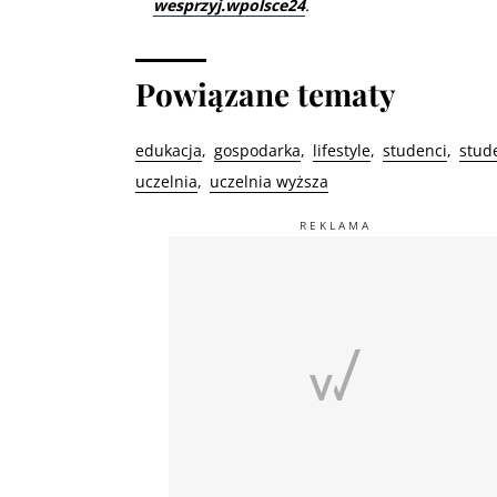
wesprzyj.wpolsce24
.
Powiązane tematy
edukacja
gospodarka
lifestyle
studenci
stud
uczelnia
uczelnia wyższa