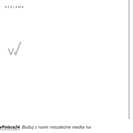
REKLAMA
wPolsce24
. Buduj z nami niezależne media na