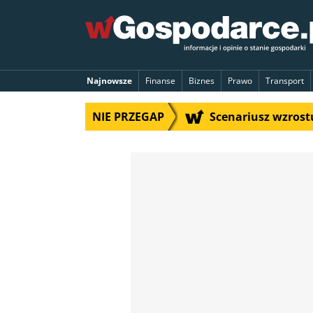
Najnowsze
Finanse
Biznes
Prawo
Transport
NIE PRZEGAP
Scenariusz wzrostu