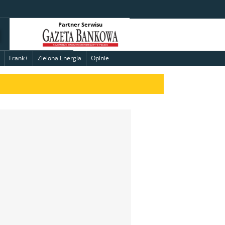
Partner Serwisu
Frank+
Zielona Energia
Opinie