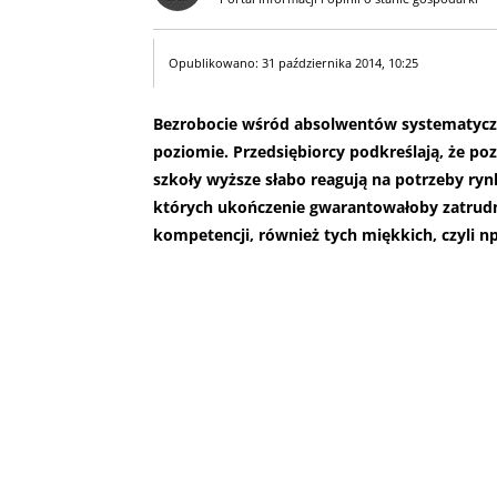
Opublikowano: 31 października 2014, 10:25
Bezrobocie wśród absolwentów systematyczn
poziomie. Przedsiębiorcy podkreślają, że po
szkoły wyższe słabo reagują na potrzeby ryn
których ukończenie gwarantowałoby zatrudni
kompetencji, również tych miękkich, czyli n