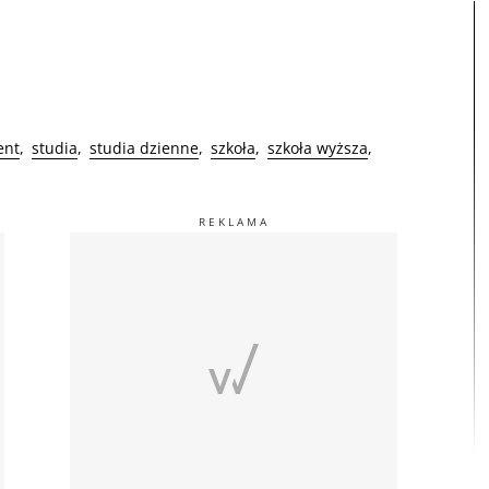
ent
studia
studia dzienne
szkoła
szkoła wyższa