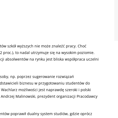
tów szkół wyższych nie może znaleźć pracy. Choć
2 proc.), to nadal utrzymuje się na wysokim poziomie.
ji absolwentów na rynku jest bliska współpraca uczelni
osoby, np. poprzez sugerowanie rozwiązań
edstawicieli biznesu w przygotowaniu studentów do
 Wachlarz możliwości jest naprawdę szeroki i polski
 Andrzej Malinowski, prezydent organizacji Pracodawcy
entów poprawił dualny system studiów, gdzie oprócz