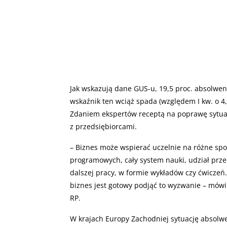
Jak wskazują dane GUS-u, 19,5 proc. absolwen
wskaźnik ten wciąż spada (względem I kw. o 4,
Zdaniem ekspertów receptą na poprawę sytuac
z przedsiębiorcami.
– Biznes może wspierać uczelnie na różne sp
programowych, cały system nauki, udział prz
dalszej pracy, w formie wykładów czy ćwiczeń.
biznes jest gotowy podjąć to wyzwanie – mówi
RP.
W krajach Europy Zachodniej sytuację absolw