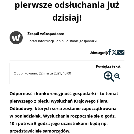
pierwsze odsłuchania już
dzisiaj!
Zespół wGospodarce
Portal informacji i opinii o stanie gospodarki
Udostępnij:
Powiększ tekst
Opublikowano: 22 marca 2021, 10:00
Odporność i konkurencyjność gospodarki - to temat
pierwszego z pięciu wysłuchań Krajowego Planu
Odbudowy, których seria zostanie zapoczątkowana
w poniedziałek. Wysłuchanie rozpocznie się o godz.
10 i potrwa 5 godz.; jego uczestnikami będą np.
przedstawiciele samorządów,