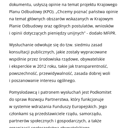
dokumentu, usłyszą opinie na temat projektu Krajowego
Planu Odbudowy (KPO). „Chcemy poznać państwa opinie
na temat głównych obszarów wskazanych w Krajowym
Planie Odbudowy oraz ogólnych postulatów, wniosków
i opinii dotyczących pieniędzy unijnych” - dodało MFiPR.
Wysłuchanie odwołuje się do tzw. siedmiu zasad
konsultacji publicznych, jakie zostały wypracowane
wspólnie przez środowiska rządowe, obywatelskie
i eksperckie w 2012 roku, takie jak transparentność,
powszechność, przewidywalność, zasada dobrej woli
i poszanowanie interesu ogólnego.
Pomysłodawcą i patronem wysłuchań jest Podkomitet
do spraw Rozwoju Partnerstwa, który funkcjonuje
w systemie wdrażania Funduszy Europejskich. Jego
członkami są przedstawiciele rządu, samorządu,
partnerów społecznych i gospodarczych, a także
organizacji społeczeństwa obywatelskiego.