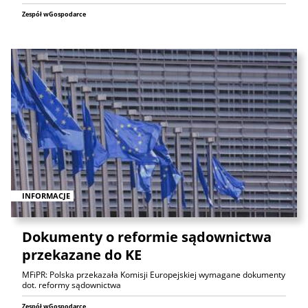
Zespół wGospodarce
INFORMACJE
Dokumenty o reformie sądownictwa
przekazane do KE
MFiPR: Polska przekazała Komisji Europejskiej wymagane dokumenty
dot. reformy sądownictwa
Zespół wGospodarce