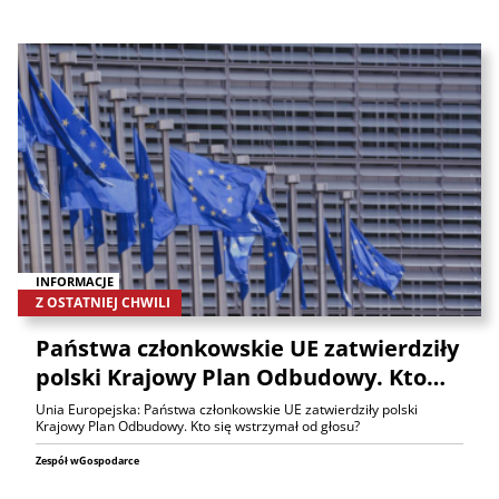
INFORMACJE
Z OSTATNIEJ CHWILI
Państwa członkowskie UE zatwierdziły
polski Krajowy Plan Odbudowy. Kto…
Unia Europejska: Państwa członkowskie UE zatwierdziły polski
Krajowy Plan Odbudowy. Kto się wstrzymał od głosu?
Zespół wGospodarce