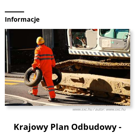
Informacje
www.sxc.hu / autor: www.sxc.hu
Krajowy Plan Odbudowy -