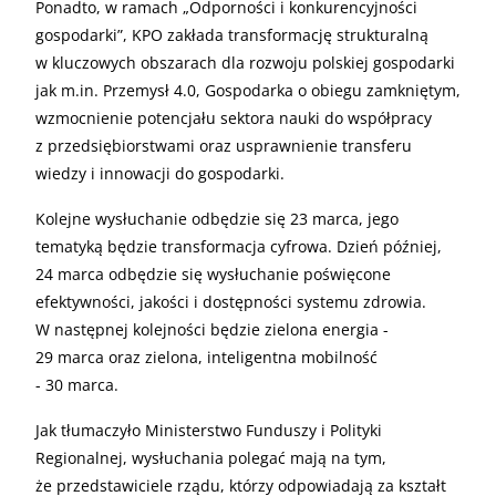
Ponadto, w ramach „Odporności i konkurencyjności
gospodarki”, KPO zakłada transformację strukturalną
w kluczowych obszarach dla rozwoju polskiej gospodarki
jak m.in. Przemysł 4.0, Gospodarka o obiegu zamkniętym,
wzmocnienie potencjału sektora nauki do współpracy
z przedsiębiorstwami oraz usprawnienie transferu
wiedzy i innowacji do gospodarki.
Kolejne wysłuchanie odbędzie się 23 marca, jego
tematyką będzie transformacja cyfrowa. Dzień później,
24 marca odbędzie się wysłuchanie poświęcone
efektywności, jakości i dostępności systemu zdrowia.
W następnej kolejności będzie zielona energia -
29 marca oraz zielona, inteligentna mobilność
- 30 marca.
Jak tłumaczyło Ministerstwo Funduszy i Polityki
Regionalnej, wysłuchania polegać mają na tym,
że przedstawiciele rządu, którzy odpowiadają za kształt