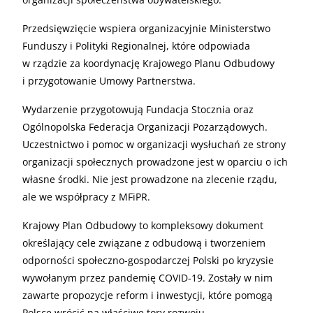
Przedsięwzięcie wspiera organizacyjnie Ministerstwo
Funduszy i Polityki Regionalnej, które odpowiada
w rządzie za koordynację Krajowego Planu Odbudowy
i przygotowanie Umowy Partnerstwa.
Wydarzenie przygotowują Fundacja Stocznia oraz
Ogólnopolska Federacja Organizacji Pozarządowych.
Uczestnictwo i pomoc w organizacji wysłuchań ze strony
organizacji społecznych prowadzone jest w oparciu o ich
własne środki. Nie jest prowadzone na zlecenie rządu,
ale we współpracy z MFiPR.
Krajowy Plan Odbudowy to kompleksowy dokument
określający cele związane z odbudową i tworzeniem
odporności społeczno-gospodarczej Polski po kryzysie
wywołanym przez pandemię COVID-19. Zostały w nim
zawarte propozycje reform i inwestycji, które pomogą
Polsce wrócić na właściwe tory rozwoju.