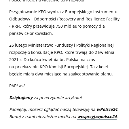
Przygotowanie KPO wynika z Europejskiego Instrumentu
Odbudowy i Odporności (Recovery and Resilience Facility
- RRF), który przewiduje 750 mld euro pomocy dla
państw członkowskich.
26 lutego Ministerstwo Funduszy i Polityki Regionalnej
rozpoczęło konsultacje KPO, które trwają do 2 kwietnia
2021 r. Do końca kwietnia br. Polska ma czas
na przekazanie KPO Komisji Europejskiej. Ta z kolei
będzie miała dwa miesiące na zaakceptowanie planu.
PAP/ as/
Dziękujemy
za przeczytanie artykułu!
Pamiętaj, możesz oglądać naszą telewizję na
wPolsce24
.
Buduj z nami niezależne media na
wesprzyj.wpolsce24
.