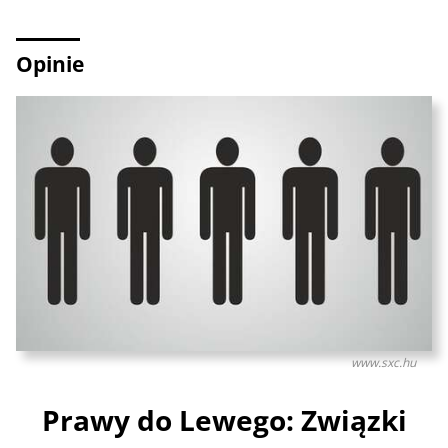
Opinie
www.sxc.hu
Prawy do Lewego: Związki