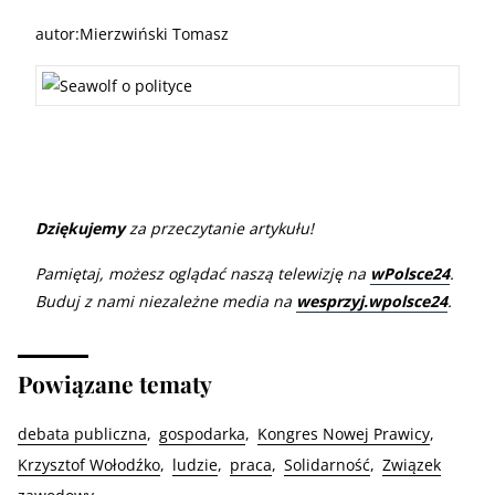
autor:Mierzwiński Tomasz
Dziękujemy
za przeczytanie artykułu!
Pamiętaj, możesz oglądać naszą telewizję na
wPolsce24
.
Buduj z nami niezależne media na
wesprzyj.wpolsce24
.
Powiązane tematy
debata publiczna
gospodarka
Kongres Nowej Prawicy
Krzysztof Wołodźko
ludzie
praca
Solidarność
Związek