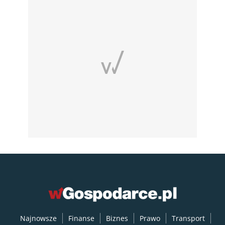
Najnowsze
Finanse
Biznes
Prawo
Transport