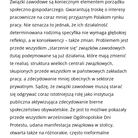
Związki zawodowe są koniecznym elementem porządku
społeczno-gospodarczego. Gwarantują troskę o interesy
pracownicze na coraz mniej przyjaznym Polakom rynku
pracy. Nie oznacza to jednak, że ich działalność
determinowana rodzimą specyfika nie wymaga głębokiej
refleksji, a w konsekwencji – także zmian. Problemem jest
przede wszystkim „starzenie się” związków zawodowych
(tutaj podejmowane są już działania, które mają zmienić
te realia), struktura wielkich centrali związkowych,
skupionych przede wszystkim w państwowych zakładach
pracy, a zdecydowanie mniej obecnych w sektorze
prywatnym. Sądzę, że związki zawodowe muszą starać
się odgrywać coraz istotniejszą rolę jako instytucja
publiczna aktywizująca zdecydowanie bierne
społeczeństwo obywatelskie. Że jest to możliwe pokazały
przede wszystkim wrześniowe Ogólnopolskie Dni
Protestu, udana manifestacja związkowa w stolicy,
otwarta także na różnorakie, często nieformalne