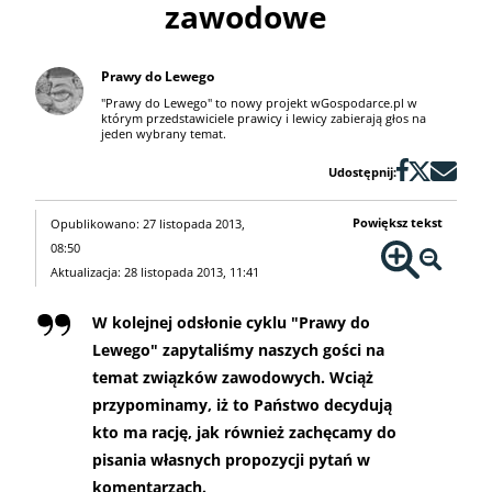
zawodowe
Prawy do Lewego
"Prawy do Lewego" to nowy projekt wGospodarce.pl w
którym przedstawiciele prawicy i lewicy zabierają głos na
jeden wybrany temat.
Udostępnij:
Powiększ tekst
Opublikowano: 27 listopada 2013,
08:50
Aktualizacja: 28 listopada 2013, 11:41
W kolejnej odsłonie cyklu "Prawy do
Lewego" zapytaliśmy naszych gości na
temat związków zawodowych. Wciąż
przypominamy, iż to Państwo decydują
kto ma rację, jak również zachęcamy do
pisania własnych propozycji pytań w
komentarzach.