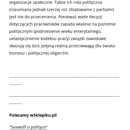
organizacje społeczne. Także ich rola polityczna
(rozumiana jednak szerzej niż zblatowanie z partiami)
jest nie do przecenienia. Ponieważ wiele decyzji
dotyczących pracowników zapada właśnie na poziomie
politycznym (podniesienie wieku emerytalnego,
uelastycznienie kodeksu pracy) związki zawodowe
okazują się dziś jedyną realną przeciwwagą dla świata
biznesu i politycznej oligarchii.
----------------------------------------------------------------------------
---------
----------------------------------------------------------------------------
---------
Polecamy wSklepiku.pl!
"Seawolf o polityce"