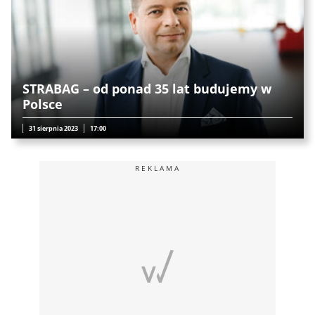
STRABAG – od ponad 35 lat budujemy w
Polsce
31 sierpnia 2023
17:00
REKLAMA