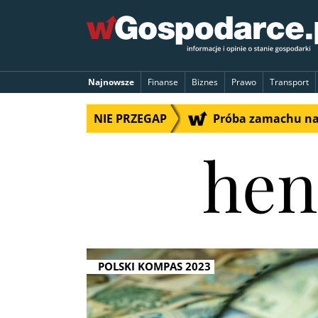
Najnowsze
Finanse
Biznes
Prawo
Transport
NIE PRZEGAP
Próba zamachu na 
hen
POLSKI KOMPAS 2023