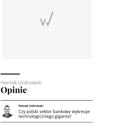
Henryk Uzdrowski
Opinie
Henryk Uzdrowski
Czy polski sektor bankowy wykreuje
technologicznego giganta?