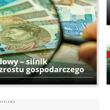
dowy – silnik
zrostu gospodarczego
REKLAMA