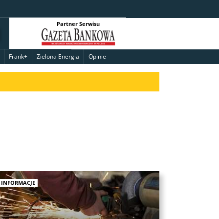
Partner Serwisu
Frank+
Zielona Energia
Opinie
INFORMACJE