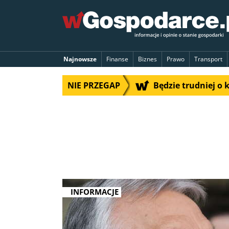
Najnowsze
Finanse
Biznes
Prawo
Transport
NIE PRZEGAP
Będzie trudniej o 
INFORMACJE