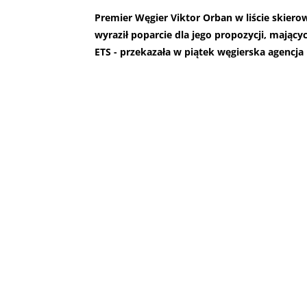
Premier Węgier Viktor Orban w liście skier
wyraził poparcie dla jego propozycji, mając
ETS - przekazała w piątek węgierska agencja