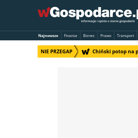
Najnowsze
Finanse
Biznes
Prawo
Transport
NIE PRZEGAP
Chiński potop na 