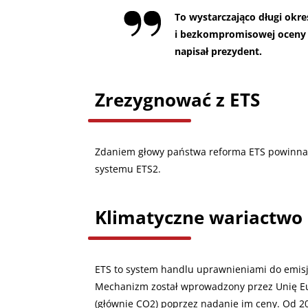
To wystarczająco długi okr
i bezkompromisowej oceny 
napisał prezydent.
Zrezygnować z ETS
Zdaniem głowy państwa reforma ETS powinna 
systemu ETS2.
Klimatyczne wariactwo n
ETS to system handlu uprawnieniami do emisji
Mechanizm został wprowadzony przez Unię Eur
(głównie CO2) poprzez nadanie im ceny. Od 20