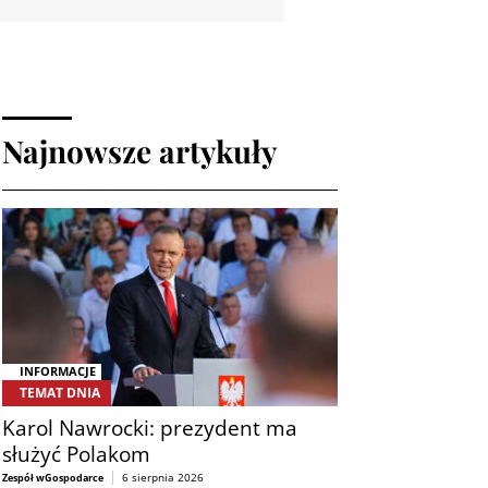
Najnowsze artykuły
INFORMACJE
TEMAT DNIA
Karol Nawrocki: prezydent ma
służyć Polakom
6 sierpnia 2026
Zespół wGospodarce