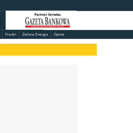
Partner Serwisu
Frank+
Zielona Energia
Opinie