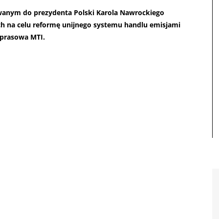
owanym do prezydenta Polski Karola Nawrockiego
ych na celu reformę unijnego systemu handlu emisjami
 prasowa MTI.