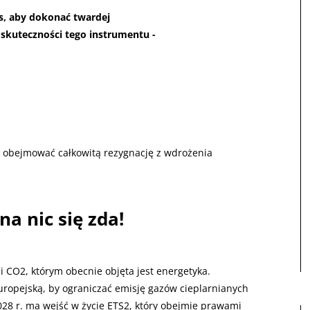
es, aby dokonać twardej
skuteczności tego instrumentu -
obejmować całkowitą rezygnację z wdrożenia
a nic się zda!
 CO2, którym obecnie objęta jest energetyka.
opejską, by ograniczać emisję gazów cieplarnianych
28 r. ma wejść w życie ETS2, który obejmie prawami