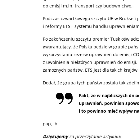
do emisji m.in. transport czy budownictwo.
Podczas czwartkowego szczytu UE w Brukseli p
i reformy ETS - systemu handlu uprawnieniam
Po zakończeniu szczytu premier Tusk oświadczy
gwarantujący, że Polska będzie w grupie pańs
wykorzystaniu rezerw uprawnień do emisji CO2
z uwolnienia niektórych uprawnień do emisji
zamożnych państw. ETS jest dla takich krajów 
Dodał, że grupa tych państw została tak zdefi
Fakt, że w najbliższych dni
uprawnień, powinien spow
i to powinno mieć wpływ na 
pap, jb
Dziękujemy
za przeczytanie artykułu!