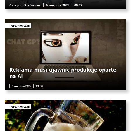
Grzegorz Szafraniec
6 sierpnia 2026
09:07
INFORMACJE
Reklama musi ujawnić produkcje oparte
na AI
3 sierpnia 2026
09:00
INFORMACJE