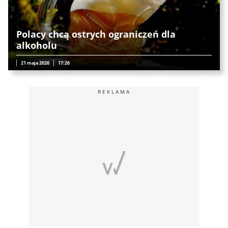
Polacy chcą ostrych ograniczeń dla
alkoholu
21 maja 2026
17:26
REKLAMA