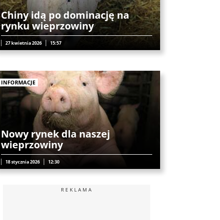
Chiny idą po dominację na
rynku wieprzowiny
27 kwietnia 2026
15:57
INFORMACJE
Nowy rynek dla naszej
wieprzowiny
18 stycznia 2026
12:30
REKLAMA