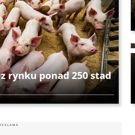
 z rynku ponad 250 stad
REKLAMA