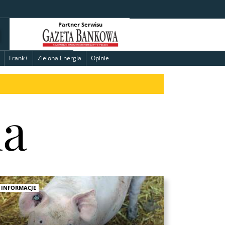
Partner Serwisu
Frank+
Zielona Energia
Opinie
na
INFORMACJE