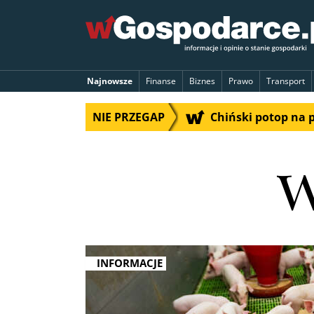
Najnowsze
Finanse
Biznes
Prawo
Transport
NIE PRZEGAP
Chiński potop na 
w
INFORMACJE