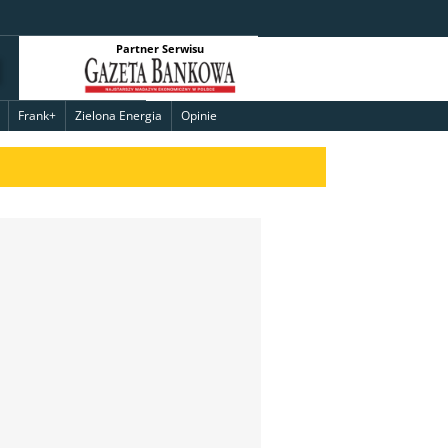
Partner Serwisu
Frank+
Zielona Energia
Opinie