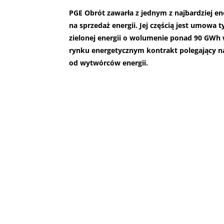
PGE Obrót zawarła z jednym z najbardziej 
na sprzedaż energii. Jej częścią jest umowa
zielonej energii o wolumenie ponad 90 GWh w
rynku energetycznym kontrakt polegający na
od wytwórców energii.