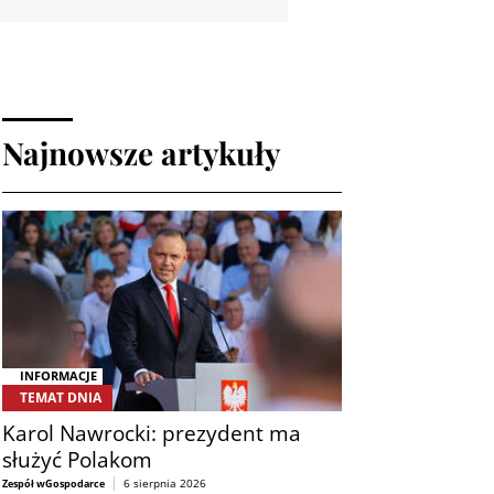
Najnowsze artykuły
INFORMACJE
TEMAT DNIA
Karol Nawrocki: prezydent ma
służyć Polakom
6 sierpnia 2026
Zespół wGospodarce