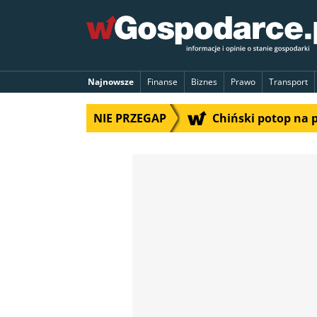
Najnowsze
Finanse
Biznes
Prawo
Transport
NIE PRZEGAP
Chiński potop na 