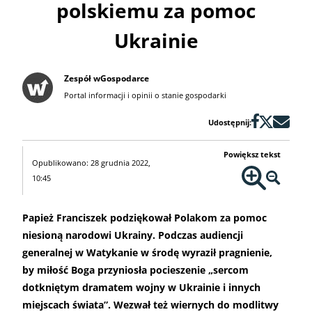
polskiemu za pomoc
Ukrainie
Zespół wGospodarce
Portal informacji i opinii o stanie gospodarki
Udostępnij:
Powiększ tekst
Opublikowano: 28 grudnia 2022,
10:45
Papież Franciszek podziękował Polakom za pomoc
niesioną narodowi Ukrainy. Podczas audiencji
generalnej w Watykanie w środę wyraził pragnienie,
by miłość Boga przyniosła pocieszenie „sercom
dotkniętym dramatem wojny w Ukrainie i innych
miejscach świata”. Wezwał też wiernych do modlitwy