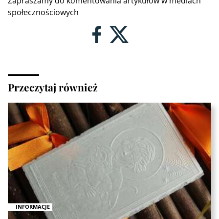
Zapraszamy do komentowania artykułów w mediach
społecznościowych
Przeczytaj również
INFORMACJE