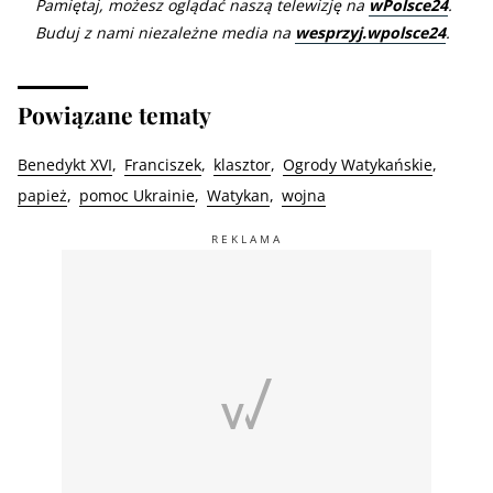
Pamiętaj, możesz oglądać naszą telewizję na
wPolsce24
.
Buduj z nami niezależne media na
wesprzyj.wpolsce24
.
Powiązane tematy
Benedykt XVI
Franciszek
klasztor
Ogrody Watykańskie
papież
pomoc Ukrainie
Watykan
wojna