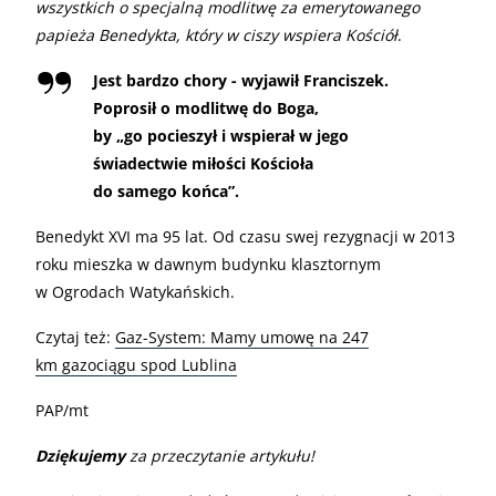
wszystkich o specjalną modlitwę za emerytowanego
papieża Benedykta, który w ciszy wspiera Kościół
.
Jest bardzo chory - wyjawił Franciszek.
Poprosił o modlitwę do Boga,
by „go pocieszył i wspierał w jego
świadectwie miłości Kościoła
do samego końca”.
Benedykt XVI ma 95 lat. Od czasu swej rezygnacji w 2013
roku mieszka w dawnym budynku klasztornym
w Ogrodach Watykańskich.
Czytaj też:
Gaz-System: Mamy umowę na 247
km gazociągu spod Lublina
PAP/mt
Dziękujemy
za przeczytanie artykułu!