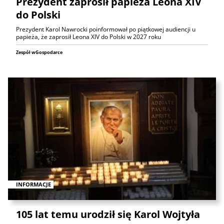
Prezydent zaprosił papieża Leona XIV
do Polski
Prezydent Karol Nawrocki poinformował po piątkowej audiencji u
papieża, że zaprosił Leona XIV do Polski w 2027 roku
Zespół wGospodarce
INFORMACJE
105 lat temu urodził się Karol Wojtyła