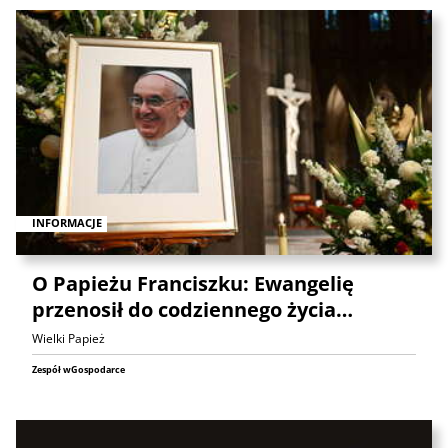
INFORMACJE
O Papieżu Franciszku: Ewangelię
przenosił do codziennego życia…
Wielki Papież
Zespół wGospodarce