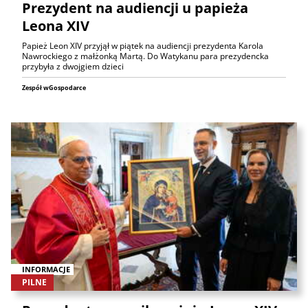
Prezydent na audiencji u papieża
Leona XIV
Papież Leon XIV przyjął w piątek na audiencji prezydenta Karola
Nawrockiego z małżonką Martą. Do Watykanu para prezydencka
przybyła z dwojgiem dzieci
Zespół wGospodarce
INFORMACJE
PILNE