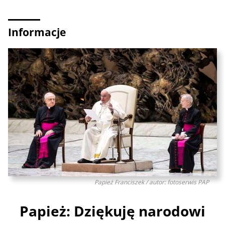
Informacje
Papież Franciszek / autor: fotoserwis PAP
Papież: Dziękuję narodowi