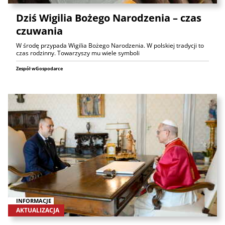
Dziś Wigilia Bożego Narodzenia – czas
czuwania
W środę przypada Wigilia Bożego Narodzenia. W polskiej tradycji to
czas rodzinny. Towarzyszy mu wiele symboli
Zespół wGospodarce
INFORMACJE
AKTUALIZACJA