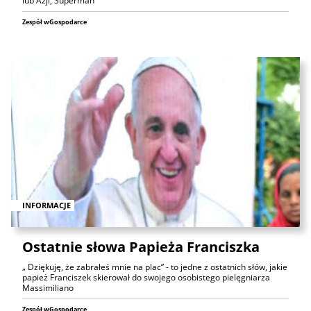
lub Azji, Superman
Zespół wGospodarce
INFORMACJE
Ostatnie słowa Papieża Franciszka
„ Dziękuję, że zabrałeś mnie na plac” - to jedne z ostatnich słów, jakie
papież Franciszek skierował do swojego osobistego pielęgniarza
Massimiliano
Zespół wGospodarce