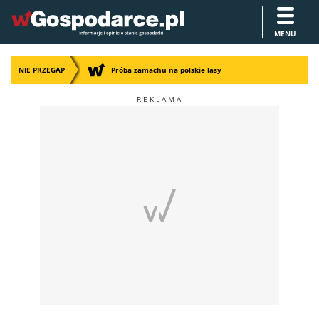
MENU
NIE PRZEGAP
Próba zamachu na polskie lasy