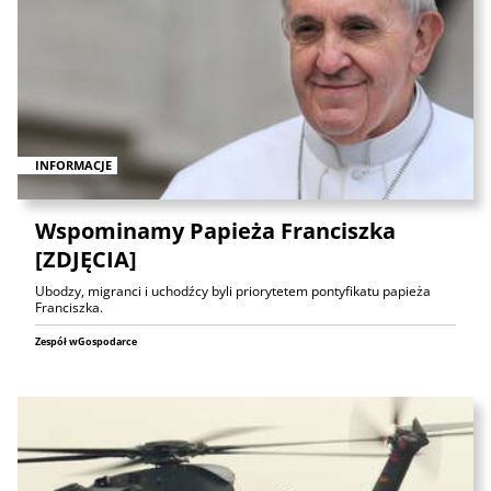
INFORMACJE
Wspominamy Papieża Franciszka
[ZDJĘCIA]
Ubodzy, migranci i uchodźcy byli priorytetem pontyfikatu papieża
Franciszka.
Zespół wGospodarce