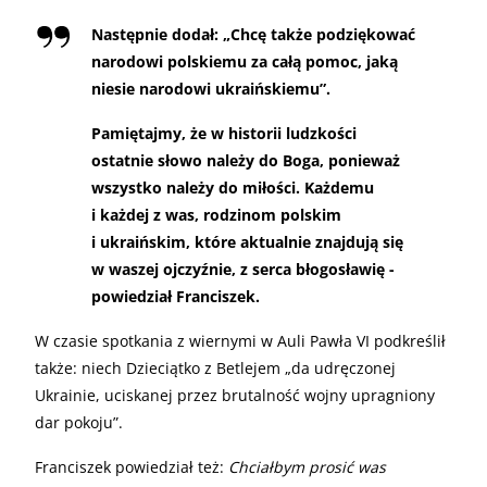
Następnie dodał: „Chcę także podziękować
narodowi polskiemu za całą pomoc, jaką
niesie narodowi ukraińskiemu”.
Pamiętajmy, że w historii ludzkości
ostatnie słowo należy do Boga, ponieważ
wszystko należy do miłości. Każdemu
i każdej z was, rodzinom polskim
i ukraińskim, które aktualnie znajdują się
w waszej ojczyźnie, z serca błogosławię -
powiedział Franciszek.
W czasie spotkania z wiernymi w Auli Pawła VI podkreślił
także: niech Dzieciątko z Betlejem „da udręczonej
Ukrainie, uciskanej przez brutalność wojny upragniony
dar pokoju”.
Franciszek powiedział też:
Chciałbym prosić was