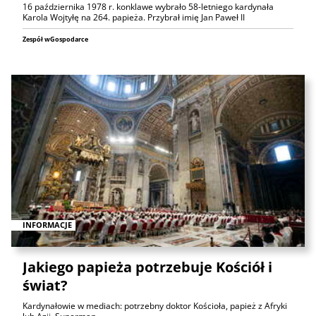
16 października 1978 r. konklawe wybrało 58-letniego kardynała
Karola Wojtyłę na 264. papieża. Przybrał imię Jan Paweł II
Zespół wGospodarce
INFORMACJE
Jakiego papieża potrzebuje Kościół i
świat?
Kardynałowie w mediach: potrzebny doktor Kościoła, papież z Afryki