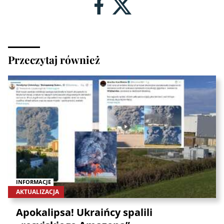
Przeczytaj również
INFORMACJE
AKTUALIZACJA
Apokalipsa! Ukraińcy spalili