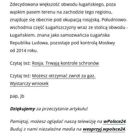
Zdecydowana większość obwodu ługańskiego, poza
wąskim pasem terenu na zachodzie tego regionu,
znajduje się obecnie pod okupacją rosyjską. Południowo-
wschodnia część Ługańszczyzny wraz ze stolicą obwodu -
Ługańskiem, znana jako samozwańcza Ługańska
Republika Ludowa, pozostaje pod kontrolą Moskwy
od 2014 roku.
Czytaj też:
Rosja. Trwają kontrole schronów
Czytaj też:
Możesz otrzymać zwrot za gaz.
Wystarczy wniosek
pap, jb
Dziękujemy
za przeczytanie artykułu!
Pamiętaj, możesz oglądać naszą telewizję na
wPolsce24
.
Buduj z nami niezależne media na
wesprzyj.wpolsce24
.