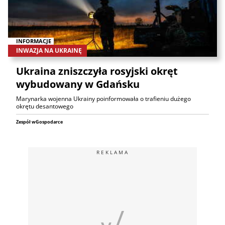
INFORMACJE
INWAZJA NA UKRAINĘ
Ukraina zniszczyła rosyjski okręt
wybudowany w Gdańsku
Marynarka wojenna Ukrainy poinformowała o trafieniu dużego
okrętu desantowego
Zespół wGospodarce
REKLAMA