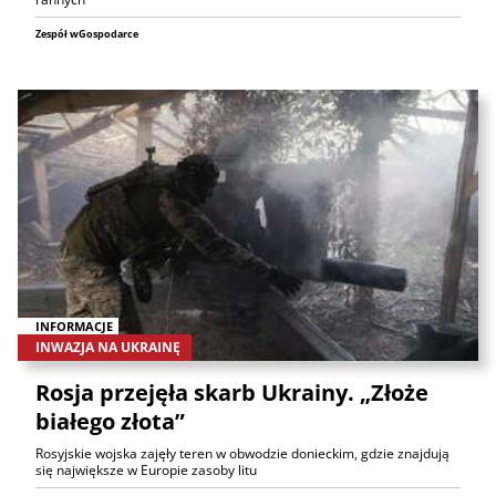
Zespół wGospodarce
INFORMACJE
INWAZJA NA UKRAINĘ
Rosja przejęła skarb Ukrainy. „Złoże
białego złota”
Rosyjskie wojska zajęły teren w obwodzie donieckim, gdzie znajdują
się największe w Europie zasoby litu