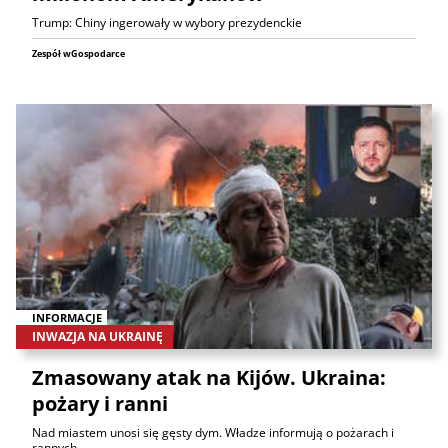
Trump: Chiny ingerowały w wybory prezydenckie
Zespół wGospodarce
INFORMACJE
INWAZJA NA UKRAINĘ
Zmasowany atak na Kijów. Ukraina:
pożary i ranni
Nad miastem unosi się gęsty dym. Władze informują o pożarach i
rannych