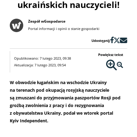
ukraińskich nauczycieli!
Zespół wGospodarce
Portal informacji i opinii o stanie gospodarki
Udostępnij:
Powiększ tekst
Opublikowano: 7 lutego 2023, 09:38
Aktualizacja: 7 lutego 2023, 09:54
W obwodzie ługańskim na wschodzie Ukrainy
na terenach pod okupacją rosyjską nauczyciele
są zmuszani do przyjmowania paszportów Rosji pod
groźbą zwolnienia z pracy i do rezygnowania
z obywatelstwa Ukrainy, podał we wtorek portal
Kyiv Independent.