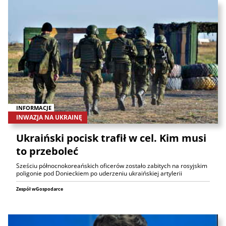
INFORMACJE
INWAZJA NA UKRAINĘ
Ukraiński pocisk trafił w cel. Kim musi
to przeboleć
Sześciu północnokoreańskich oficerów zostało zabitych na rosyjskim
poligonie pod Donieckiem po uderzeniu ukraińskiej artylerii
Zespół wGospodarce