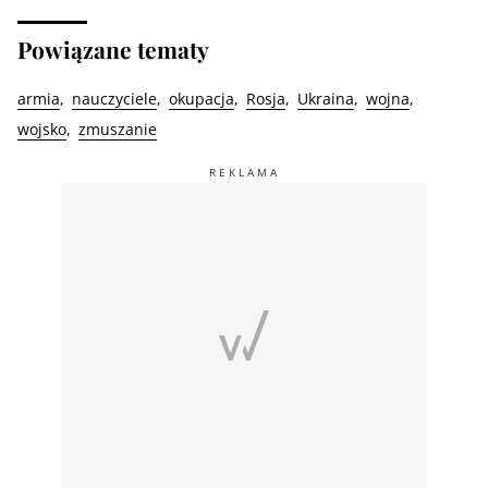
Powiązane tematy
armia
nauczyciele
okupacja
Rosja
Ukraina
wojna
wojsko
zmuszanie