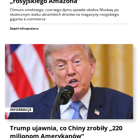
„rosyjskiego Amazona”
Chmura smolistego, czarnego dymu spowiła okolice Moskwy po
skutecznym ataku ukraińskich dronów na magazyny rosyjskiego
giganta e-commerce
Zespół wGospodarce
INFORMACJE
Trump ujawnia, co Chiny zrobiły „220
milionom Amerykanów”