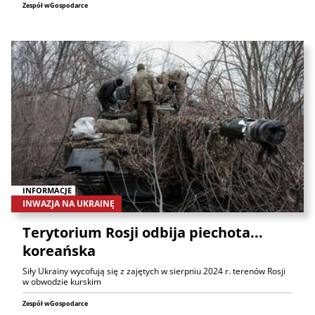
Zespół wGospodarce
INFORMACJE
INWAZJA NA UKRAINĘ
Terytorium Rosji odbija piechota...
koreańska
Siły Ukrainy wycofują się z zajętych w sierpniu 2024 r. terenów Rosji
w obwodzie kurskim
Zespół wGospodarce