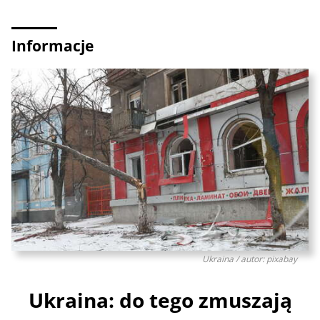
Informacje
Ukraina / autor: pixabay
Ukraina: do tego zmuszają