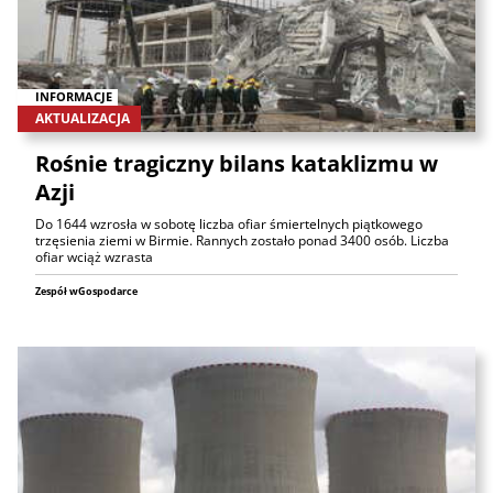
INFORMACJE
AKTUALIZACJA
Rośnie tragiczny bilans kataklizmu w
Azji
Do 1644 wzrosła w sobotę liczba ofiar śmiertelnych piątkowego
trzęsienia ziemi w Birmie. Rannych zostało ponad 3400 osób. Liczba
ofiar wciąż wzrasta
Zespół wGospodarce