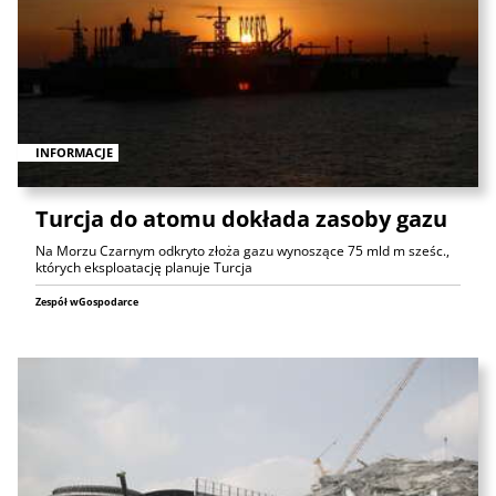
INFORMACJE
Turcja do atomu dokłada zasoby gazu
Na Morzu Czarnym odkryto złoża gazu wynoszące 75 mld m sześc.,
których eksploatację planuje Turcja
Zespół wGospodarce