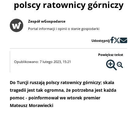
polscy ratownicy górniczy
Zespół wGospodarce
Portal informacji i opinii o stanie gospodarki
Udostępnij:
Powiększ tekst
Opublikowano: 7 lutego 2023, 15:21
Do Turcji ruszają polscy ratownicy górniczy; skala
tragedii jest tak ogromna, że potrzebna jest każda
pomoc - poinformował we wtorek premier
Mateusz Morawiecki