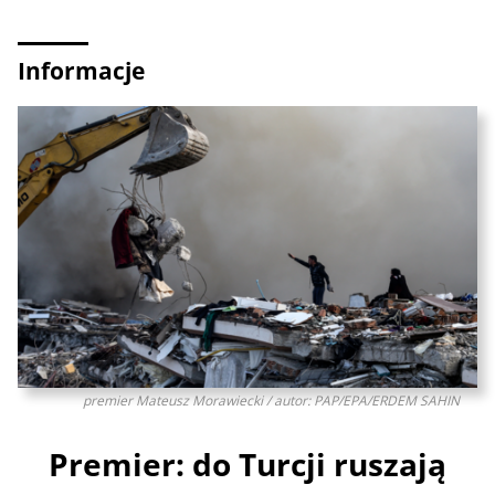
Informacje
premier Mateusz Morawiecki / autor: PAP/EPA/ERDEM SAHIN
Premier: do Turcji ruszają