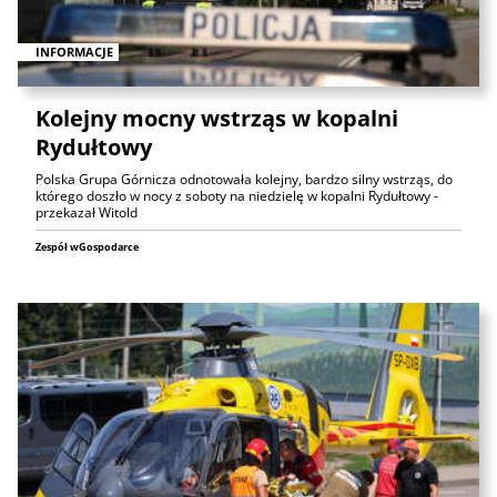
INFORMACJE
Kolejny mocny wstrząs w kopalni
Rydułtowy
Polska Grupa Górnicza odnotowała kolejny, bardzo silny wstrząs, do
którego doszło w nocy z soboty na niedzielę w kopalni Rydułtowy -
przekazał Witold
Zespół wGospodarce