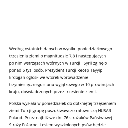
Według ostatnich danych w wyniku poniedziałkowego
trzęsienia ziemi o magnitudzie 7,8 i następujących
po nim wstrząsach wtórnych w Turcji i Syrii zginęło
ponad 5 tys. osób. Prezydent Turcji Recep Tayyip
Erdogan ogłosił we wtorek wprowadzenie
trzymiesięcznego stanu wyjątkowego w 10 prowincjach
kraju, doświadczonych przez trzęsienie ziemi.
Polska wysłała w poniedziałek do dotkniętej trzęsieniem
ziemi Turcji grupę poszukiwawczo-ratowniczą HUSAR
Poland. Przez najbliższe dni 76 strażaków Państwowej
Straży Pożarnej i osiem wyszkolonych psów będzie