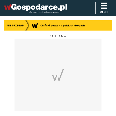
MENU
NIE PRZEGAP
Chiński potop na polskich drogach