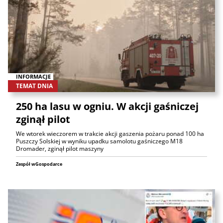
INFORMACJE
TEMAT DNIA
250 ha lasu w ogniu. W akcji gaśniczej
zginął pilot
We wtorek wieczorem w trakcie akcji gaszenia pożaru ponad 100 ha
Puszczy Solskiej w wyniku upadku samolotu gaśniczego M18
Dromader, zginął pilot maszyny
Zespół wGospodarce