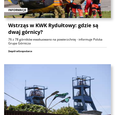
INFORMACJE
Wstrząs w KWK Rydułtowy: gdzie są
dwaj górnicy?
76 z 78 górników ewakuowano na powierzchnię - informuje Polska
Grupa Górnicza
Zespół wGospodarce