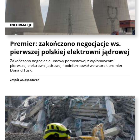
INFORMACJE
Premier: zakończono negocjacje ws.
pierwszej polskiej elektrowni jądrowej
Zakończono negocjacje umowy pomostowej z wykonawcami
pierwszej elektrowni jądrowej - poinformował we wtorek premier
Donald Tusk.
Zespół wGospodarce