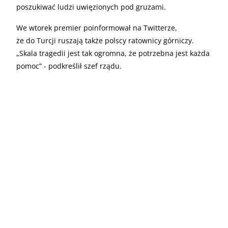
poszukiwać ludzi uwięzionych pod gruzami.
We wtorek premier poinformował na Twitterze,
że do Turcji ruszają także polscy ratownicy górniczy.
„Skala tragedii jest tak ogromna, że potrzebna jest każda
pomoc” - podkreślił szef rządu.