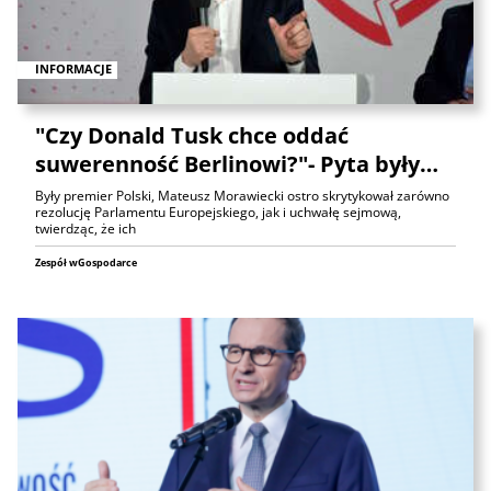
INFORMACJE
"Czy Donald Tusk chce oddać
suwerenność Berlinowi?"- Pyta były…
Były premier Polski, Mateusz Morawiecki ostro skrytykował zarówno
rezolucję Parlamentu Europejskiego, jak i uchwałę sejmową,
twierdząc, że ich
Zespół wGospodarce