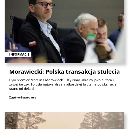
INFORMACJE
Morawiecki: Polska transakcja stulecia
Były premier Mateusz Morawiecki: Użyliśmy Ukrainy jako bufora i
żywej tarczy. To była najtwardsza, najbardziej brutalna polska racja
stanu od dekad
Zespół wGospodarce