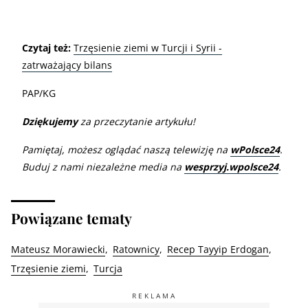
Czytaj też:
Trzęsienie ziemi w Turcji i Syrii -
zatrważający bilans
PAP/KG
Dziękujemy
za przeczytanie artykułu!
Pamiętaj, możesz oglądać naszą telewizję na
wPolsce24
.
Buduj z nami niezależne media na
wesprzyj.wpolsce24
.
Powiązane tematy
Mateusz Morawiecki
Ratownicy
Recep Tayyip Erdogan
Trzęsienie ziemi
Turcja