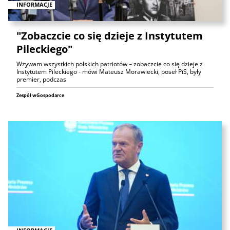
INFORMACJE
"Zobaczcie co się dzieje z Instytutem
Pileckiego"
Wzywam wszystkich polskich patriotów – zobaczcie co się dzieje z
Instytutem Pileckiego - mówi Mateusz Morawiecki, poseł PiS, były
premier, podczas
Zespół wGospodarce