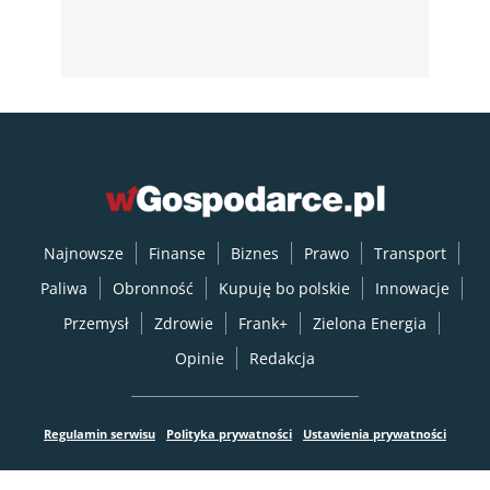
Najnowsze
Finanse
Biznes
Prawo
Transport
Paliwa
Obronność
Kupuję bo polskie
Innowacje
Przemysł
Zdrowie
Frank+
Zielona Energia
Opinie
Redakcja
Regulamin serwisu
Polityka prywatności
Ustawienia prywatności