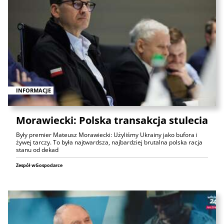
INFORMACJE
Morawiecki: Polska transakcja stulecia
Były premier Mateusz Morawiecki: Użyliśmy Ukrainy jako bufora i
żywej tarczy. To była najtwardsza, najbardziej brutalna polska racja
stanu od dekad
Zespół wGospodarce