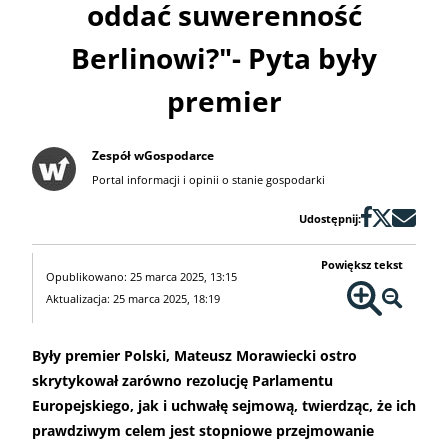
oddać suwerenność
Berlinowi?"- Pyta były
premier
Zespół wGospodarce
Portal informacji i opinii o stanie gospodarki
Udostępnij:
Powiększ tekst
Opublikowano: 25 marca 2025, 13:15
Aktualizacja: 25 marca 2025, 18:19
Były premier Polski, Mateusz Morawiecki ostro
skrytykował zarówno rezolucję Parlamentu
Europejskiego, jak i uchwałę sejmową, twierdząc, że ich
prawdziwym celem jest stopniowe przejmowanie