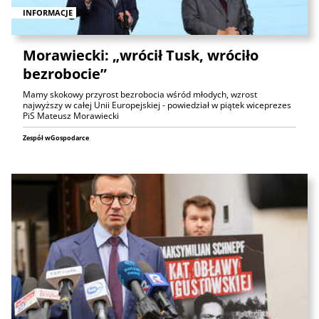
INFORMACJE
Morawiecki: „wrócił Tusk, wróciło
bezrobocie”
Mamy skokowy przyrost bezrobocia wśród młodych, wzrost
najwyższy w całej Unii Europejskiej - powiedział w piątek wiceprezes
PiS Mateusz Morawiecki
Zespół wGospodarce