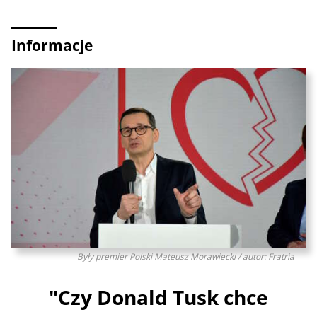
Informacje
Były premier Polski Mateusz Morawiecki / autor: Fratria
"Czy Donald Tusk chce