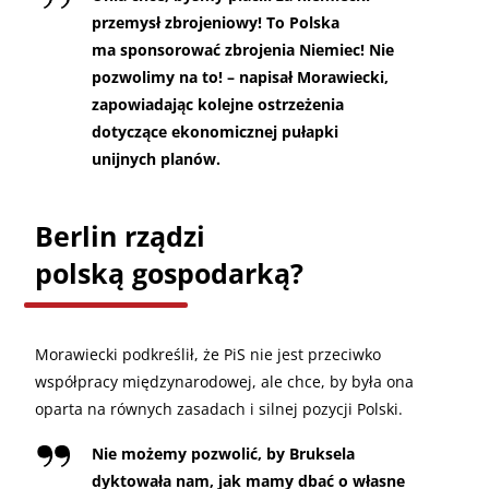
przemysł zbrojeniowy! To Polska
ma sponsorować zbrojenia Niemiec! Nie
pozwolimy na to! – napisał Morawiecki,
zapowiadając kolejne ostrzeżenia
dotyczące ekonomicznej pułapki
unijnych planów.
Berlin rządzi
polską gospodarką?
Morawiecki podkreślił, że PiS nie jest przeciwko
współpracy międzynarodowej, ale chce, by była ona
oparta na równych zasadach i silnej pozycji Polski.
Nie możemy pozwolić, by Bruksela
dyktowała nam, jak mamy dbać o własne