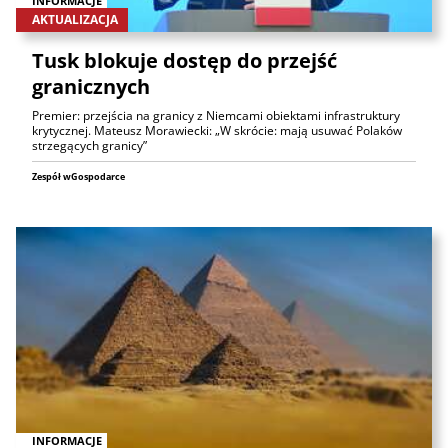
INFORMACJE
AKTUALIZACJA
Tusk blokuje dostęp do przejść
granicznych
Premier: przejścia na granicy z Niemcami obiektami infrastruktury
krytycznej. Mateusz Morawiecki: „W skrócie: mają usuwać Polaków
strzegących granicy”
Zespół wGospodarce
INFORMACJE