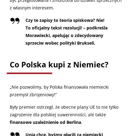
być przegłosowana i zmuszona do działań sprzecznych
z własnym interesem.
Czy te zapisy to teoria spiskowa? Nie!
To oficjalny tekst rezolucji! – podkreśla
Morawiecki, apelując o zdecydowany
sprzeciw wobec polityki Brukseli.
Co Polska kupi z Niemiec?
„Nie pozwolimy, by Polska finansowała niemiecki
przemysł zbrojeniowy!”
Były premier ostrzegł, że obecne plany UE to nie tylko
zagrożenie dla polskiej suwerenności, ale także
finansowe uzależnienie od Berlina
.
Unia chce, byśmy płacili za niemiecki