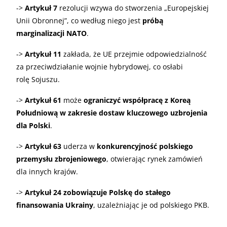
->
Artykuł 7
rezolucji wzywa do stworzenia „Europejskiej
Unii Obronnej”, co według niego jest
próbą
marginalizacji NATO
.
->
Artykuł 11
zakłada, że UE przejmie odpowiedzialność
za przeciwdziałanie wojnie hybrydowej, co osłabi
rolę Sojuszu.
->
Artykuł 61
może
ograniczyć współpracę z Koreą
Południową w zakresie dostaw kluczowego uzbrojenia
dla Polski
.
->
Artykuł 63
uderza w
konkurencyjność polskiego
przemysłu zbrojeniowego
, otwierając rynek zamówień
dla innych krajów.
->
Artykuł 24
zobowiązuje Polskę do stałego
finansowania Ukrainy
, uzależniając je od polskiego PKB.