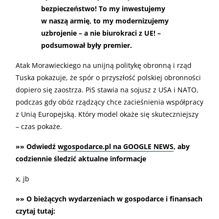
bezpieczeństwo! To my inwestujemy
w naszą armię, to my modernizujemy
uzbrojenie – a nie biurokraci z UE! –
podsumował były premier.
Atak Morawieckiego na unijną politykę obronną i rząd
Tuska pokazuje, że spór o przyszłość polskiej obronności
dopiero się zaostrza. PiS stawia na sojusz z USA i NATO,
podczas gdy obóz rządzący chce zacieśnienia współpracy
z Unią Europejską. Który model okaże się skuteczniejszy
– czas pokaże.
»» Odwiedź
wgospodarce.pl na GOOGLE NEWS
, aby
codziennie śledzić aktualne informacje
x, jb
»» O bieżących wydarzeniach w gospodarce i finansach
czytaj tutaj: