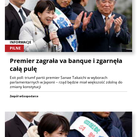
INFORMACJE
PILNE
Premier zagrała va banque i zgarnęła
całą pulę
Exit poll: triumf partii premier Sanae Takaichi w wyborach
parlamentarnych w Japonii – rząd będzie miał większość zdolną do
zmiany konstytucji
Zespół wGospodarce