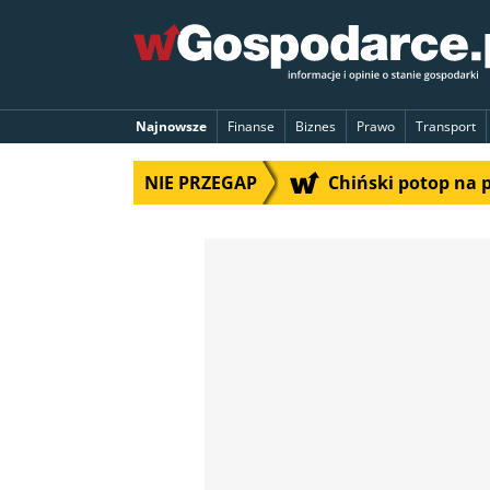
Najnowsze
Finanse
Biznes
Prawo
Transport
NIE PRZEGAP
Chiński potop na 