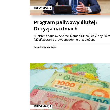
INFORMACJE
Program paliwowy dłużej?
Decyzja na dniach
Minister finansów Andrzej Domański: pakiet „Ceny Pali
Niżej” zostanie prawdopodobnie przedłużony
Zespół wGospodarce
INFORMACJE