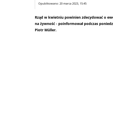
Opublikowano: 20 marca 2023, 15:45
Rząd w kwietniu powinien zdecydować o ewe
na żywność - poinformował podczas poniedzi
Piotr Müller.