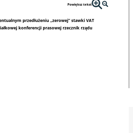
Powiększ tekst
ntualnym przedłużeniu „zerowej” stawki VAT
ałkowej konferencji prasowej rzecznik rządu