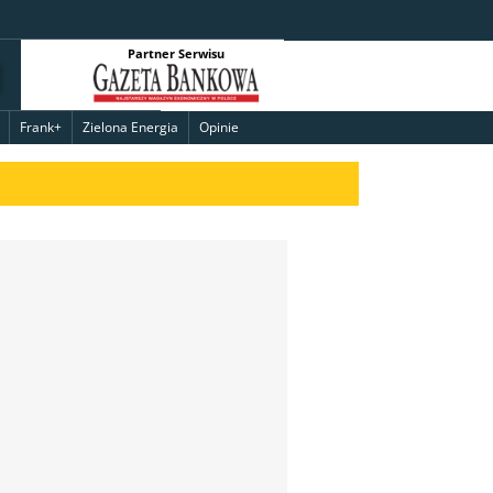
Partner Serwisu
Frank+
Zielona Energia
Opinie