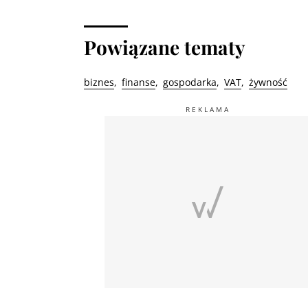
Powiązane tematy
biznes
finanse
gospodarka
VAT
żywność