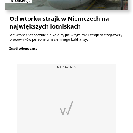
INFORMACJE
Od wtorku strajk w Niemczech na
największych lotniskach
We wtorek rozpocznie się kolejny już w tym roku strajk ostrzegawczy
pracowników personelu naziemnego Lufthansy.
Zespół wGospodarce
REKLAMA