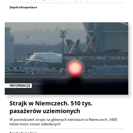
Zespół wGospodarce
INFORMACJE
Strajk w Niemczech. 510 tys.
pasażerów uziemionych
W poniedziałek strajki na głównych lotniskach w Niemczech; 3400
lotów może zostać odwołanych