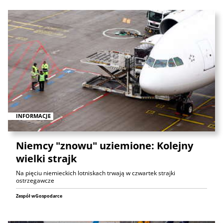
INFORMACJE
Niemcy "znowu" uziemione: Kolejny
wielki strajk
Na pięciu niemieckich lotniskach trwają w czwartek strajki
ostrzegawcze
Zespół wGospodarce