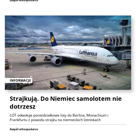
Zespół wGospodarce
INFORMACJE
Strajkują. Do Niemiec samolotem nie
dotrzesz
LOT odwołuje poniedziałkowe loty do Berlina, Monachium i
Frankfurtu z powodu strajku na niemieckich lotniskach
Zespół wGospodarce