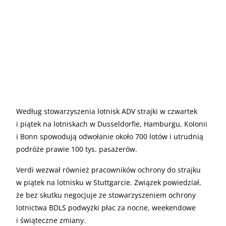
Według stowarzyszenia lotnisk ADV strajki w czwartek
i piątek na lotniskach w Dusseldorfie, Hamburgu, Kolonii
i Bonn spowodują odwołanie około 700 lotów i utrudnią
podróże prawie 100 tys. pasażerów.
Verdi wezwał również pracowników ochrony do strajku
w piątek na lotnisku w Stuttgarcie. Związek powiedział,
że bez skutku negocjuje ze stowarzyszeniem ochrony
lotnictwa BDLS podwyżki płac za nocne, weekendowe
i świąteczne zmiany.