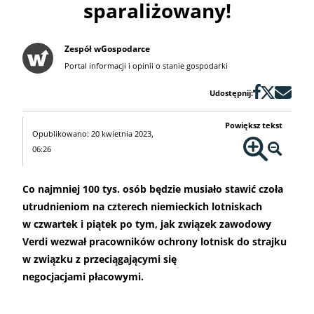
sparaliżowany!
Zespół wGospodarce
Portal informacji i opinii o stanie gospodarki
Udostępnij:
Powiększ tekst
Opublikowano: 20 kwietnia 2023,
06:26
Co najmniej 100 tys. osób będzie musiało stawić czoła
utrudnieniom na czterech niemieckich lotniskach
w czwartek i piątek po tym, jak związek zawodowy
Verdi wezwał pracowników ochrony lotnisk do strajku
w związku z przeciągającymi się
negocjacjami płacowymi.