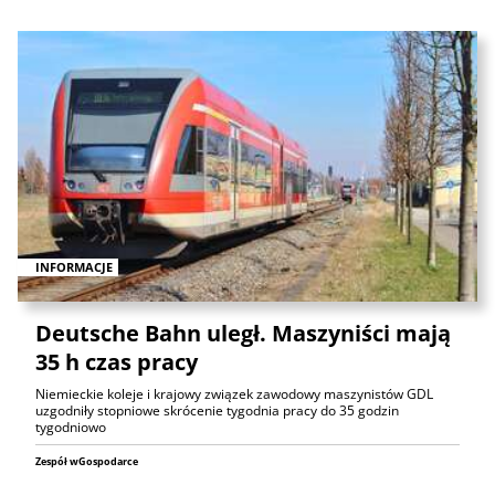
INFORMACJE
Deutsche Bahn uległ. Maszyniści mają
35 h czas pracy
Niemieckie koleje i krajowy związek zawodowy maszynistów GDL
uzgodniły stopniowe skrócenie tygodnia pracy do 35 godzin
tygodniowo
Zespół wGospodarce