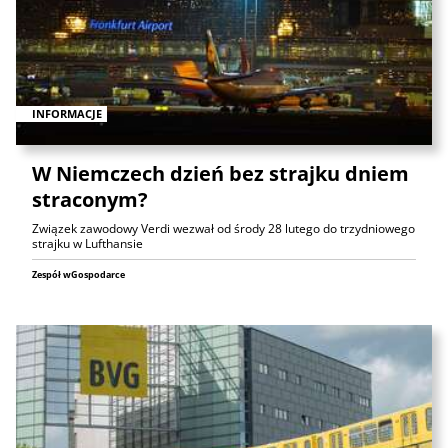
INFORMACJE
W Niemczech dzień bez strajku dniem
straconym?
Związek zawodowy Verdi wezwał od środy 28 lutego do trzydniowego
strajku w Lufthansie
Zespół wGospodarce