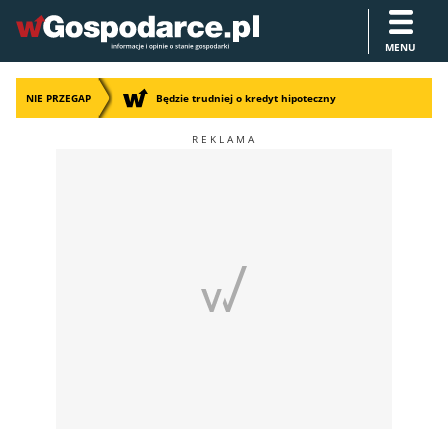
MENU
NIE PRZEGAP
Będzie trudniej o kredyt hipoteczny