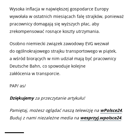
Wysoka inflacja w największej gospodarce Europy
wywołała w ostatnich miesiącach falę strajków, ponieważ
pracownicy domagają się wyższych płac, aby
zrekompensować rosnące koszty utrzymania.
Osobno niemiecki związek zawodowy EVG wezwał
do ogólnokrajowego strajku transportowego w piątek,
a wśród biorących w nim udział mają być pracownicy
Deutsche Bahn, co spowoduje kolejne
zakłócenia w transporcie.
PAP/ as/
Dziękujemy
za przeczytanie artykułu!
Pamiętaj, możesz oglądać naszą telewizję na
wPolsce24
.
Buduj z nami niezależne media na
wesprzyj.wpolsce24
.