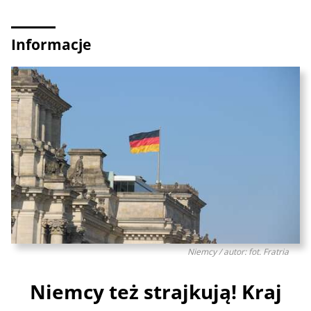
Informacje
Niemcy / autor: fot. Fratria
Niemcy też strajkują! Kraj