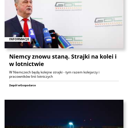
INFORMACJE
Niemcy znowu staną. Strajki na kolei i
w lotnictwie
W Niemczech będą kolejne strajki - tym razem kolejarzy i
pracowników linii lotniczych
Zespół wGospodarce