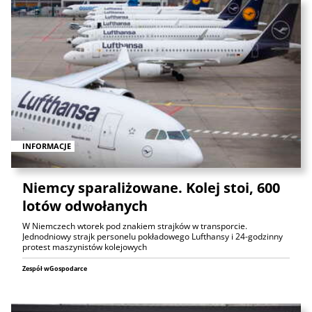
INFORMACJE
Niemcy sparaliżowane. Kolej stoi, 600
lotów odwołanych
W Niemczech wtorek pod znakiem strajków w transporcie.
Jednodniowy strajk personelu pokładowego Lufthansy i 24-godzinny
protest maszynistów kolejowych
Zespół wGospodarce