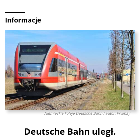
Informacje
Niemieckie koleje Deutsche Bahn / autor: Pixabay
Deutsche Bahn uległ.