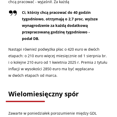
chcą pracować - wyjaśnił. Za każdą
Ci, którzy chcą pracować do 40 godzin
tygodniowo, otrzymają o 2,7 proc. wyższe
wynagrodzenie za każdą dodatkową
przepracowaną godzinę tygodniowo -
podał DB.
Nastąpi również podwyżka płac o 420 euro w dwóch
etapach: o 210 euro więcej miesięcznie od 1 sierpnia br.
i o kolejne 210 euro od 1 kwietnia 2025 r. Premia z tytułu
inflacji w wysokości 2850 euro ma być wypłacana
w dwóch etapach od marca.
Wielomiesięczny spór
Zawarte w poniedziałek porozumienie między GDL