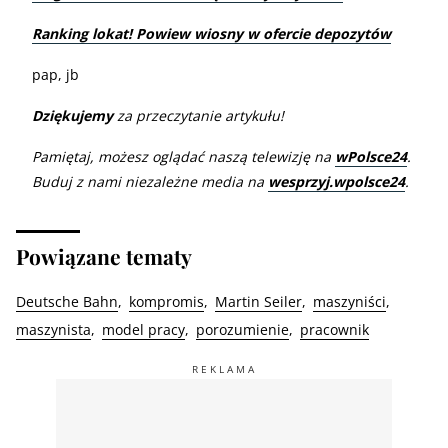
Ranking lokat! Powiew wiosny w ofercie depozytów
pap, jb
Dziękujemy
za przeczytanie artykułu!
Pamiętaj, możesz oglądać naszą telewizję na
wPolsce24
.
Buduj z nami niezależne media na
wesprzyj.wpolsce24
.
Powiązane tematy
Deutsche Bahn
kompromis
Martin Seiler
maszyniści
maszynista
model pracy
porozumienie
pracownik