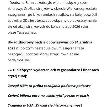
i Deutsche Bahn zakończyło wielomiesięczny spór
zbiorowy. Groźba strajków w okresie Wielkanocy została
zażegnana - po kilku rundach strajków na kolej powrócił
spokój, a GDL jest teraz zobowiązany do powstrzymania
się od akcji strajkowych do końca lutego 2026 roku -
pisze Tagesschau.
Układ zbiorowy będzie obowiązywać do 31 grudnia
2025 r.
, po czym następuje dwumiesięczna faza
negocjacji, podczas której strajki również nie
będą możliwe.
»» O bieżących wydarzeniach w gospodarce i finansach
czytaj tutaj:
Zarząd NBP: to próba rozbijania podstaw państwa
Ćwierć biliona euro na „elektryki” poszło w piach
Tragedia w USA: Zawalił się historyczny most