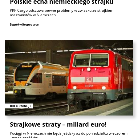
Polskie echa niemieckiego strajku
PKP Cargo odczuwa pewne problemy w związku ze strajkiem
maszynistów w Niemczech
Zespół wGospodarce
INFORMACJE
Strajkowe straty – miliard euro!
Pociągi w Niemczech nie będą jeździły aż do poniedziałku wieczorem
- przez sześć dni