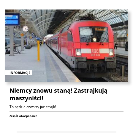
INFORMACJE
Niemcy znowu staną! Zastrajkują
maszyniści!
To będzie czwarty już strajk!
Zespół wGospodarce