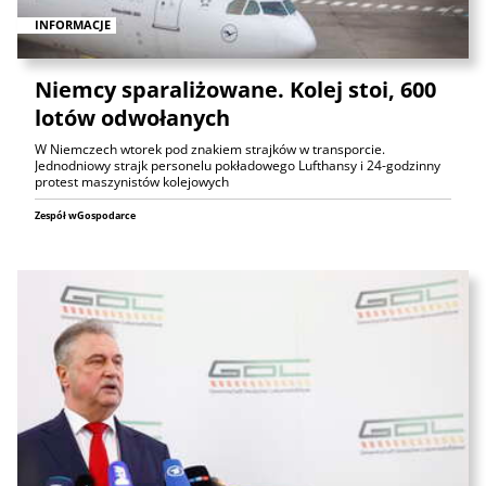
INFORMACJE
Niemcy sparaliżowane. Kolej stoi, 600
lotów odwołanych
W Niemczech wtorek pod znakiem strajków w transporcie.
Jednodniowy strajk personelu pokładowego Lufthansy i 24-godzinny
protest maszynistów kolejowych
Zespół wGospodarce