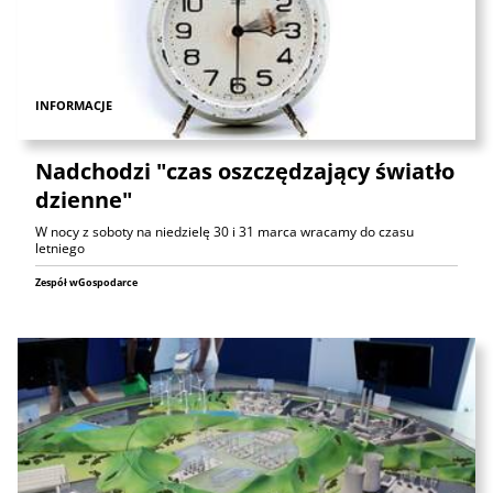
INFORMACJE
Nadchodzi "czas oszczędzający światło
dzienne"
W nocy z soboty na niedzielę 30 i 31 marca wracamy do czasu
letniego
Zespół wGospodarce