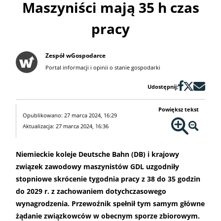
Maszyniści mają 35 h czas
pracy
Zespół wGospodarce
Portal informacji i opinii o stanie gospodarki
Udostępnij:
Powiększ tekst
Opublikowano: 27 marca 2024, 16:29
Aktualizacja: 27 marca 2024, 16:36
Niemieckie koleje Deutsche Bahn (DB) i krajowy
związek zawodowy maszynistów GDL uzgodniły
stopniowe skrócenie tygodnia pracy z 38 do 35 godzin
do 2029 r. z zachowaniem dotychczasowego
wynagrodzenia. Przewoźnik spełnił tym samym główne
żądanie związkowców w obecnym sporze zbiorowym.