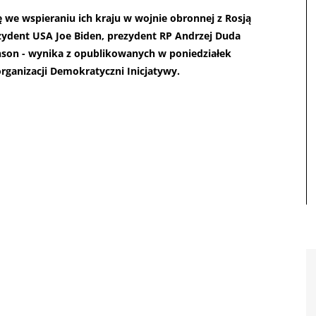
 we wspieraniu ich kraju w wojnie obronnej z Rosją
zydent USA Joe Biden, prezydent RP Andrzej Duda
ohnson - wynika z opublikowanych w poniedziałek
ganizacji Demokratyczni Inicjatywy.