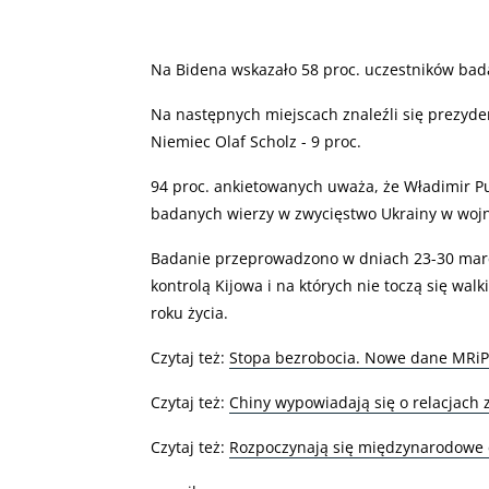
Na Bidena wskazało 58 proc. uczestników bada
Na następnych miejscach znaleźli się prezyde
Niemiec Olaf Scholz - 9 proc.
94 proc. ankietowanych uważa, że Władimir Pu
badanych wierzy w zwycięstwo Ukrainy w wojni
Badanie przeprowadzono w dniach 23-30 marca
kontrolą Kijowa i na których nie toczą się wal
roku życia.
Czytaj też:
Stopa bezrobocia. Nowe dane MRi
Czytaj też:
Chiny wypowiadają się o relacjach
Czytaj też:
Rozpoczynają się międzynarodowe ćw