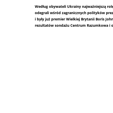
Według obywateli Ukrainy najważniejszą rolę
odegrali wśród zagranicznych polityków pre
i były już premier Wielkiej Brytanii Boris J
rezultatów sondażu Centrum Razumkowa i or