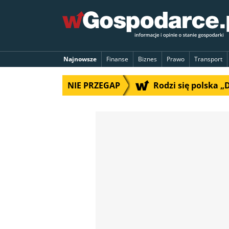
Najnowsze
Finanse
Biznes
Prawo
Transport
NIE PRZEGAP
Rodzi się polska 