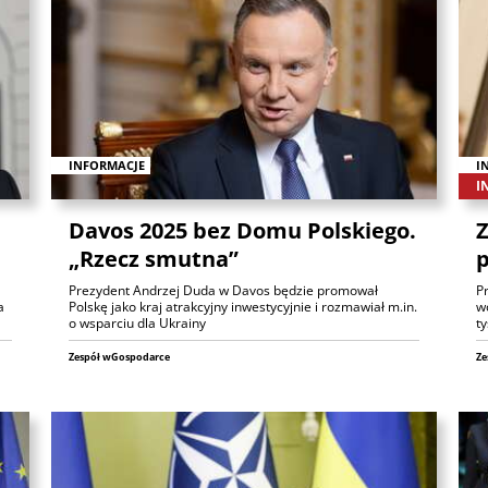
INFORMACJE
I
I
Davos 2025 bez Domu Polskiego.
Z
„Rzecz smutna”
p
Prezydent Andrzej Duda w Davos będzie promował
P
a
Polskę jako kraj atrakcyjny inwestycyjnie i rozmawiał m.in.
wo
o wsparciu dla Ukrainy
ty
Zespół wGospodarce
Ze