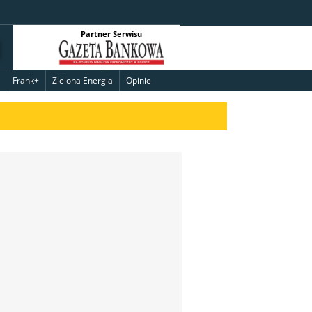
Partner Serwisu
Frank+
Zielona Energia
Opinie