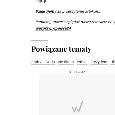
pap, jb
Dziękujemy
za przeczytanie artykułu!
Pamiętaj, możesz oglądać naszą telewizję na
wesprzyj.wpolsce24
.
Powiązane tematy
Andrzej Duda
Joe Biden
Polska
Prezydent
Uk