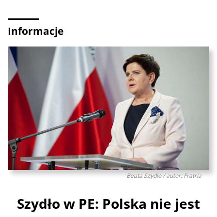
Informacje
Beata Szydło / autor: Fratria
Szydło w PE: Polska nie jest