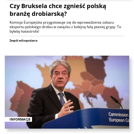
Czy Bruksela chce zgnieść polską
branżę drobiarską?
Komisja Europejska przygotowuje się do wprowadzenia zakazu
eksportu polskiego drobiu w związku z kolejną falą ptasiej grypy. To
byłaby katastrofa!
Zespół wGospodarce
INFORMACJE