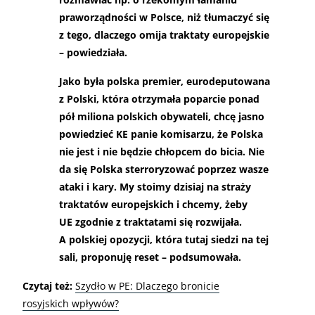
praworządności w Polsce, niż tłumaczyć się
z tego, dlaczego omija traktaty europejskie
– powiedziała.
Jako była polska premier, eurodeputowana
z Polski, która otrzymała poparcie ponad
pół miliona polskich obywateli, chcę jasno
powiedzieć KE panie komisarzu, że Polska
nie jest i nie będzie chłopcem do bicia. Nie
da się Polska sterroryzować poprzez wasze
ataki i kary. My stoimy dzisiaj na straży
traktatów europejskich i chcemy, żeby
UE zgodnie z traktatami się rozwijała.
A polskiej opozycji, która tutaj siedzi na tej
sali, proponuję reset – podsumowała.
Czytaj też:
Szydło w PE: Dlaczego bronicie
rosyjskich wpływów?