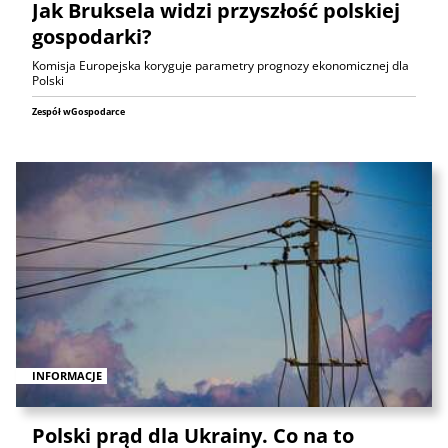
Jak Bruksela widzi przyszłość polskiej
gospodarki?
Komisja Europejska koryguje parametry prognozy ekonomicznej dla
Polski
Zespół wGospodarce
INFORMACJE
Polski prąd dla Ukrainy. Co na to