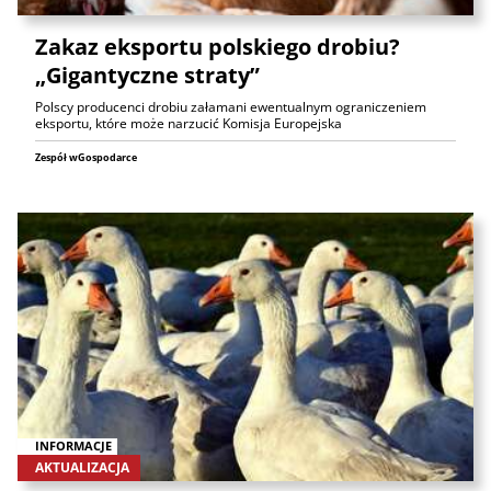
Zakaz eksportu polskiego drobiu?
„Gigantyczne straty”
Polscy producenci drobiu załamani ewentualnym ograniczeniem
eksportu, które może narzucić Komisja Europejska
Zespół wGospodarce
INFORMACJE
AKTUALIZACJA