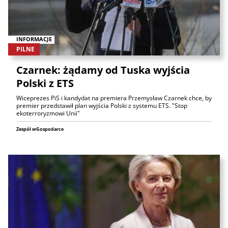
INFORMACJE
PILNE
Czarnek: żądamy od Tuska wyjścia
Polski z ETS
Wiceprezes PiS i kandydat na premiera Przemysław Czarnek chce, by
premier przedstawił plan wyjścia Polski z systemu ETS. "Stop
ekoterroryzmowi Unii"
Zespół wGospodarce