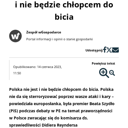
i nie będzie chłopcem do
bicia
Zespół wGospodarce
Portal informacji i opinii o stanie gospodarki
Udostępnij:
Powiększ tekst
Opublikowano: 14 czerwca 2023,
11:50
Polska nie jest i nie będzie chłopcem do bicia. Polska
nie da się sterroryzować poprzez wasze ataki i kary –
powiedziała europosłanka, była premier Beata Szydło
(PiS) podczas debaty w PE na temat praworządności
w Polsce zwracając się do komisarza ds.
sprawiedliwości Didiera Reyndersa