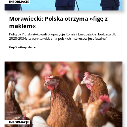
INFORMACJE
Morawiecki: Polska otrzyma »figę z
makiem«
Politycy PiS skrytykowali propozycję Komisji Europejskiej budżetu UE
2028-2034: „z punktu widzenia polskich interesów jest fatalna”
Zespół wGospodarce
INFORMACJE