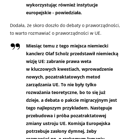
wykorzystując również instytucje
europejskie - powiedziała.
Dodała, że skoro doszło do debaty o praworządności,
to warto rozmawiać o praworządności w UE.
Miesiąc temu z tego miejsca niemiecki
kanclerz Olaf Scholz przedstawił niemiecką
wizję UE: zabranie prawa weta
w kluczowych kwestiach, wprowadzenie
nowych, pozatraktatowych metod
zarządzania UE. To nie były tylko
rozważania teoretyczne, bo to się już
dzieje, a debata o pakcie migracyjnym jest
tego najlepszym przykładem. Następuje
przebudowa i próba pozatraktatowej
zmiany ustroju UE. Komisja Europejska
potrzebuje zasłony dymnej, żeby
rozmawiać np. o rzekomym łamaniu