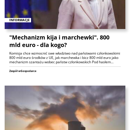
INFORMACJE
"Mechanizm kija i marchewki". 800
mld euro - dla kogo?
Komisja chce wzmocnić swe władztwo nad państwami członkowskimi
800 mld euro środków z UE, jak marchewka i bicz 800 mld euro jako
mechanizm szantażu wobec państw członkowskich Pod hasłem…
Zespół wGospodarce