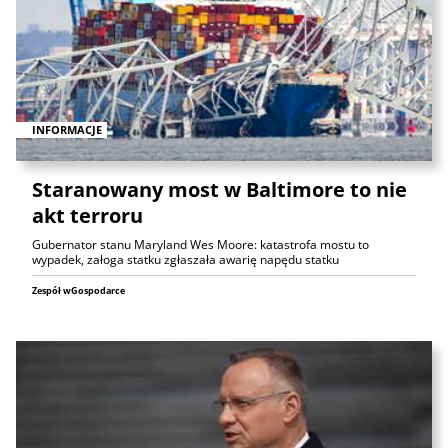
INFORMACJE
Staranowany most w Baltimore to nie
akt terroru
Gubernator stanu Maryland Wes Moore: katastrofa mostu to
wypadek, załoga statku zgłaszała awarię napędu statku
Zespół wGospodarce