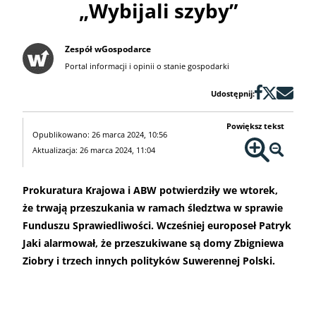
„Wybijali szyby”
Zespół wGospodarce
Portal informacji i opinii o stanie gospodarki
Udostępnij:
Powiększ tekst
Opublikowano: 26 marca 2024, 10:56
Aktualizacja: 26 marca 2024, 11:04
Prokuratura Krajowa i ABW potwierdziły we wtorek,
że trwają przeszukania w ramach śledztwa w sprawie
Funduszu Sprawiedliwości. Wcześniej europoseł Patryk
Jaki alarmował, że przeszukiwane są domy Zbigniewa
Ziobry i trzech innych polityków Suwerennej Polski.