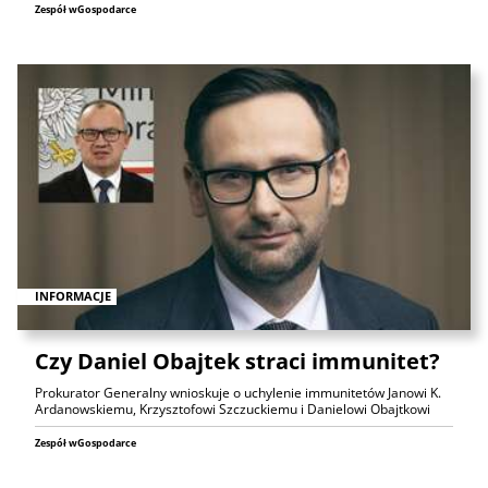
Zespół wGospodarce
INFORMACJE
Czy Daniel Obajtek straci immunitet?
Prokurator Generalny wnioskuje o uchylenie immunitetów Janowi K.
Ardanowskiemu, Krzysztofowi Szczuckiemu i Danielowi Obajtkowi
Zespół wGospodarce