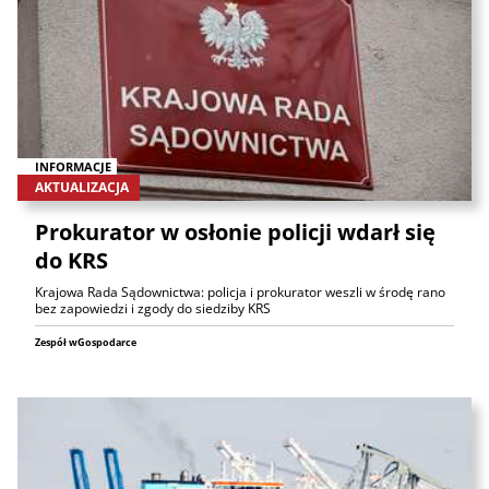
INFORMACJE
AKTUALIZACJA
Prokurator w osłonie policji wdarł się
do KRS
Krajowa Rada Sądownictwa: policja i prokurator weszli w środę rano
bez zapowiedzi i zgody do siedziby KRS
Zespół wGospodarce