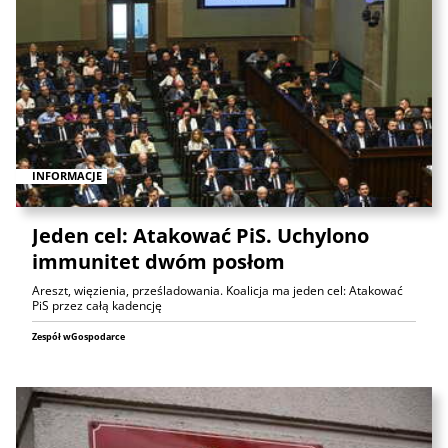
INFORMACJE
Jeden cel: Atakować PiS. Uchylono
immunitet dwóm posłom
Areszt, więzienia, prześladowania. Koalicja ma jeden cel: Atakować
PiS przez całą kadencję
Zespół wGospodarce