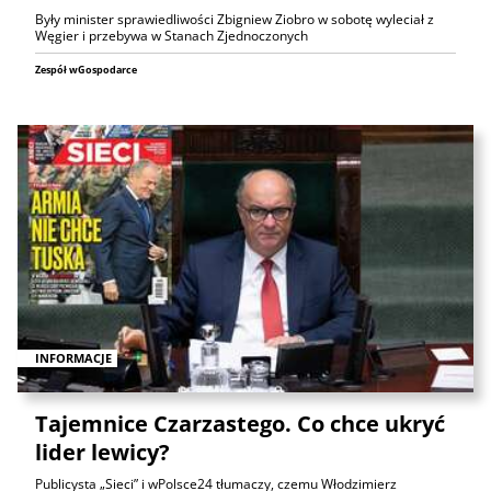
Były minister sprawiedliwości Zbigniew Ziobro w sobotę wyleciał z
Węgier i przebywa w Stanach Zjednoczonych
Zespół wGospodarce
INFORMACJE
Tajemnice Czarzastego. Co chce ukryć
lider lewicy?
Publicysta „Sieci” i wPolsce24 tłumaczy, czemu Włodzimierz