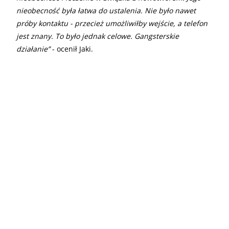
nieobecność była łatwa do ustalenia. Nie było nawet
próby kontaktu - przecież umożliwiłby wejście, a telefon
jest znany. To było jednak celowe. Gangsterskie
działanie”
- ocenił Jaki.