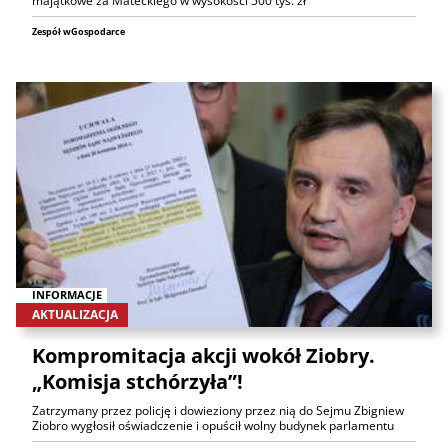
majątkowe za Mateckiego w wysokości 500 tys. zł
Zespół wGospodarce
INFORMACJE
AKTUALIZACJA
Kompromitacja akcji wokół Ziobry.
„Komisja stchórzyła”!
Zatrzymany przez policję i dowieziony przez nią do Sejmu Zbigniew
Ziobro wygłosił oświadczenie i opuścił wolny budynek parlamentu