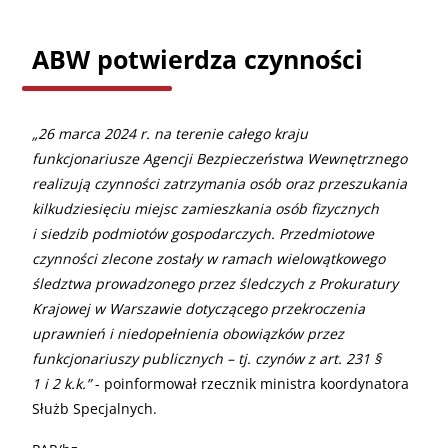
ABW potwierdza czynności
„26 marca 2024 r. na terenie całego kraju
funkcjonariusze Agencji Bezpieczeństwa Wewnętrznego
realizują czynności zatrzymania osób oraz przeszukania
kilkudziesięciu miejsc zamieszkania osób fizycznych
i siedzib podmiotów gospodarczych. Przedmiotowe
czynności zlecone zostały w ramach wielowątkowego
śledztwa prowadzonego przez śledczych z Prokuratury
Krajowej w Warszawie dotyczącego przekroczenia
uprawnień i niedopełnienia obowiązków przez
funkcjonariuszy publicznych – tj. czynów z art. 231 §
1 i 2 k.k.”
- poinformował rzecznik ministra koordynatora
Służb Specjalnych.