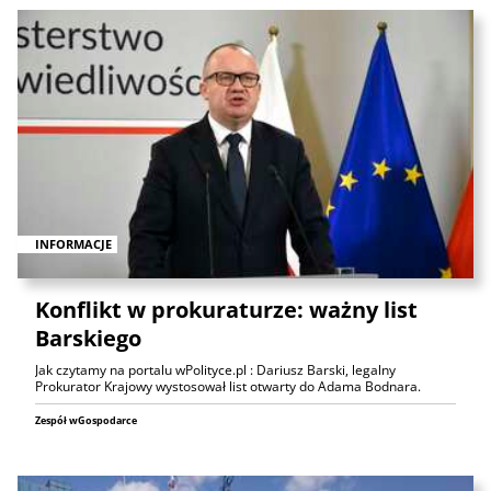
INFORMACJE
Konflikt w prokuraturze: ważny list
Barskiego
Jak czytamy na portalu wPolityce.pl : Dariusz Barski, legalny
Prokurator Krajowy wystosował list otwarty do Adama Bodnara.
Zespół wGospodarce