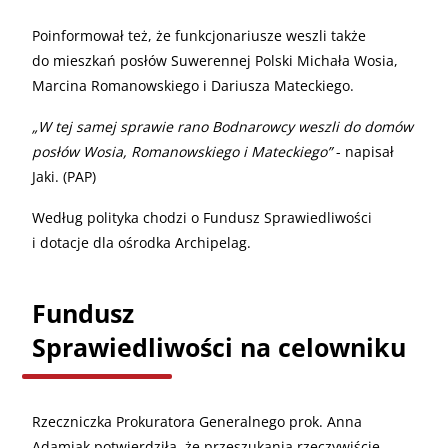
Poinformował też, że funkcjonariusze weszli także
do mieszkań posłów Suwerennej Polski Michała Wosia,
Marcina Romanowskiego i Dariusza Mateckiego.
„W tej samej sprawie rano Bodnarowcy weszli do domów
posłów Wosia, Romanowskiego i Mateckiego”
- napisał
Jaki. (PAP)
Według polityka chodzi o Fundusz Sprawiedliwości
i dotacje dla ośrodka Archipelag.
Fundusz
Sprawiedliwości na celowniku
Rzeczniczka Prokuratora Generalnego prok. Anna
Adamiak potwierdziła, że przeszukania rzeczywiście