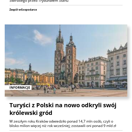
Świrskiego przed Trybunałem Stanu
Zespół wGospodarce
INFORMACJE
Turyści z Polski na nowo odkryli swój
królewski gród
W zeszłym roku Kraków odwiedziło ponad 14,7 mln osób, czyli o
blisko milion więcej niż rok wcześniej; zostawili oni ponad 9 mld zł