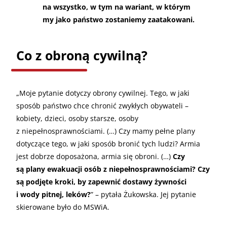
na wszystko, w tym na wariant, w którym
my jako państwo zostaniemy zaatakowani.
Co z obroną cywilną?
„
Moje pytanie dotyczy obrony cywilnej. Tego, w jaki
sposób państwo chce chronić zwykłych obywateli –
kobiety, dzieci, osoby starsze, osoby
z niepełnosprawnościami. (…) Czy mamy pełne plany
dotyczące tego, w jaki sposób bronić tych ludzi? Armia
jest dobrze doposażona, armia się obroni. (…)
Czy
są plany ewakuacji osób z niepełnosprawnościami? Czy
są podjęte kroki, by zapewnić dostawy żywności
i wody pitnej, leków?
” – pytała Żukowska. Jej pytanie
skierowane było do MSWiA.