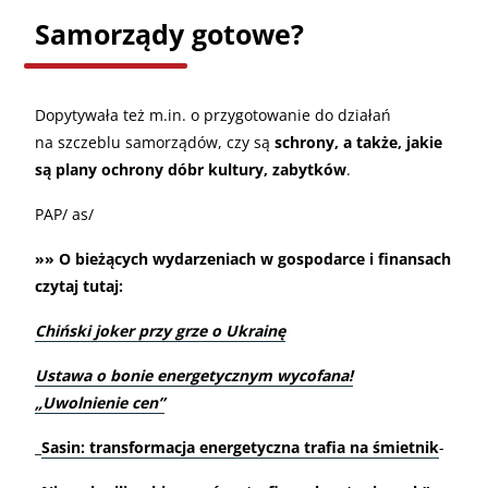
Samorządy gotowe?
Dopytywała też m.in. o przygotowanie do działań
na szczeblu samorządów, czy są
schrony, a także, jakie
są plany ochrony dóbr kultury, zabytków
.
PAP/ as/
»» O bieżących wydarzeniach w gospodarce i finansach
czytaj tutaj:
Chiński joker przy grze o Ukrainę
Ustawa o bonie energetycznym wycofana!
„Uwolnienie cen”
_
Sasin: transformacja energetyczna trafia na śmietnik
-