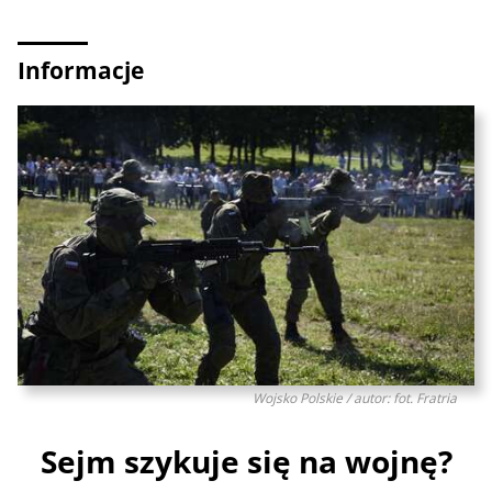
Informacje
Wojsko Polskie / autor: fot. Fratria
Sejm szykuje się na wojnę?