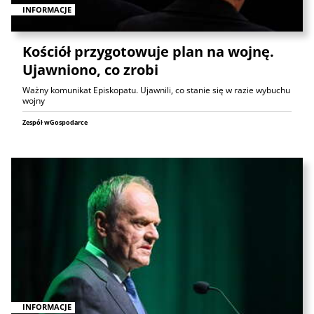
INFORMACJE
Kościół przygotowuje plan na wojnę.
Ujawniono, co zrobi
Ważny komunikat Episkopatu. Ujawnili, co stanie się w razie wybuchu
wojny
Zespół wGospodarce
INFORMACJE