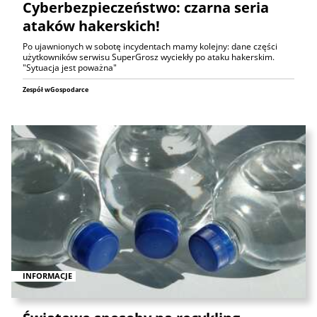
Cyberbezpieczeństwo: czarna seria
ataków hakerskich!
Po ujawnionych w sobotę incydentach mamy kolejny: dane części
użytkowników serwisu SuperGrosz wyciekły po ataku hakerskim.
"Sytuacja jest poważna"
Zespół wGospodarce
INFORMACJE