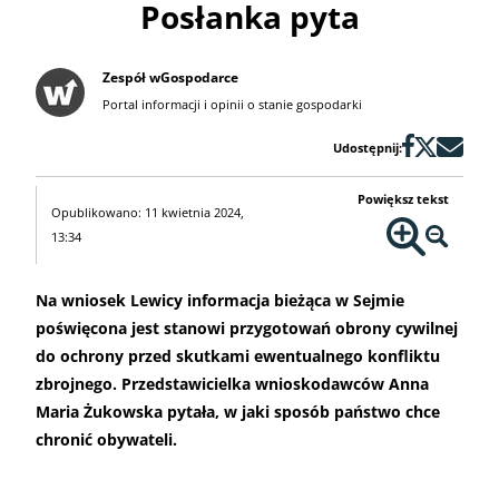
Posłanka pyta
Zespół wGospodarce
Portal informacji i opinii o stanie gospodarki
Udostępnij:
Powiększ tekst
Opublikowano: 11 kwietnia 2024,
13:34
Na wniosek Lewicy informacja bieżąca w Sejmie
poświęcona jest stanowi przygotowań obrony cywilnej
do ochrony przed skutkami ewentualnego konfliktu
zbrojnego. Przedstawicielka wnioskodawców Anna
Maria Żukowska pytała, w jaki sposób państwo chce
chronić obywateli.