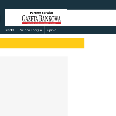
Partner Serwisu
Frank+
Zielona Energia
Opinie