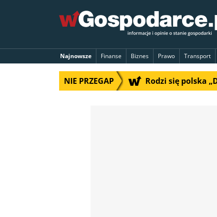
Najnowsze
Finanse
Biznes
Prawo
Transport
NIE PRZEGAP
Rodzi się polska 