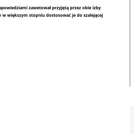
zapowiedziami zawetował przyjętą przez obie izby
 w większym stopniu dostosować je do szalejącej