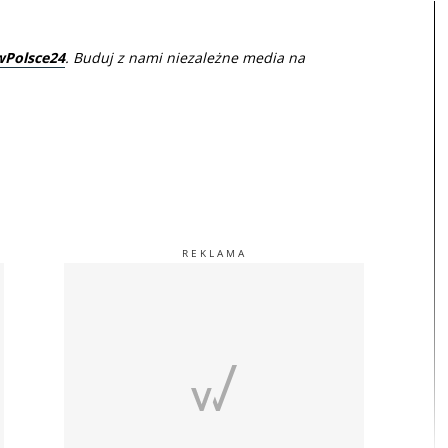
wPolsce24
. Buduj z nami niezależne media na