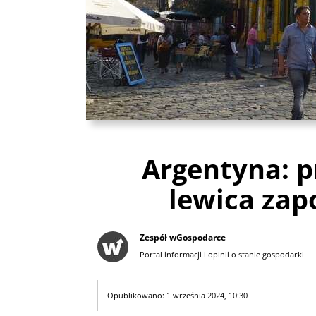
Argentyna: p
lewica zap
Zespół wGospodarce
Portal informacji i opinii o stanie gospodarki
Opublikowano: 1 września 2024, 10:30