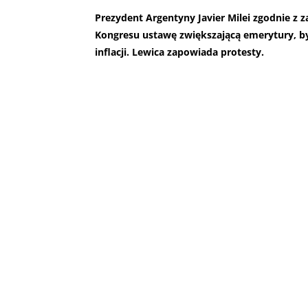
Prezydent Argentyny Javier Milei zgodnie z 
Kongresu ustawę zwiększającą emerytury, by
inflacji. Lewica zapowiada protesty.