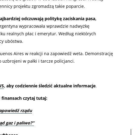
ennicy projektu zgromadzą takie poparcie.
ajbardziej odczuwają politykę zaciskania pasa,
 Argentyna wypracowała wprawdzie nadwyżkę
dku realnych płac i emerytur. Według niektórych
cy ubóstwa.
Buenos Aires w reakcji na zapowiedź weta. Demonstrację
uzbrojeni w pałki i tarcze policjanci.
WS
, aby codziennie śledzić aktualne informacje
.
finansach czytaj tutaj:
zapowiedź rządu
ąd gaz i paliwo?”