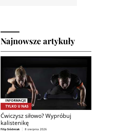
Najnowsze artykuły
INFORMACJE
TYLKO U NAS
Ćwiczysz siłowo? Wypróbuj
kalistenikę
8 sierpnia 2026
Filip Siódmiak