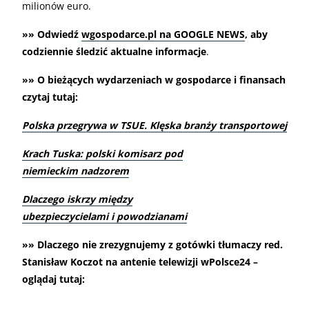
milionów euro.
»» Odwiedź
wgospodarce.pl na GOOGLE NEWS
, aby
codziennie śledzić aktualne informacje
.
»» O bieżących wydarzeniach w gospodarce i finansach
czytaj tutaj:
Polska przegrywa w TSUE. Klęska branży transportowej
Krach Tuska: polski komisarz pod
niemieckim nadzorem
Dlaczego iskrzy między
ubezpieczycielami i powodzianami
»» Dlaczego nie zrezygnujemy z gotówki tłumaczy red.
Stanisław Koczot na antenie telewizji wPolsce24 –
oglądaj tutaj: