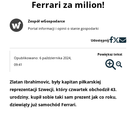
Ferrari za milion!
Zespół wGospodarce
Portal informacji i opinii o stanie gospodarki
Udostępnij:
Powiększ tekst
Opublikowano: 6 października 2024,
09:41
Zlatan Ibrahimovic, były kapitan piłkarskiej
reprezentacji Szwecji, który czwartek obchodził 43.
urodziny, kupił sobie taki sam prezent jak co roku,
dziewiąty już samochód Ferrari.