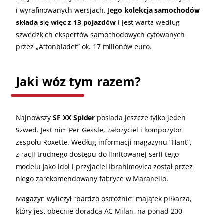
i wyrafinowanych wersjach.
Jego kolekcja samochodów
składa się więc z 13 pojazdów
i jest warta według
szwedzkich ekspertów samochodowych cytowanych
przez „Aftonbladet” ok. 17 milionów euro.
Jaki wóz tym razem?
Najnowszy
SF XX Spider
posiada jeszcze tylko jeden
Szwed. Jest nim Per Gessle, założyciel i kompozytor
zespołu Roxette. Według informacji magazynu ”Hant”,
z racji trudnego dostępu do limitowanej serii tego
modelu jako idol i przyjaciel Ibrahimovica został przez
niego zarekomendowany fabryce w Maranello.
Magazyn wyliczył ”bardzo ostrożnie” majątek piłkarza,
który jest obecnie doradcą AC Milan, na ponad 200