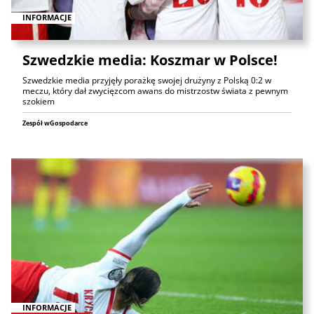
INFORMACJE
Szwedzkie media: Koszmar w Polsce!
Szwedzkie media przyjęły porażkę swojej drużyny z Polską 0:2 w
meczu, który dał zwycięzcom awans do mistrzostw świata z pewnym
szokiem
Zespół wGospodarce
INFORMACJE