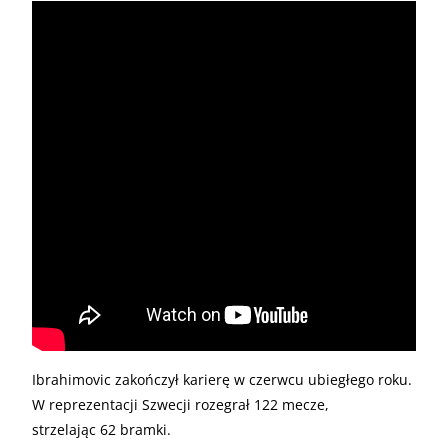
Ibrahimovic zakończył karierę w czerwcu ubiegłego roku.
W reprezentacji Szwecji rozegrał 122 mecze,
strzelając 62 bramki.