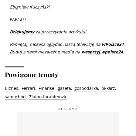
Zbigniew Kuczyński
PAP/ as/
Dziękujemy
za przeczytanie artykułu!
Pamiętaj, możesz oglądać naszą telewizję na
wPolsce24
.
Buduj z nami niezależne media na
wesprzyj.wpolsce24
.
Powiązane tematy
Biznes
Ferrari
Finanse
gazeta
gospodarka
piłkarz
samochód
Zlatan Ibrahimovic