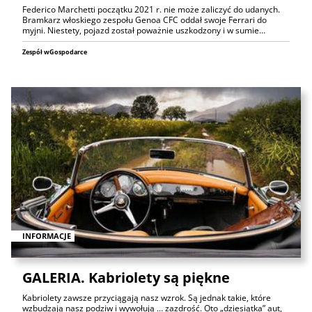
Federico Marchetti początku 2021 r. nie może zaliczyć do udanych.
Bramkarz włoskiego zespołu Genoa CFC oddał swoje Ferrari do
myjni. Niestety, pojazd został poważnie uszkodzony i w sumie…
Zespół wGospodarce
INFORMACJE
GALERIA. Kabriolety są piękne
Kabriolety zawsze przyciągają nasz wzrok. Są jednak takie, które
wzbudzają nasz podziw i wywołują … zazdrość. Oto „dziesiątka” aut,