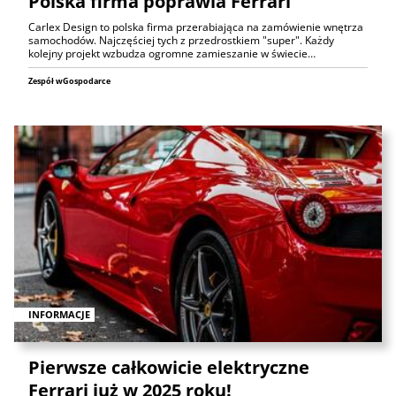
Polska firma poprawia Ferrari
Carlex Design to polska firma przerabiająca na zamówienie wnętrza
samochodów. Najczęściej tych z przedrostkiem "super". Każdy
kolejny projekt wzbudza ogromne zamieszanie w świecie…
Zespół wGospodarce
INFORMACJE
Pierwsze całkowicie elektryczne
Ferrari już w 2025 roku!