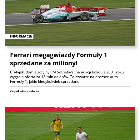
INFORMACJE
Ferrari megagwiazdy Formuły 1
sprzedane za miliony!
Brytyjski dom aukcyjny RM Sotheby's: na aukcji bolidu z 2001 roku
wygrała oferta za 18 mln dolarów. To czwarte najdroższe auto
Formuły 1, jakie kiedykolwiek sprzedano
Zespół wGospodarce