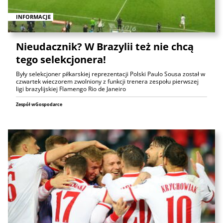
INFORMACJE
Nieudacznik? W Brazylii też nie chcą
tego selekcjonera!
Były selekcjoner piłkarskiej reprezentacji Polski Paulo Sousa został w
czwartek wieczorem zwolniony z funkcji trenera zespołu pierwszej
ligi brazylijskiej Flamengo Rio de Janeiro
Zespół wGospodarce