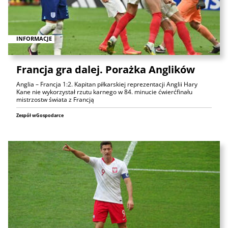
INFORMACJE
Francja gra dalej. Porażka Anglików
Anglia – Francja 1:2. Kapitan piłkarskiej reprezentacji Anglii Hary
Kane nie wykorzystał rzutu karnego w 84. minucie ćwierćfinału
mistrzostw świata z Francją
Zespół wGospodarce