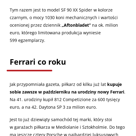
Tym razem jest to model SF 90 XX Spider w kolorze
czarnym, o mocy 1030 koni mechanicznych i wartości
ocenionej przez dziennik
„Aftonbladet”
na ok. milion
euro, którego limitowana produkcja wyniesie
599 egzemplarzy.
Ferrari co roku
Jak przypomniała gazeta, piłkarz od kilku już lat
kupuje
sobie zawsze w październiku na urodziny nowy Ferrari
.
Na 41. urodziny kupił 812 Competizione za 600 tysięcy
euro, a na 42. Daytona SP 3 za milion euro.
Jest to już dziewiąty samochód tej marki, który stoi
w garażach piłkarza w Mediolanie i Sztokholmie. Do tego
ma jeszcze cztery Porsche w najbardziej luksusowych