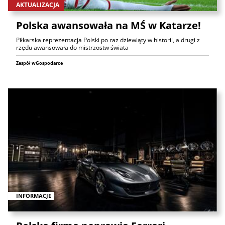
AKTUALIZACJA
Polska awansowała na MŚ w Katarze!
Piłkarska reprezentacja Polski po raz dziewiąty w historii, a drugi z
rzędu awansowała do mistrzostw świata
Zespół wGospodarce
INFORMACJE