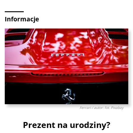
Informacje
Ferrari / autor: fot. Pixabay
Prezent na urodziny?