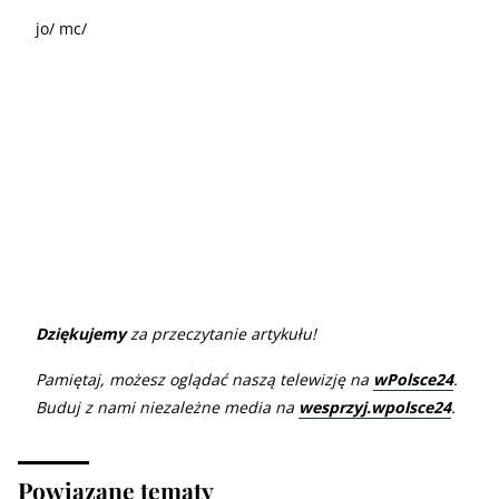
jo/ mc/
Dziękujemy
za przeczytanie artykułu!
Pamiętaj, możesz oglądać naszą telewizję na
wPolsce24
.
Buduj z nami niezależne media na
wesprzyj.wpolsce24
.
Powiązane tematy