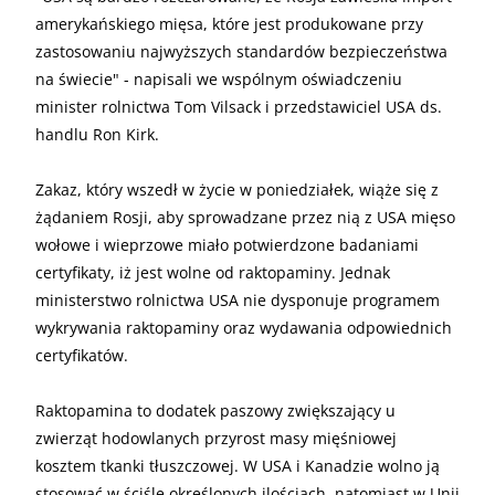
amerykańskiego mięsa, które jest produkowane przy
zastosowaniu najwyższych standardów bezpieczeństwa
na świecie" - napisali we wspólnym oświadczeniu
minister rolnictwa Tom Vilsack i przedstawiciel USA ds.
handlu Ron Kirk.
Zakaz, który wszedł w życie w poniedziałek, wiąże się z
żądaniem Rosji, aby sprowadzane przez nią z USA mięso
wołowe i wieprzowe miało potwierdzone badaniami
certyfikaty, iż jest wolne od raktopaminy. Jednak
ministerstwo rolnictwa USA nie dysponuje programem
wykrywania raktopaminy oraz wydawania odpowiednich
certyfikatów.
Raktopamina to dodatek paszowy zwiększający u
zwierząt hodowlanych przyrost masy mięśniowej
kosztem tkanki tłuszczowej. W USA i Kanadzie wolno ją
stosować w ściśle określonych ilościach, natomiast w Unii