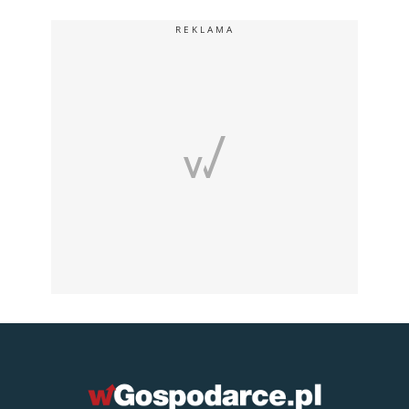
REKLAMA