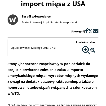
import mięsa z USA
Zespół wGospodarce
Portal informacji i opinii o stanie gospodarki
Udostępnij:
Powiększ tekst
Opublikowano: 12 lutego 2013, 07:51
Stany Zjednoczone zaapelowały w poniedziałek do
Rosji o niezwłoczne zniesienie zakazu importu
amerykańskiego mięsa i wyrobów mięsnych wydanego
z uwagi na dodatek paszowy raktopaminę, a także o
honorowanie zobowiązań związanych z członkostwem
w WTO.
"USA są bardzo rozczarowane, że Rosja zawiesiła import