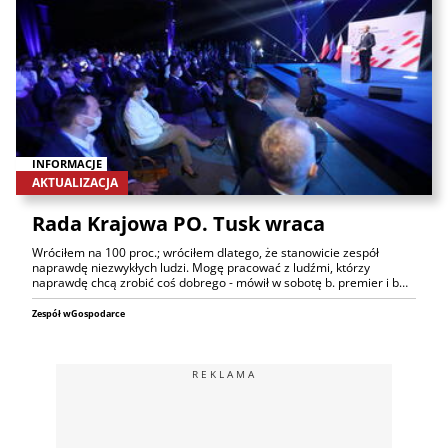
INFORMACJE
AKTUALIZACJA
Rada Krajowa PO. Tusk wraca
Wróciłem na 100 proc.; wróciłem dlatego, że stanowicie zespół
naprawdę niezwykłych ludzi. Mogę pracować z ludźmi, którzy
naprawdę chcą zrobić coś dobrego - mówił w sobotę b. premier i b…
Zespół wGospodarce
REKLAMA