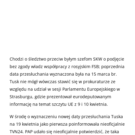
Chodzi o śledztwo przeciw byłym szefom SKW o podjęcie
bez zgody władz współpracy z rosyjskim FSB; poprzednia
data przesłuchania wyznaczona była na 15 marca br.
Tusk nie mógł wówczas stawić się w prokuraturze ze
względu na udział w sesji Parlamentu Europejskiego w
Strasburgu, gdzie prezentował eurodeputowanym
informację na temat szczytu UE z 9 i 10 kwietnia.
W środę o wyznaczeniu nowej daty przesłuchania Tuska
na 19 kwietnia jako pierwsza poinformowała nieoficjalnie
TVN24. PAP udało się nieoficjalnie potwierdzić, że taka