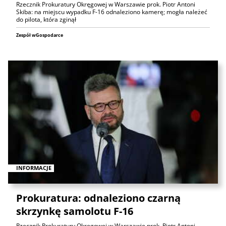
Rzecznik Prokuratury Okręgowej w Warszawie prok. Piotr Antoni
Skiba: na miejscu wypadku F-16 odnaleziono kamerę; mogła należeć
do pilota, która zginął
Zespół wGospodarce
INFORMACJE
Prokuratura: odnaleziono czarną
skrzynkę samolotu F-16
Rzecznik Prokuratury Okręgowej w Warszawie prok. Piotr Antoni