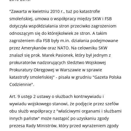
"Zawarta w kwietniu 2010 r., tuż po katastrofie
smoleńskiej, umowa o współpracy między SKW i FSB
dotyczyła współdziałania stron przeciwko zagrożeniom
odnoszącym się do którejkolwiek ze stron. A takim
zagrożeniem dla FSB były m.in. działania podejmowane
przez Amerykanów oraz NATO. Na celowniku SKW
znalazł się prok. Marek Pasionek, który był jednym z
prokuratorów nadzorujących śledztwo Wojskowej
Prokuratury Okręgowej w Warszawie w sprawie
katastrofy smoleńskiej" - pisała w grudniu "Gazeta Polska
Codziennie".
Art. 9 ustęp 2 ustawy o służbach kontrwywiadu i
wywiadu wojskowego stanowi, że podjęcie przez szefów
obu służb współpracy z "właściwymi organami i służbami
innych państw" może nastąpić po uzyskaniu zgody
prezesa Rady Ministrów, który przed wyrażeniem zgody