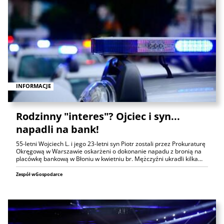
INFORMACJE
Rodzinny "interes"? Ojciec i syn...
napadli na bank!
55-letni Wojciech L. i jego 23-letni syn Piotr zostali przez Prokuraturę
Okręgową w Warszawie oskarżeni o dokonanie napadu z bronią na
placówkę bankową w Błoniu w kwietniu br. Mężczyźni ukradli kilka…
Zespół wGospodarce