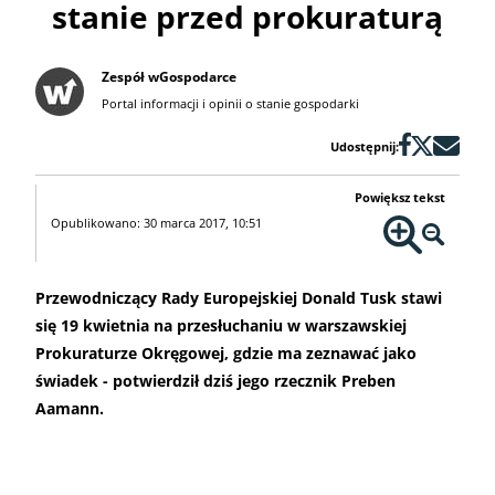
stanie przed prokuraturą
Zespół wGospodarce
Portal informacji i opinii o stanie gospodarki
Udostępnij:
Powiększ tekst
Opublikowano: 30 marca 2017, 10:51
Przewodniczący Rady Europejskiej Donald Tusk stawi
się 19 kwietnia na przesłuchaniu w warszawskiej
Prokuraturze Okręgowej, gdzie ma zeznawać jako
świadek - potwierdził dziś jego rzecznik Preben
Aamann.