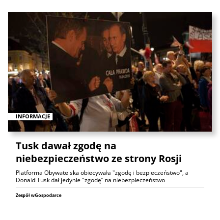
INFORMACJE
Tusk dawał zgodę na
niebezpieczeństwo ze strony Rosji
Platforma Obywatelska obiecywała "zgodę i bezpieczeństwo", a
Donald Tusk dał jedynie "zgodę” na niebezpieczeństwo
Zespół wGospodarce