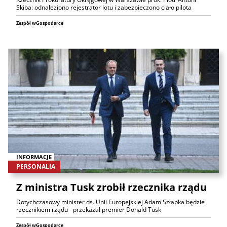
Skiba: odnaleziono rejestrator lotu i zabezpieczono ciało pilota
Zespół wGospodarce
INFORMACJE
PERSONALIA
Z ministra Tusk zrobił rzecznika rządu
Dotychczasowy minister ds. Unii Europejskiej Adam Szłapka będzie
rzecznikiem rządu - przekazał premier Donald Tusk
Zespół wGospodarce