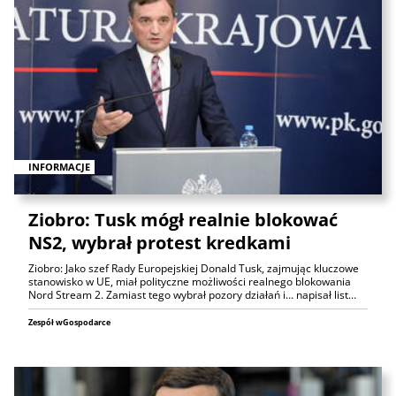
INFORMACJE
Ziobro: Tusk mógł realnie blokować
NS2, wybrał protest kredkami
Ziobro: Jako szef Rady Europejskiej Donald Tusk, zajmując kluczowe
stanowisko w UE, miał polityczne możliwości realnego blokowania
Nord Stream 2. Zamiast tego wybrał pozory działań i… napisał list…
Zespół wGospodarce