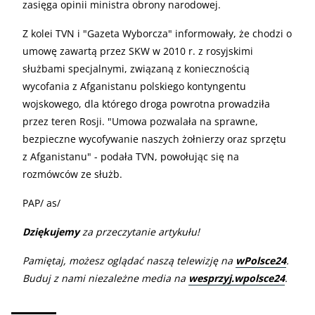
zasięga opinii ministra obrony narodowej.
Z kolei TVN i "Gazeta Wyborcza" informowały, że chodzi o
umowę zawartą przez SKW w 2010 r. z rosyjskimi
służbami specjalnymi, związaną z koniecznością
wycofania z Afganistanu polskiego kontyngentu
wojskowego, dla którego droga powrotna prowadziła
przez teren Rosji. "Umowa pozwalała na sprawne,
bezpieczne wycofywanie naszych żołnierzy oraz sprzętu
z Afganistanu" - podała TVN, powołując się na
rozmówców ze służb.
PAP/ as/
Dziękujemy
za przeczytanie artykułu!
Pamiętaj, możesz oglądać naszą telewizję na
wPolsce24
.
Buduj z nami niezależne media na
wesprzyj.wpolsce24
.