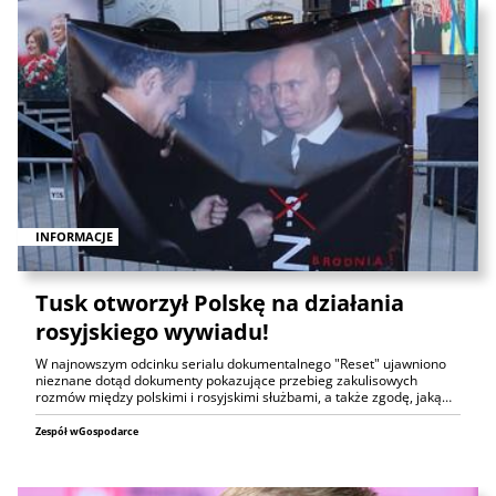
INFORMACJE
Tusk otworzył Polskę na działania
rosyjskiego wywiadu!
W najnowszym odcinku serialu dokumentalnego "Reset" ujawniono
nieznane dotąd dokumenty pokazujące przebieg zakulisowych
rozmów między polskimi i rosyjskimi służbami, a także zgodę, jaką…
Zespół wGospodarce