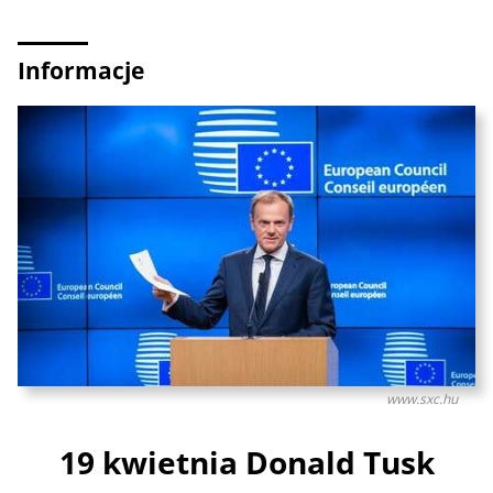
Informacje
www.sxc.hu
19 kwietnia Donald Tusk