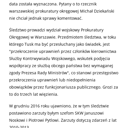
data została wyznaczona. Pytany o to rzecznik
warszawskiej prokuratury okręgowej Michał Dziekański
nie chciał jednak sprawy komentować.
Śledztwo prowadzi wydział wojskowy Prokuratury
Okręgowej w Warszawie. Przedmiotem śledztwa, w toku
którego Tusk ma być przesłuchany jako świadek, jest
"przekroczenie uprawnień przez członków kierownictwa
Służby Kontrwywiadu Wojskowego, wskutek podjęcia
współpracy ze służbą obcego państwa bez wymaganej
zgody Prezesa Rady Ministrów", co stanowi przestępstwo
przekroczenia uprawnień lub niedopełnienia
obowiązków przez funkcjonariusza publicznego. Grozi za
to do trzech lat więzienia.
W grudniu 2016 roku ujawniono, że w tym śledztwie
postawiono zarzuty byłym szefom SKW Januszowi
Noskowi i Piotrowi Pytlowi. Zarzuty dotyczą zdarzeń z lat
2010-2013.