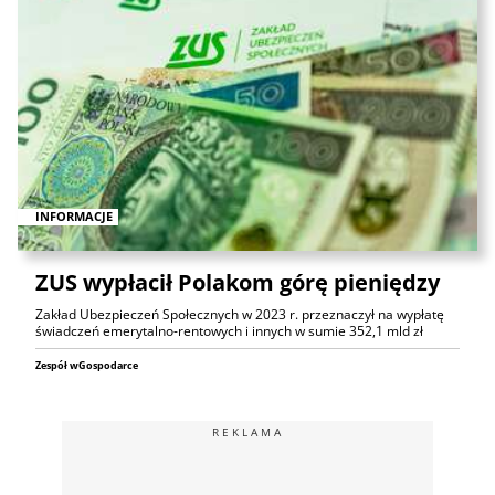
INFORMACJE
ZUS wypłacił Polakom górę pieniędzy
Zakład Ubezpieczeń Społecznych w 2023 r. przeznaczył na wypłatę
świadczeń emerytalno-rentowych i innych w sumie 352,1 mld zł
Zespół wGospodarce
REKLAMA