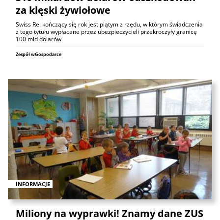
za klęski żywiołowe
Swiss Re: kończący się rok jest piątym z rzędu, w którym świadczenia
z tego tytułu wypłacane przez ubezpieczycieli przekroczyły granicę
100 mld dolarów
Zespół wGospodarce
INFORMACJE
Miliony na wyprawki! Znamy dane ZUS