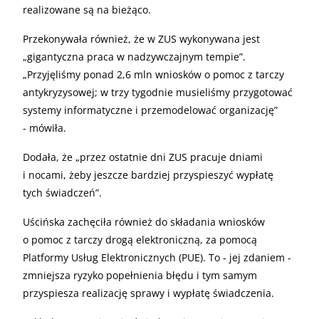
realizowane są na bieżąco.
Przekonywała również, że w ZUS wykonywana jest
„gigantyczna praca w nadzywczajnym tempie”.
„Przyjęliśmy ponad 2,6 mln wniosków o pomoc z tarczy
antykryzysowej; w trzy tygodnie musieliśmy przygotować
systemy informatyczne i przemodelować organizację”
- mówiła.
Dodała, że „przez ostatnie dni ZUS pracuje dniami
i nocami, żeby jeszcze bardziej przyspieszyć wypłatę
tych świadczeń”.
Uścińska zachęciła również do składania wniosków
o pomoc z tarczy drogą elektroniczną, za pomocą
Platformy Usług Elektronicznych (PUE). To - jej zdaniem -
zmniejsza ryzyko popełnienia błędu i tym samym
przyspiesza realizację sprawy i wypłatę świadczenia.