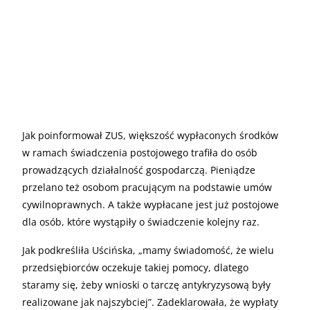
Jak poinformował ZUS, większość wypłaconych środków
w ramach świadczenia postojowego trafiła do osób
prowadzących działalność gospodarczą. Pieniądze
przelano też osobom pracującym na podstawie umów
cywilnoprawnych. A także wypłacane jest już postojowe
dla osób, które wystąpiły o świadczenie kolejny raz.
Jak podkreśliła Uścińska, „mamy świadomość, że wielu
przedsiębiorców oczekuje takiej pomocy, dlatego
staramy się, żeby wnioski o tarczę antykryzysową były
realizowane jak najszybciej”. Zadeklarowała, że wypłaty