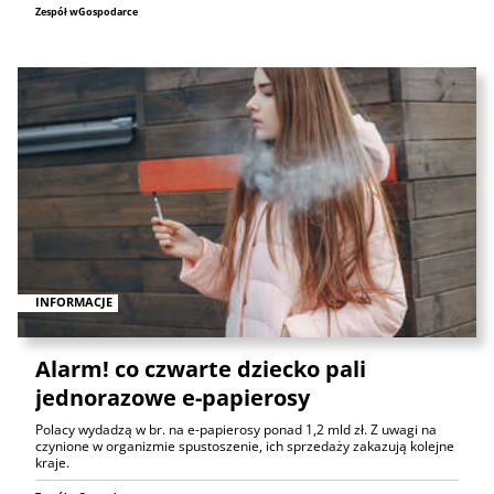
Zespół wGospodarce
INFORMACJE
Alarm! co czwarte dziecko pali
jednorazowe e-papierosy
Polacy wydadzą w br. na e-papierosy ponad 1,2 mld zł. Z uwagi na
czynione w organizmie spustoszenie, ich sprzedaży zakazują kolejne
kraje.