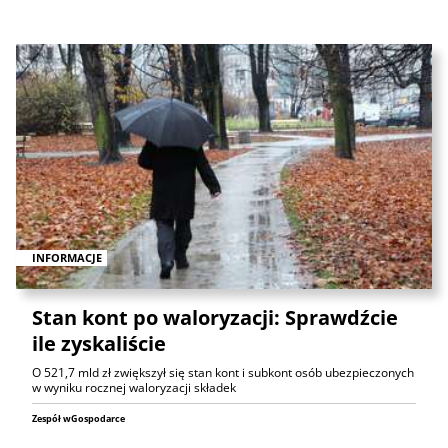
INFORMACJE
Stan kont po waloryzacji: Sprawdźcie
ile zyskaliście
O 521,7 mld zł zwiększył się stan kont i subkont osób ubezpieczonych
w wyniku rocznej waloryzacji składek
Zespół wGospodarce