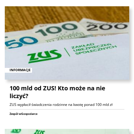
INFORMACJE
100 mld od ZUS! Kto może na nie
liczyć?
ZUS wypłacił świadczenia rodzinne na kwotę ponad 100 mld zł
Zespół wGospodarce