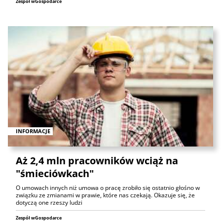
Zespół wGospodarce
INFORMACJE
Aż 2,4 mln pracowników wciąż na
"śmieciówkach"
O umowach innych niż umowa o pracę zrobiło się ostatnio głośno w
związku ze zmianami w prawie, które nas czekają. Okazuje się, że
dotyczą one rzeszy ludzi
Zespół wGospodarce