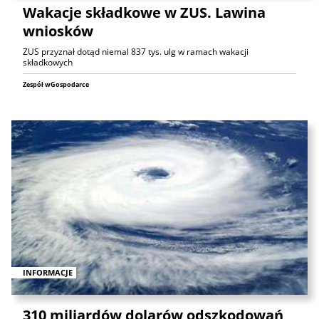
Wakacje składkowe w ZUS. Lawina
wniosków
ZUS przyznał dotąd niemal 837 tys. ulg w ramach wakacji
składkowych
Zespół wGospodarce
INFORMACJE
310 miliardów dolarów odszkodowań