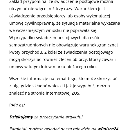
Zakład przypomina, że świadczenie postojowe można
otrzymać nie więcej niż trzy razy. Warunkiem jest
oświadczenie przedsiębiorcy lub osoby wykonującej
umowę cywilnoprawną, że sytuacja materialna wykazana
we wcześniejszym wniosku nie poprawiła się.
W przypadku świadczeń postojowych dla osób
samozatrudnionych nie obowiązuje warunek granicznej
kwoty przychodu. Z kolei ze świadczenia postojowego
mogą skorzystać również zleceniobiorcy, którzy zawarli
umowy w lutym lub w marcu bieżącego roku.
Wszelkie informacje na temat tego, kto może skorzystać
z ulg, gdzie składać wnioski i jak je wypełnić, można
znaleźć na stronie internetowej ZUS.
PAP/ as/
Dziękujemy
za przeczytanie artykułu!
Pamiętaj, możesz oglądać naszą telewizję na
wPolsce24
.