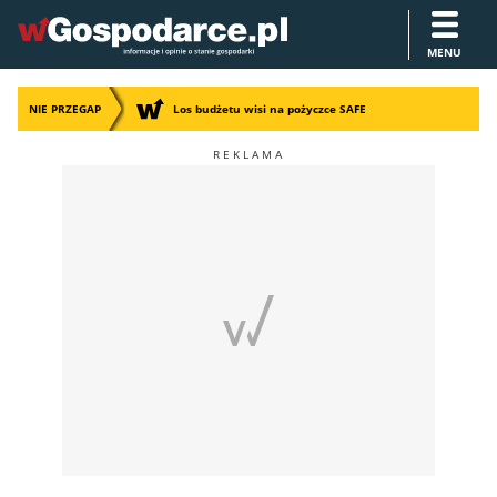
MENU
NIE PRZEGAP
Los budżetu wisi na pożyczce SAFE