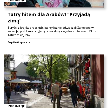
Tatry hitem dla Arabów! "Przyjadą
zimą"
Turyści z krajów arabskich, którzy licznie odwiedzali Zakopane w
wakacje, pod Tatry przyjadą także zimą - wynika z informacji PAP z
Tatrzańskiej Izby
Zespół wGospodarce
INFORMACJE