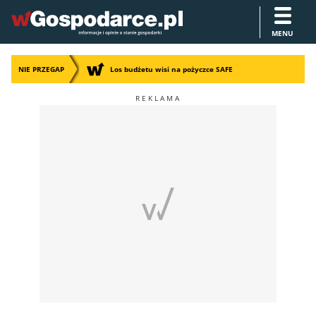
MENU
NIE PRZEGAP
Los budżetu wisi na pożyczce SAFE