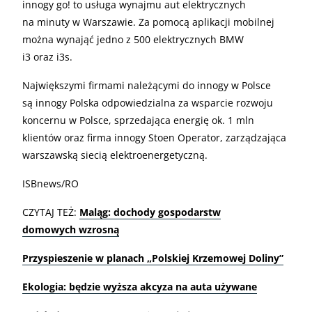
innogy go! to usługa wynajmu aut elektrycznych
na minuty w Warszawie. Za pomocą aplikacji mobilnej
można wynająć jedno z 500 elektrycznych BMW
i3 oraz i3s.
Największymi firmami należącymi do innogy w Polsce
są innogy Polska odpowiedzialna za wsparcie rozwoju
koncernu w Polsce, sprzedająca energię ok. 1 mln
klientów oraz firma innogy Stoen Operator, zarządzająca
warszawską siecią elektroenergetyczną.
ISBnews/RO
CZYTAJ TEŻ:
Maląg: dochody gospodarstw
domowych wzrosną
Przyspieszenie w planach „Polskiej Krzemowej Doliny”
Ekologia: będzie wyższa akcyza na auta używane