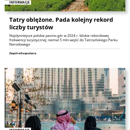
INFORMACJE
Tatry oblężone. Pada kolejny rekord
liczby turystów
Najsłynniejsze polskie pasmo gór w 2024 r. bliskie rekordowej
frekwencji turystycznej; niemal 5 mln wejść do Tatrzańskiego Parku
Narodowego
Zespół wGospodarce
INFORMACJE