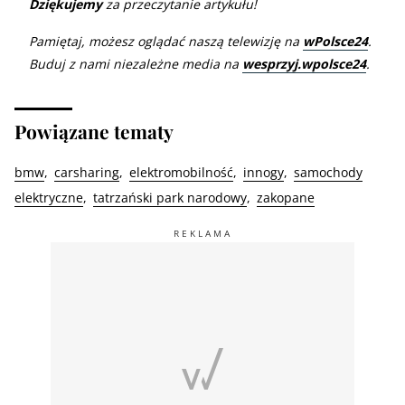
Dziękujemy
za przeczytanie artykułu!
Pamiętaj, możesz oglądać naszą telewizję na
wPolsce24
.
Buduj z nami niezależne media na
wesprzyj.wpolsce24
.
Powiązane tematy
bmw
carsharing
elektromobilność
innogy
samochody
elektryczne
tatrzański park narodowy
zakopane