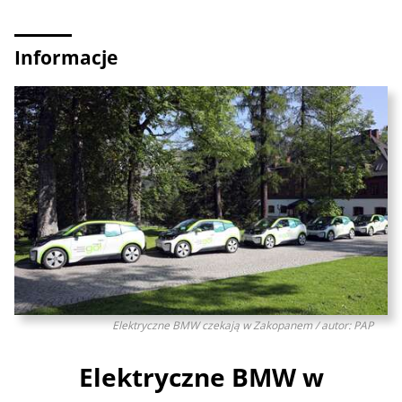
Informacje
Elektryczne BMW czekają w Zakopanem / autor: PAP
Elektryczne BMW w