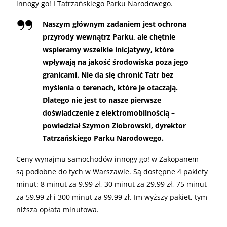
innogy go! I Tatrzańskiego Parku Narodowego.
Naszym głównym zadaniem jest ochrona
przyrody wewnątrz Parku, ale chętnie
wspieramy wszelkie inicjatywy, które
wpływają na jakość środowiska poza jego
granicami. Nie da się chronić Tatr bez
myślenia o terenach, które je otaczają.
Dlatego nie jest to nasze pierwsze
doświadczenie z elektromobilnością –
powiedział Szymon Ziobrowski, dyrektor
Tatrzańskiego Parku Narodowego.
Ceny wynajmu samochodów innogy go! w Zakopanem
są podobne do tych w Warszawie. Są dostępne 4 pakiety
minut: 8 minut za 9,99 zł, 30 minut za 29,99 zł, 75 minut
za 59,99 zł i 300 minut za 99,99 zł. Im wyższy pakiet, tym
niższa opłata minutowa.