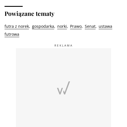
Powiązane tematy
futra z norek
gospodarka
norki
Prawo
Senat
ustawa
futrowa