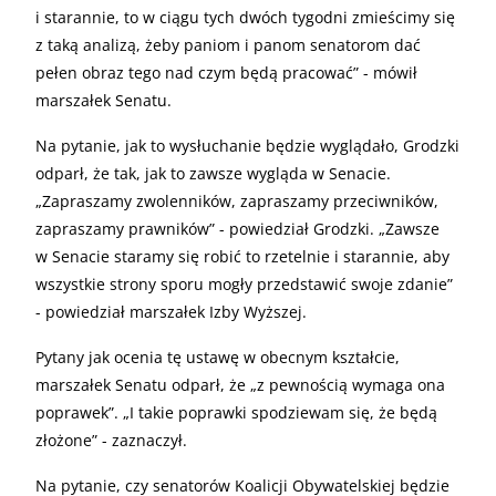
i starannie, to w ciągu tych dwóch tygodni zmieścimy się
z taką analizą, żeby paniom i panom senatorom dać
pełen obraz tego nad czym będą pracować” - mówił
marszałek Senatu.
Na pytanie, jak to wysłuchanie będzie wyglądało, Grodzki
odparł, że tak, jak to zawsze wygląda w Senacie.
„Zapraszamy zwolenników, zapraszamy przeciwników,
zapraszamy prawników” - powiedział Grodzki. „Zawsze
w Senacie staramy się robić to rzetelnie i starannie, aby
wszystkie strony sporu mogły przedstawić swoje zdanie”
- powiedział marszałek Izby Wyższej.
Pytany jak ocenia tę ustawę w obecnym kształcie,
marszałek Senatu odparł, że „z pewnością wymaga ona
poprawek”. „I takie poprawki spodziewam się, że będą
złożone” - zaznaczył.
Na pytanie, czy senatorów Koalicji Obywatelskiej będzie