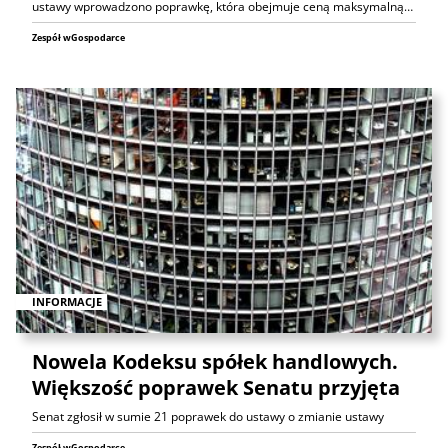
ustawy wprowadzono poprawkę, która obejmuje ceną maksymalną…
Zespół wGospodarce
INFORMACJE
Nowela Kodeksu spółek handlowych.
Większość poprawek Senatu przyjęta
Senat zgłosił w sumie 21 poprawek do ustawy o zmianie ustawy
Zespół wGospodarce