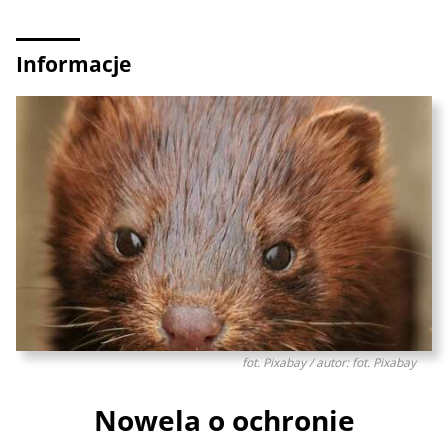
Informacje
fot. Pixabay / autor: fot. Pixabay
Nowela o ochronie