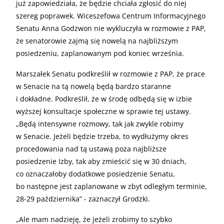
już zapowiedziała, że będzie chciała zgłosić do niej
szereg poprawek. Wiceszefowa Centrum Informacyjnego
Senatu Anna Godzwon nie wykluczyła w rozmowie z PAP,
że senatorowie zajmą się nowelą na najbliższym
posiedzeniu, zaplanowanym pod koniec września.
Marszałek Senatu podkreślił w rozmowie z PAP, że prace
w Senacie na tą nowelą będą bardzo staranne
i dokładne. Podkreślił, że w środę odbędą się w izbie
wyższej konsultacje społeczne w sprawie tej ustawy.
„Będą intensywne rozmowy, tak jak zwykle robimy
w Senacie. Jeżeli będzie trzeba, to wydłużymy okres
procedowania nad tą ustawą poza najbliższe
posiedzenie Izby, tak aby zmieścić się w 30 dniach,
co oznaczałoby dodatkowe posiedzenie Senatu,
bo następne jest zaplanowane w zbyt odległym terminie,
28-29 października” - zaznaczył Grodzki.
„
Ale mam nadzieję, że jeżeli zrobimy to szybko