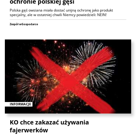
ochronie polskiej gęsi
Polska gęś owsiana miała dostać unijną ochronę jako produkt
specjalny, ale w ostatniej chwili Niemcy powiedzieli: NEIN!
Zespół wGospodarce
INFORMACJE
KO chce zakazać używania
fajerwerków