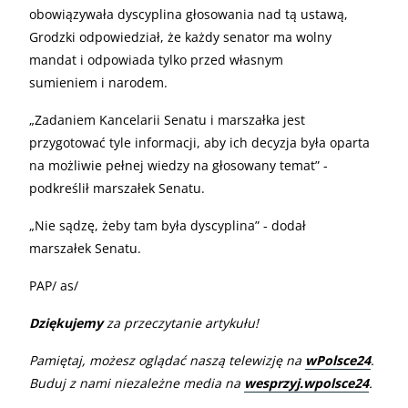
obowiązywała dyscyplina głosowania nad tą ustawą,
Grodzki odpowiedział, że każdy senator ma wolny
mandat i odpowiada tylko przed własnym
sumieniem i narodem.
„
Zadaniem Kancelarii Senatu i marszałka jest
przygotować tyle informacji, aby ich decyzja była oparta
na możliwie pełnej wiedzy na głosowany temat” -
podkreślił marszałek Senatu.
„
Nie sądzę, żeby tam była dyscyplina” - dodał
marszałek Senatu.
PAP/ as/
Dziękujemy
za przeczytanie artykułu!
Pamiętaj, możesz oglądać naszą telewizję na
wPolsce24
.
Buduj z nami niezależne media na
wesprzyj.wpolsce24
.