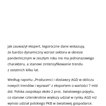
Jak zauważył ekspert, tegoroczne dane wskazują,
że bardzo dynamiczny wzrost sektora w okresie
pandemicznym w zeszłym roku nie ma jednorazowego
charakteru, a stanowi zintensyfikowanie trendu
z ostatnich kilku lat.
Według raportu „Producenci i dostawcy AGD w obliczu
nowych trendów i wyzwań” z eksportem o wartości 7 mld
dol. Polska zaspokaja około 2 proc. światowego popytu,
co stanowi czterokrotnie większy udział w rynku AGD niż
wynosi udział polskiego PKB w światowej gospodarce.