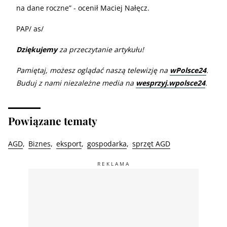
na dane roczne” - ocenił Maciej Nałęcz.
PAP/ as/
Dziękujemy
za przeczytanie artykułu!
Pamiętaj, możesz oglądać naszą telewizję na
wPolsce24
.
Buduj z nami niezależne media na
wesprzyj.wpolsce24
.
Powiązane tematy
AGD
Biznes
eksport
gospodarka
sprzęt AGD