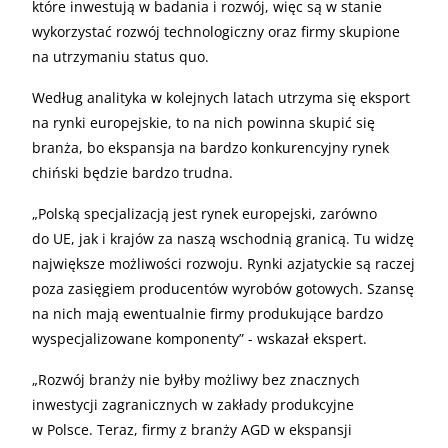
które inwestują w badania i rozwój, więc są w stanie
wykorzystać rozwój technologiczny oraz firmy skupione
na utrzymaniu status quo.
Według analityka w kolejnych latach utrzyma się eksport
na rynki europejskie, to na nich powinna skupić się
branża, bo ekspansja na bardzo konkurencyjny rynek
chiński będzie bardzo trudna.
„
Polską specjalizacją jest rynek europejski, zarówno
do UE, jak i krajów za naszą wschodnią granicą. Tu widzę
największe możliwości rozwoju. Rynki azjatyckie są raczej
poza zasięgiem producentów wyrobów gotowych. Szansę
na nich mają ewentualnie firmy produkujące bardzo
wyspecjalizowane komponenty” - wskazał ekspert.
„
Rozwój branży nie byłby możliwy bez znacznych
inwestycji zagranicznych w zakłady produkcyjne
w Polsce. Teraz, firmy z branży AGD w ekspansji