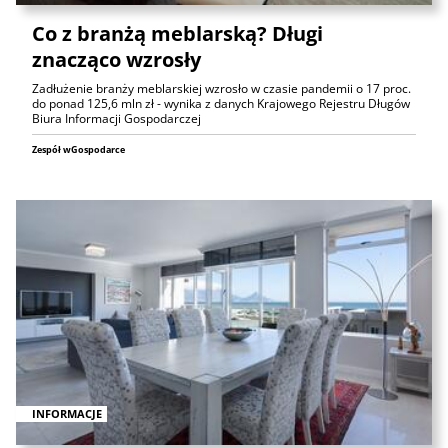
Co z branżą meblarską? Długi
znacząco wzrosły
Zadłużenie branży meblarskiej wzrosło w czasie pandemii o 17 proc.
do ponad 125,6 mln zł - wynika z danych Krajowego Rejestru Długów
Biura Informacji Gospodarczej
Zespół wGospodarce
INFORMACJE