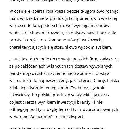
W ocenie eksperta rola Polski będzie długofalowo rosnąć,
m.in. w dziedzinie w produkcji komponentów o większej
wartości dodanej, których rozwój wymaga nakładów
w obszarze badań i rozwoju, co dotyczy nawet pozornie
prostych części, np. komponentów plastikowych,
charakteryzujących się stosunkowo wysokim zyskiem.
„
Tutaj jest duże pole do rozwoju polskich firm, zwłaszcza
że po zakłóceniach w łańcuchach dostaw wywołanych
pandemią wzrosło znaczenie niezawodności dostaw
w stosunku do najniższej ceny, jaką oferują Chiny. Polska
zdała logistycznie ten egzamin. Zdała też egzamin
jakościowy, bo polskie produkty są wysokiej jakości -
co jest zresztą wynikiem inwestycji branży - i nie
odbiegają pod tym względem od tych wyprodukowanych
w Europie Zachodniej” - ocenił ekspert.
Jego zdaniem z tego względu przy podejmowaniu