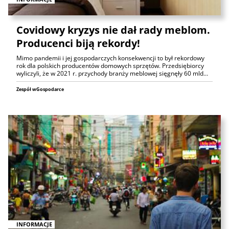
Covidowy kryzys nie dał rady meblom.
Producenci biją rekordy!
Mimo pandemii i jej gospodarczych konsekwencji to był rekordowy
rok dla polskich producentów domowych sprzętów. Przedsiębiorcy
wyliczyli, że w 2021 r. przychody branży meblowej sięgnęły 60 mld…
Zespół wGospodarce
INFORMACJE