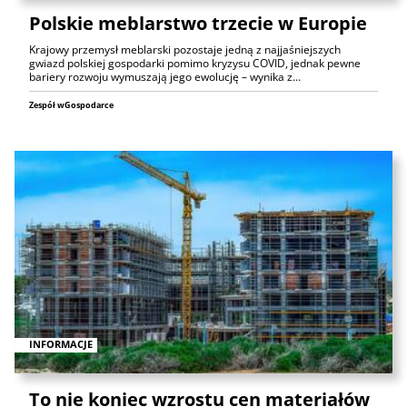
Polskie meblarstwo trzecie w Europie
Krajowy przemysł meblarski pozostaje jedną z najjaśniejszych
gwiazd polskiej gospodarki pomimo kryzysu COVID, jednak pewne
bariery rozwoju wymuszają jego ewolucję – wynika z…
Zespół wGospodarce
INFORMACJE
To nie koniec wzrostu cen materiałów