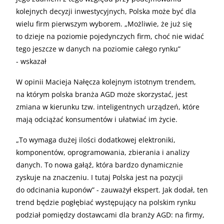
kolejnych decyzji inwestycyjnych, Polska może być dla
wielu firm pierwszym wyborem. „Możliwie, że już się
to dzieje na poziomie pojedynczych firm, choć nie widać
tego jeszcze w danych na poziomie całego rynku”
- wskazał
W opinii Macieja Nałęcza kolejnym istotnym trendem,
na którym polska branża AGD może skorzystać, jest
zmiana w kierunku tzw. inteligentnych urządzeń, które
mają odciążać konsumentów i ułatwiać im życie.
„
To wymaga dużej ilości dodatkowej elektroniki,
komponentów, oprogramowania, zbierania i analizy
danych. To nowa gałąź, która bardzo dynamicznie
zyskuje na znaczeniu. I tutaj Polska jest na pozycji
do odcinania kuponów” - zauważył ekspert. Jak dodał, ten
trend będzie pogłębiać występujący na polskim rynku
podział pomiędzy dostawcami dla branży AGD: na firmy,