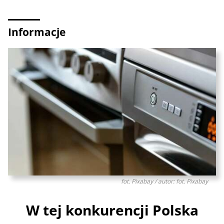
Informacje
fot. Pixabay / autor: fot. Pixabay
W tej konkurencji Polska