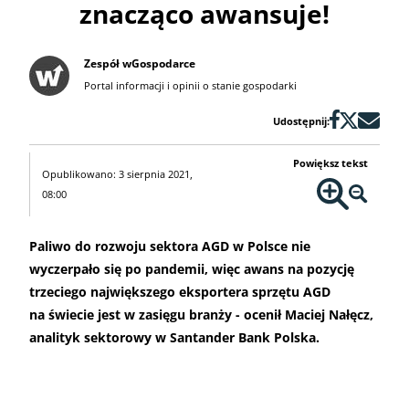
znacząco awansuje!
Zespół wGospodarce
Portal informacji i opinii o stanie gospodarki
Udostępnij:
Powiększ tekst
Opublikowano: 3 sierpnia 2021,
08:00
Paliwo do rozwoju sektora AGD w Polsce nie
wyczerpało się po pandemii, więc awans na pozycję
trzeciego największego eksportera sprzętu AGD
na świecie jest w zasięgu branży - ocenił Maciej Nałęcz,
analityk sektorowy w Santander Bank Polska.