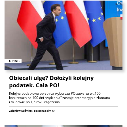
OPINIE
Obiecali ulgę? Dołożyli kolejny
podatek. Cała PO!
Kolejna podatkowa obietnica wyborcza PO zawarta w „100
konkretach na 100 dni rządzenia” zostaje ostentacyjnie złamana
i to ledwie po 1,5 roku rządzenia
Zbigniew Kuźmiuk, poseł na Sejm RP