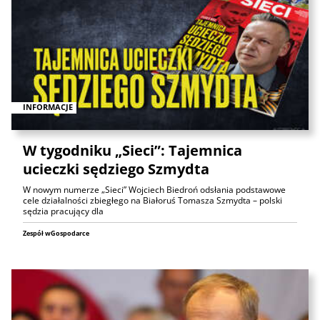
INFORMACJE
W tygodniku „Sieci”: Tajemnica
ucieczki sędziego Szmydta
W nowym numerze „Sieci” Wojciech Biedroń odsłania podstawowe
cele działalności zbiegłego na Białoruś Tomasza Szmydta – polski
sędzia pracujący dla
Zespół wGospodarce