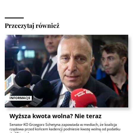
Przeczytaj również
INFORMACJE
Wyższa kwota wolna? Nie teraz
Senator KO Grzegorz Schetyna zapowiada w mediach, że koalicja
rządowa przed końcem kadencji podniesie kwotę wolną od podatku