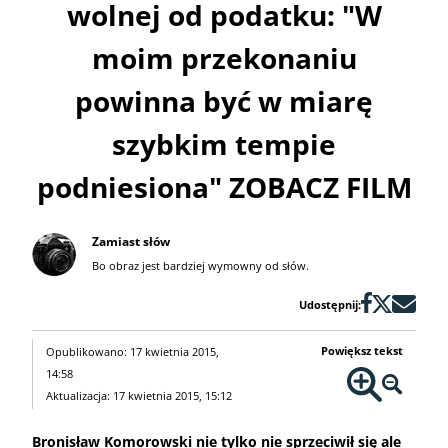
wolnej od podatku: "W
moim przekonaniu
powinna być w miarę
szybkim tempie
podniesiona" ZOBACZ FILM
Zamiast słów
Bo obraz jest bardziej wymowny od słów.
Udostępnij:
Powiększ tekst
Opublikowano: 17 kwietnia 2015,
14:58
Aktualizacja: 17 kwietnia 2015, 15:12
Bronisław Komorowski nie tylko nie sprzeciwił się ale