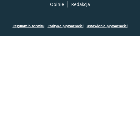
Opinie
Redakcja
Regulamin serwisu
Polityka prywatności
Ustawienia prywatności