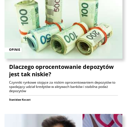
OPINIE
Dlaczego oprocentowanie depozytów
jest tak niskie?
Czynniki rynkowe stojące za niskim oprocentowaniem depozytów to
spadający udział kredytów w aktywach banków i stabilna podaż
depozytów
Stanisław Koczot