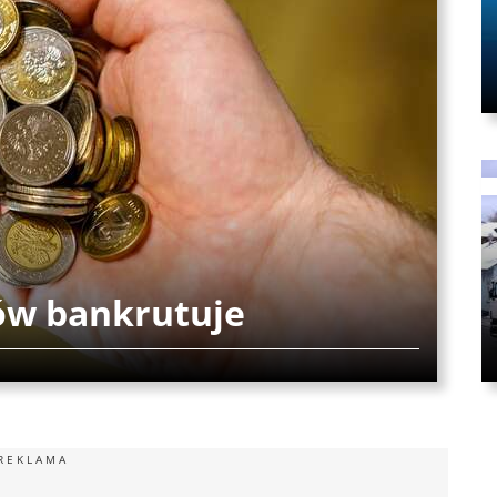
ów bankrutuje
REKLAMA