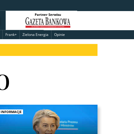
Partner Serwisu
Frank+
Zielona Energia
Opinie
o
INFORMACJE