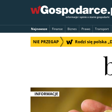
Najnowsze
Finanse
Biznes
Prawo
Transport
NIE PRZEGAP
Rodzi się polska 
INFORMACJE