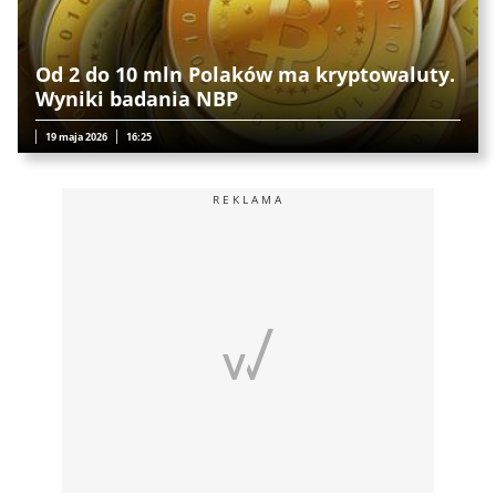
Od 2 do 10 mln Polaków ma kryptowaluty.
Wyniki badania NBP
19 maja 2026
16:25
REKLAMA