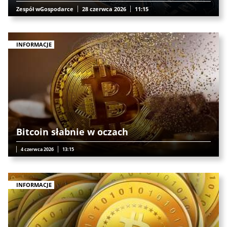
Zespół wGospodarce
28 czerwca 2026
11:15
INFORMACJE
Bitcoin słabnie w oczach
4 czerwca 2026
13:15
INFORMACJE