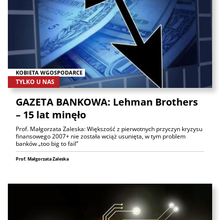
KOBIETA WGOSPODARCE
TYLKO U NAS
GAZETA BANKOWA: Lehman Brothers
– 15 lat minęło
Prof. Małgorzata Zaleska: Większość z pierwotnych przyczyn kryzysu
finansowego 2007+ nie została wciąż usunięta, w tym problem
banków „too big to fail”
Prof. Małgorzata Zaleska