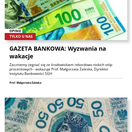
OPINIE
TYLKO U NAS
GAZETA BANKOWA: Wyzwania na
wakacje
Zaczniemy żegnać się ze środowiskiem rekordowo niskich stóp
procentowych - wskazuje Prof. Małgorzata Zaleska, Dyrektor
Instytutu Bankowości SGH
Prof. Małgorzata Zaleska