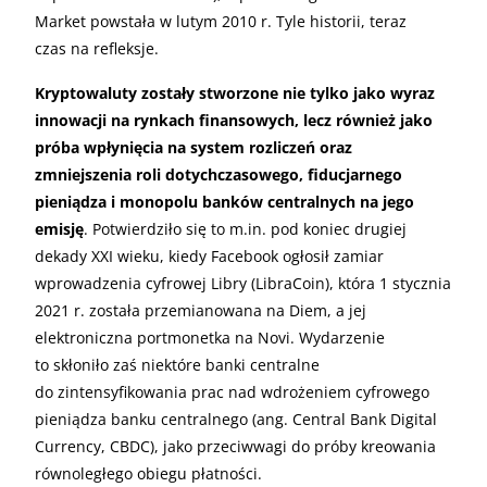
Market powstała w lutym 2010 r. Tyle historii, teraz
czas na refleksje.
Kryptowaluty zostały stworzone nie tylko jako wyraz
innowacji na rynkach finansowych, lecz również jako
próba wpłynięcia na system rozliczeń oraz
zmniejszenia roli dotychczasowego, fiducjarnego
pieniądza i monopolu banków centralnych na jego
emisję
. Potwierdziło się to m.in. pod koniec drugiej
dekady XXI wieku, kiedy Facebook ogłosił zamiar
wprowadzenia cyfrowej Libry (LibraCoin), która 1 stycznia
2021 r. została przemianowana na Diem, a jej
elektroniczna portmonetka na Novi. Wydarzenie
to skłoniło zaś niektóre banki centralne
do zintensyfikowania prac nad wdrożeniem cyfrowego
pieniądza banku centralnego (ang. Central Bank Digital
Currency, CBDC), jako przeciwwagi do próby kreowania
równoległego obiegu płatności.