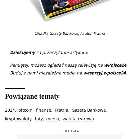
Okładka Gazety Bankowej / autor: Fratria
Dziękujemy
za przeczytanie artykułu!
Pamiętaj, możesz oglądać naszą telewizję na
wPolsce24
.
Buduj z nami niezależne media na
wesprzyj.wpolsce24
.
Powiązane tematy
2024
bitcoin
finanse
Fratria
Gazeta Bankowa
kryptowaluty
luty
media
waluta cyfrowa