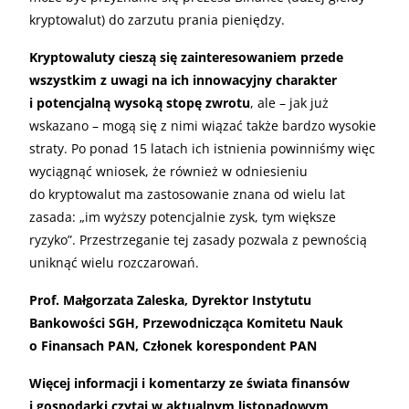
kryptowalut) do zarzutu prania pieniędzy.
Kryptowaluty cieszą się zainteresowaniem przede
wszystkim z uwagi na ich innowacyjny charakter
i potencjalną wysoką stopę zwrotu
, ale – jak już
wskazano – mogą się z nimi wiązać także bardzo wysokie
straty. Po ponad 15 latach ich istnienia powinniśmy więc
wyciągnąć wniosek, że również w odniesieniu
do kryptowalut ma zastosowanie znana od wielu lat
zasada: „im wyższy potencjalnie zysk, tym większe
ryzyko”. Przestrzeganie tej zasady pozwala z pewnością
uniknąć wielu rozczarowań.
Prof. Małgorzata Zaleska, Dyrektor Instytutu
Bankowości SGH, Przewodnicząca Komitetu Nauk
o Finansach PAN, Członek korespondent PAN
Więcej informacji i komentarzy ze świata finansów
i gospodarki czytaj w aktualnym listopadowym