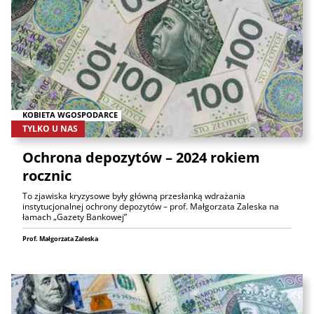
KOBIETA WGOSPODARCE
TYLKO U NAS
Ochrona depozytów – 2024 rokiem
rocznic
To zjawiska kryzysowe były główną przesłanką wdrażania
instytucjonalnej ochrony depozytów – prof. Małgorzata Zaleska na
łamach „Gazety Bankowej”
Prof. Małgorzata Zaleska