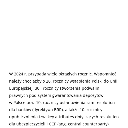
W 2024 r. przypada wiele okrągłych rocznic. Wspomnieć
należy chociażby o 20. rocznicy wstąpienia Polski do Unii
Europejskiej, 30. rocznicy stworzenia podwalin
prawnych pod system gwarantowania depozytów
w Polsce oraz 10. rocznicy ustanowienia ram resolution
dla banków (dyrektywa BRR), a także 10. rocznicy
upublicznienia tzw. key attributes dotyczących resolution
dla ubezpieczycieli i CCP (ang. central counterparty).