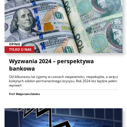
OPINIE
TYLKO U NAS
Wyzwania 2024 – perspektywa
bankowa
Od kilkunastu lat żyjemy w czasach niepewności, niepokojów, a wręcz
kolejnych odsłon permanentnego kryzysu. Rok 2024 też będzie pełen
wyzwań
Prof. Małgorzata Zaleska