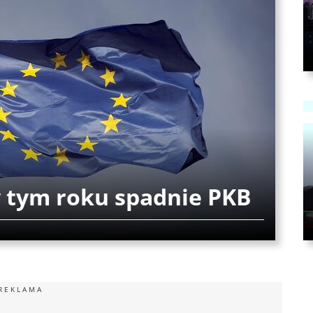
w tym roku spadnie PKB
REKLAMA