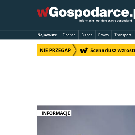
Najnowsze
Finanse
Biznes
Prawo
Transport
NIE PRZEGAP
Scenariusz wzrostu
INFORMACJE