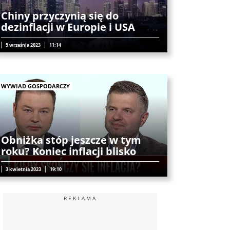
Chiny przyczynią się do
dezinflacji w Europie i USA
5 września 2023
11:14
WYWIAD GOSPODARCZY
Obniżka stóp jeszcze w tym
roku? Koniec inflacji blisko
3 kwietnia 2023
19:10
REKLAMA