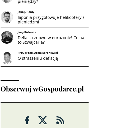
pieniędzy?
John J. Hardy
Japonia przygotowuje helikoptery z
pieniędzmi
Jerzy Bielewicz
Deflacja znowu w eurozonie! Co na
to Szwajcaria?
Prof. dr hab. Adam Koronowski
O straszeniu deflacją
Obserwuj wGospodarce.pl