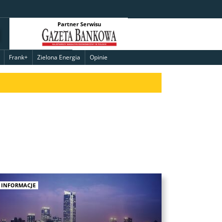
Partner Serwisu
Frank+
Zielona Energia
Opinie
INFORMACJE