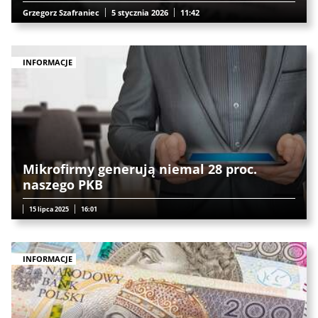
Grzegorz Szafraniec
5 stycznia 2026
11:42
INFORMACJE
Mikrofirmy generują niemal 28 proc.
naszego PKB
15 lipca 2025
16:01
INFORMACJE