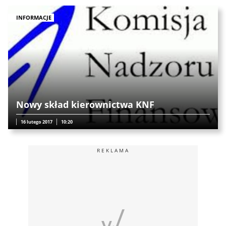
INFORMACJE
Nowy skład kierownictwa KNF
16 lutego 2017
10:20
REKLAMA