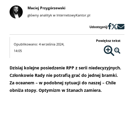
Maciej Przygórzewski
główny analityk w InternetowyKantor.pl
Udostępnij:
Powiększ tekst
Opublikowano: 4 września 2024,
14:05
Dzisiaj kolejne posiedzenie RPP z serii niedecyzyjnych.
Członkowie Rady nie potrafią grać do jednej bramki.
Za oceanem – w podobnej sytuacji do naszej – Chile
obniża stopy. Optymizm w Stanach zamiera.