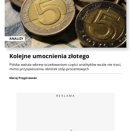
ANALIZY
Kolejne umocnienia złotego
Polska waluta wbrew oczekiwaniom części analityków wcale nie traci,
mimo przyspieszenia obniżek stóp procentowych
Maciej Przygórzewski
REKLAMA