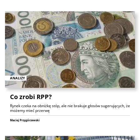
ANALIZY
Co zrobi RPP?
Rynek czeka na obniżkę stóp, ale nie brakuje głosów sugerujących, że
możemy mieć przerwę
Maciej Przygórzewski