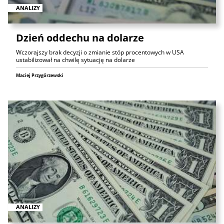
ANALIZY
Dzień oddechu na dolarze
Wczorajszy brak decyzji o zmianie stóp procentowych w USA
ustabilizował na chwilę sytuację na dolarze
Maciej Przygórzewski
ANALIZY