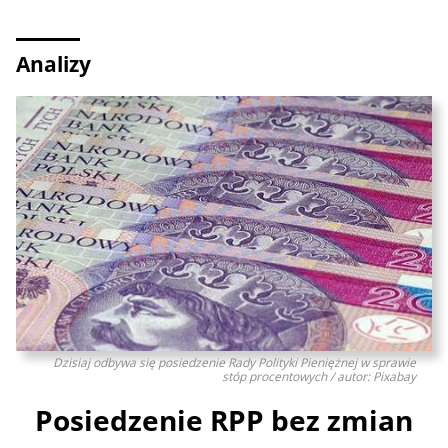
Analizy
Dzisiaj odbywa się posiedzenie Rady Polityki Pieniężnej w sprawie
stóp procentowych / autor: Pixabay
Posiedzenie RPP bez zmian