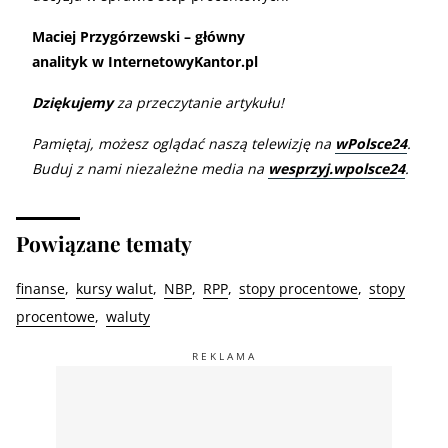
Maciej Przygórzewski – główny
analityk w InternetowyKantor.pl
Dziękujemy
za przeczytanie artykułu!
Pamiętaj, możesz oglądać naszą telewizję na
wPolsce24
.
Buduj z nami niezależne media na
wesprzyj.wpolsce24
.
Powiązane tematy
finanse
kursy walut
NBP
RPP
stopy procentowe
stopy
procentowe
waluty