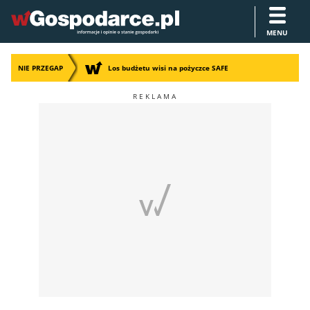
MENU
NIE PRZEGAP
Los budżetu wisi na pożyczce SAFE