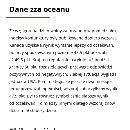
Dane zza oceanu
Ze względu na dzień wolny za oceanem w poniedziałek,
indeksy koniunktury były publikowane dopiero wczoraj.
Kanada uzyskała wynik wyraźnie lepszy od oczekiwań,
bo przy spodziewanym poziomie 48,5 pkt pokazała
aż 49,5 pkt. Kraj ten regularnie oscyluje tuż poniżej
granicy 50 pkt, rozdzielających przewagę odpowiedzi
pozytywnych od negatywnych. Słabiej sytuacja wygląda
jednak w USA. Pomimo tego, że jeszcze dwa miesiące
temu przeważali optymiści, wczoraj zobaczyliśmy wynik
47,9 pkt. Był to również symbolicznie słabszy wynik
od oczekiwań. To między innymi dlatego wczoraj znów
dolar miał słabszy dzień.