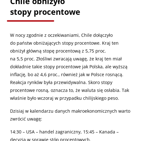
Chile obniżyło
stopy procentowe
W nocy zgodnie z oczekiwaniami, Chile dołączyło
do państw obniżających stopy procentowe. Kraj ten
obniżył główną stopę procentową z 5,75 proc.
na 5,5 proc. Złośliwi zwracają uwagę, że kraj ten miał
dokładnie takie stopy procentowe jak Polska, ale wyższą
inflację, bo aż 4,6 proc., również jak w Polsce rosnącą.
Reakcja rynków była przewidywalna. Skoro stopy
procentowe rosną, oznacza to, że waluta się osłabia. Tak
właśnie było wczoraj w przypadku chilijskiego peso.
Dzisiaj w kalendarzu danych makroekonomicznych warto
zwrócić uwagę:
14:30 – USA – handel zagraniczny, 15:45 – Kanada –
decyzja w sprawie stóp procentowych.