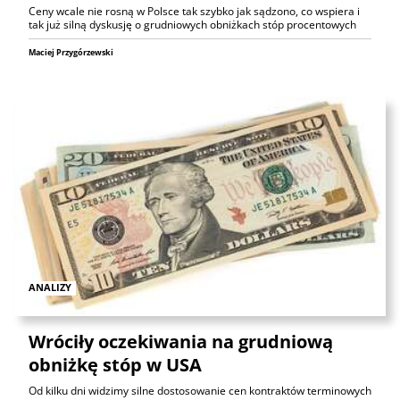
Ceny wcale nie rosną w Polsce tak szybko jak sądzono, co wspiera i
tak już silną dyskusję o grudniowych obniżkach stóp procentowych
Maciej Przygórzewski
ANALIZY
Wróciły oczekiwania na grudniową
obniżkę stóp w USA
Od kilku dni widzimy silne dostosowanie cen kontraktów terminowych