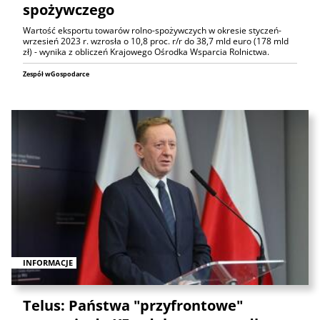
spożywczego
Wartość eksportu towarów rolno-spożywczych w okresie styczeń-
wrzesień 2023 r. wzrosła o 10,8 proc. r/r do 38,7 mld euro (178 mld
zł) - wynika z obliczeń Krajowego Ośrodka Wsparcia Rolnictwa.
Zespół wGospodarce
INFORMACJE
Telus: Państwa "przyfrontowe"