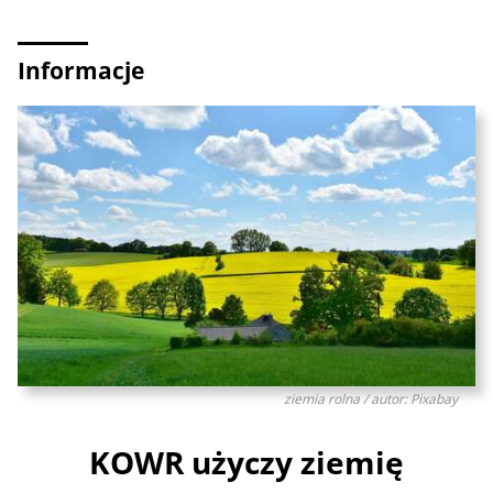
Informacje
ziemia rolna / autor: Pixabay
KOWR użyczy ziemię