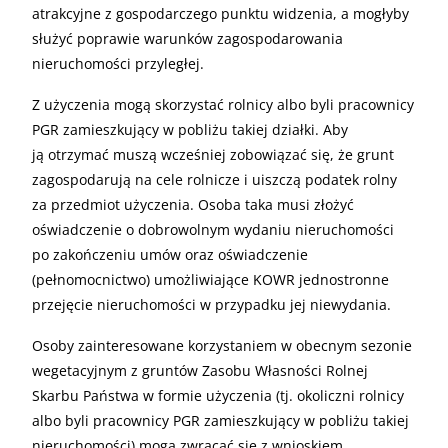
atrakcyjne z gospodarczego punktu widzenia, a mogłyby
służyć poprawie warunków zagospodarowania
nieruchomości przyległej.
Z użyczenia mogą skorzystać rolnicy albo byli pracownicy
PGR zamieszkujący w pobliżu takiej działki. Aby
ją otrzymać muszą wcześniej zobowiązać się, że grunt
zagospodarują na cele rolnicze i uiszczą podatek rolny
za przedmiot użyczenia. Osoba taka musi złożyć
oświadczenie o dobrowolnym wydaniu nieruchomości
po zakończeniu umów oraz oświadczenie
(pełnomocnictwo) umożliwiające KOWR jednostronne
przejęcie nieruchomości w przypadku jej niewydania.
Osoby zainteresowane korzystaniem w obecnym sezonie
wegetacyjnym z gruntów Zasobu Własności Rolnej
Skarbu Państwa w formie użyczenia (tj. okoliczni rolnicy
albo byli pracownicy PGR zamieszkujący w pobliżu takiej
nieruchomości) mogą zwracać się z wnioskiem