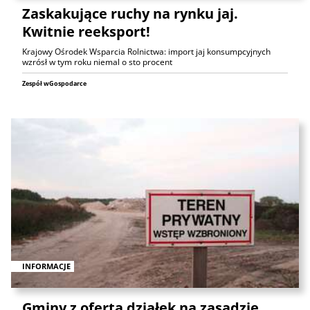
Zaskakujące ruchy na rynku jaj.
Kwitnie reeksport!
Krajowy Ośrodek Wsparcia Rolnictwa: import jaj konsumpcyjnych
wzrósł w tym roku niemal o sto procent
Zespół wGospodarce
INFORMACJE
Gminy z ofertą działek na zasadzie