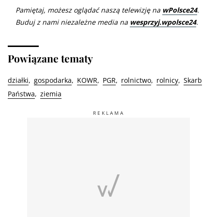
Pamiętaj, możesz oglądać naszą telewizję na
wPolsce24
.
Buduj z nami niezależne media na
wesprzyj.wpolsce24
.
Powiązane tematy
działki
gospodarka
KOWR
PGR
rolnictwo
rolnicy
Skarb
Państwa
ziemia