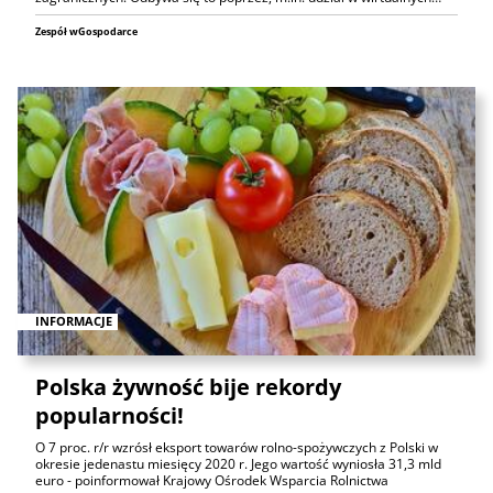
Zespół wGospodarce
INFORMACJE
Polska żywność bije rekordy
popularności!
O 7 proc. r/r wzrósł eksport towarów rolno-spożywczych z Polski w
okresie jedenastu miesięcy 2020 r. Jego wartość wyniosła 31,3 mld
euro - poinformował Krajowy Ośrodek Wsparcia Rolnictwa