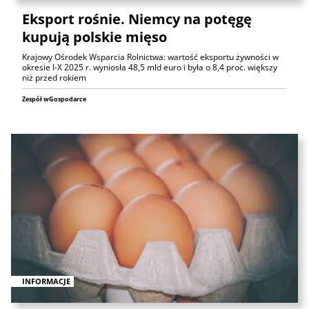
Eksport rośnie. Niemcy na potęgę
kupują polskie mięso
Krajowy Ośrodek Wsparcia Rolnictwa: wartość eksportu żywności w
okresie I-X 2025 r. wyniosła 48,5 mld euro i była o 8,4 proc. większy
niż przed rokiem
Zespół wGospodarce
INFORMACJE