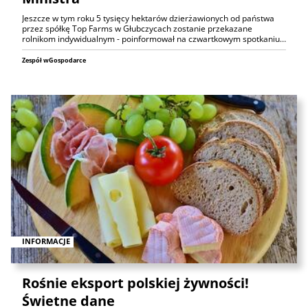
Jeszcze w tym roku 5 tysięcy hektarów dzierżawionych od państwa
przez spółkę Top Farms w Głubczycach zostanie przekazane
rolnikom indywidualnym - poinformował na czwartkowym spotkaniu…
Zespół wGospodarce
INFORMACJE
Rośnie eksport polskiej żywności!
Świetne dane