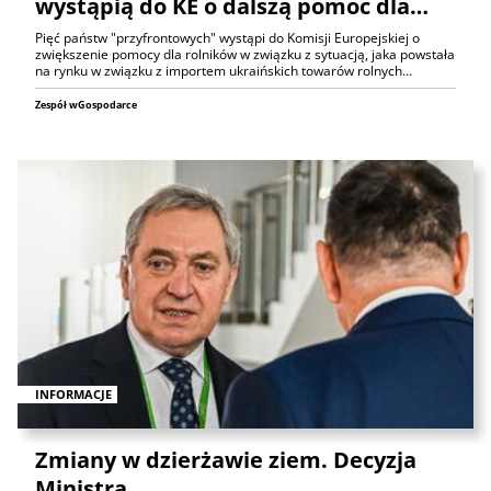
wystąpią do KE o dalszą pomoc dla…
Pięć państw "przyfrontowych" wystąpi do Komisji Europejskiej o
zwiększenie pomocy dla rolników w związku z sytuacją, jaka powstała
na rynku w związku z importem ukraińskich towarów rolnych…
Zespół wGospodarce
INFORMACJE
Zmiany w dzierżawie ziem. Decyzja
Ministra