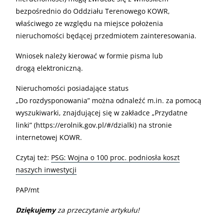
bezpośrednio do Oddziału Terenowego KOWR,
właściwego ze względu na miejsce położenia
nieruchomości będącej przedmiotem zainteresowania.
Wniosek należy kierować w formie pisma lub
drogą elektroniczną.
Nieruchomości posiadające status
„Do rozdysponowania” można odnaleźć m.in. za pomocą
wyszukiwarki, znajdującej się w zakładce „Przydatne
linki” (https://erolnik.gov.pl/#/dzialki) na stronie
internetowej KOWR.
Czytaj też:
PSG: Wojna o 100 proc. podniosła koszt
naszych inwestycji
PAP/mt
Dziękujemy
za przeczytanie artykułu!