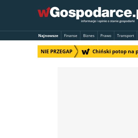
Najnowsze
Finanse
Biznes
Prawo
Transport
NIE PRZEGAP
Chiński potop na 