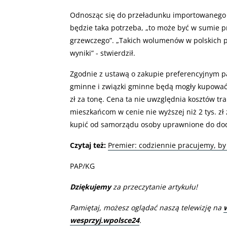
Odnosząc się do przeładunku importowanego w
będzie taka potrzeba, „to może być w sumie p
grzewczego”. „Takich wolumenów w polskich po
wyniki” - stwierdził.
Zgodnie z ustawą o zakupie preferencyjnym p
gminne i związki gminne będą mogły kupować w
zł za tonę. Cena ta nie uwzględnia kosztów t
mieszkańcom w cenie nie wyższej niż 2 tys. zł
kupić od samorządu osoby uprawnione do do
Czytaj też:
Premier: codziennie pracujemy, by
PAP/KG
Dziękujemy
za przeczytanie artykułu!
Pamiętaj, możesz oglądać naszą telewizję na
wesprzyj.wpolsce24
.