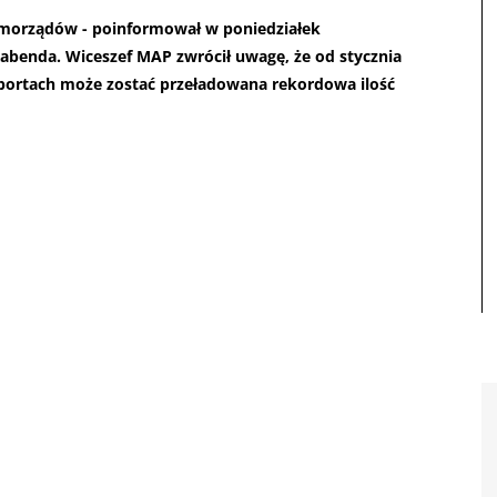
samorządów - poinformował w poniedziałek
benda. Wiceszef MAP zwrócił uwagę, że od stycznia
 portach może zostać przeładowana rekordowa ilość