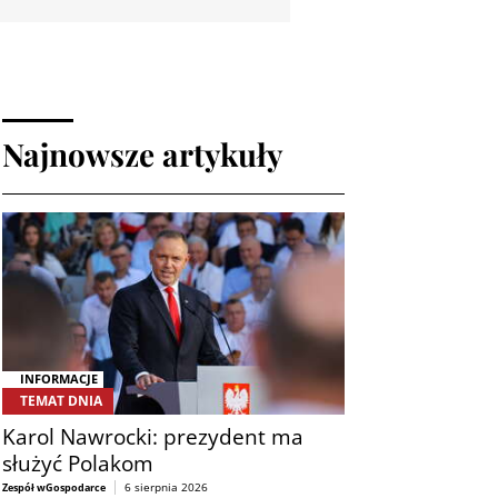
Najnowsze artykuły
INFORMACJE
TEMAT DNIA
Karol Nawrocki: prezydent ma
służyć Polakom
6 sierpnia 2026
Zespół wGospodarce