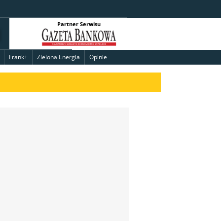
Partner Serwisu
Frank+
Zielona Energia
Opinie