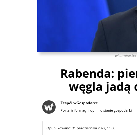
wiceminister
Rabenda: pie
węgla jadą
Zespół wGospodarce
Portal informacji i opinii o stanie gospodarki
Opublikowano: 31 października 2022, 11:00