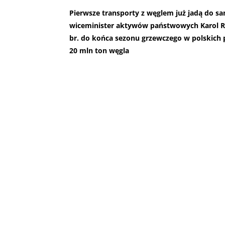
Pierwsze transporty z węglem już jadą do 
wiceminister aktywów państwowych Karol Ra
br. do końca sezonu grzewczego w polskich
20 mln ton węgla