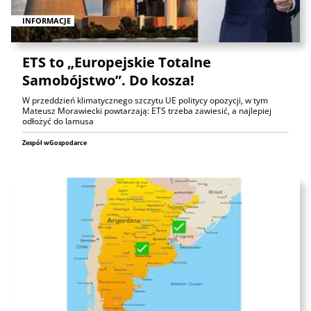
INFORMACJE
ETS to „Europejskie Totalne
Samobójstwo”. Do kosza!
W przeddzień klimatycznego szczytu UE politycy opozycji, w tym
Mateusz Morawiecki powtarzają: ETS trzeba zawiesić, a najlepiej
odłożyć do lamusa
Zespół wGospodarce