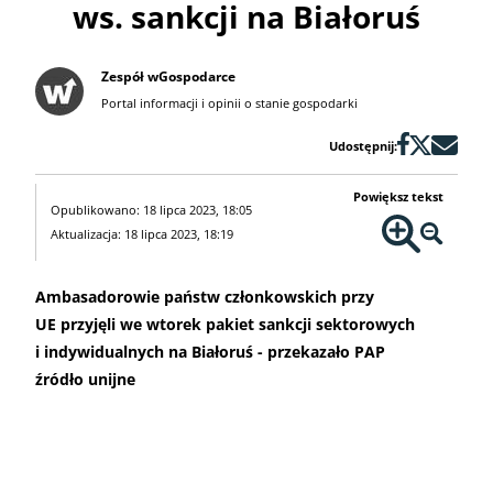
ws. sankcji na Białoruś
Zespół wGospodarce
Portal informacji i opinii o stanie gospodarki
Udostępnij:
Powiększ tekst
Opublikowano: 18 lipca 2023, 18:05
Aktualizacja: 18 lipca 2023, 18:19
Ambasadorowie państw członkowskich przy
UE przyjęli we wtorek pakiet sankcji sektorowych
i indywidualnych na Białoruś - przekazało PAP
źródło unijne