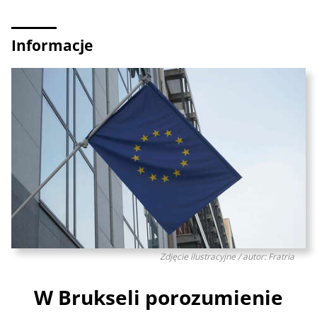
Informacje
Zdjęcie ilustracyjne / autor: Fratria
W Brukseli porozumienie