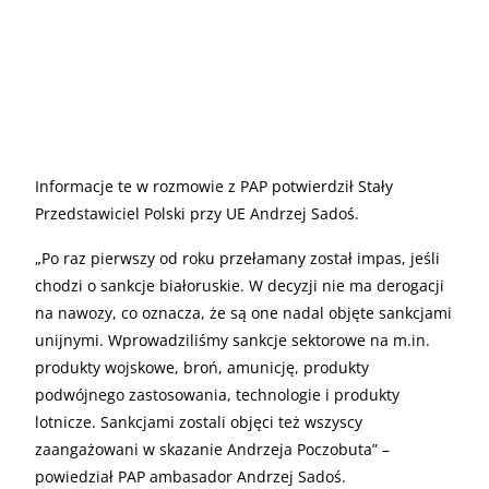
Informacje te w rozmowie z PAP potwierdził Stały
Przedstawiciel Polski przy UE Andrzej Sadoś.
„Po raz pierwszy od roku przełamany został impas, jeśli
chodzi o sankcje białoruskie. W decyzji nie ma derogacji
na nawozy, co oznacza, że są one nadal objęte sankcjami
unijnymi. Wprowadziliśmy sankcje sektorowe na m.in.
produkty wojskowe, broń, amunicję, produkty
podwójnego zastosowania, technologie i produkty
lotnicze. Sankcjami zostali objęci też wszyscy
zaangażowani w skazanie Andrzeja Poczobuta” –
powiedział PAP ambasador Andrzej Sadoś.