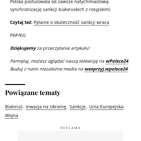
Polska postulowała od zawsze natychmiastową
synchronizację sankcji białoruskich z rosyjskimi.
Czytaj też:
Pytanie o skuteczność sankcji wraca
PAP/KG
Dziękujemy
za przeczytanie artykułu!
Pamiętaj, możesz oglądać naszą telewizję na
wPolsce24
.
Buduj z nami niezależne media na
wesprzyj.wpolsce24
.
Powiązane tematy
Białoruś
Inwazja na Ukrainę
Sankcje
Unia Europejska
Wojna