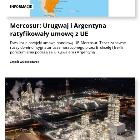
INFORMACJE
Mercosur: Urugwaj i Argentyna
ratyfikowały umowę z UE
Dwa kraje przyjęły umowę handlową UE-Mercosur. Teraz zapewne
ruszy domino i sygnatariusze narzuconego przez Brukselę i Berlin
porozumienia podążą za Urugwajem i Argentyną
Zespół wGospodarce