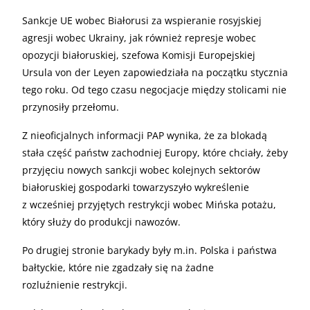
Sankcje UE wobec Białorusi za wspieranie rosyjskiej
agresji wobec Ukrainy, jak również represje wobec
opozycji białoruskiej, szefowa Komisji Europejskiej
Ursula von der Leyen zapowiedziała na początku stycznia
tego roku. Od tego czasu negocjacje między stolicami nie
przynosiły przełomu.
Z nieoficjalnych informacji PAP wynika, że za blokadą
stała część państw zachodniej Europy, które chciały, żeby
przyjęciu nowych sankcji wobec kolejnych sektorów
białoruskiej gospodarki towarzyszyło wykreślenie
z wcześniej przyjętych restrykcji wobec Mińska potażu,
który służy do produkcji nawozów.
Po drugiej stronie barykady były m.in. Polska i państwa
bałtyckie, które nie zgadzały się na żadne
rozluźnienie restrykcji.