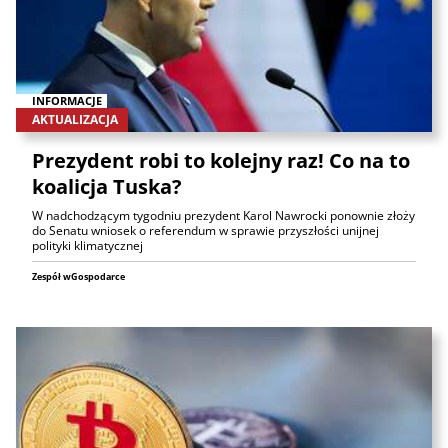
INFORMACJE
AKTUALIZACJA
Prezydent robi to kolejny raz! Co na to
koalicja Tuska?
W nadchodzącym tygodniu prezydent Karol Nawrocki ponownie złoży
do Senatu wniosek o referendum w sprawie przyszłości unijnej
polityki klimatycznej
Zespół wGospodarce