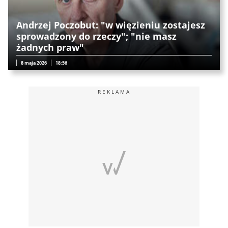
Andrzej Poczobut: "w więzieniu zostajesz
sprowadzony do rzeczy"; "nie masz
żadnych praw"
8 maja 2026
18:56
REKLAMA