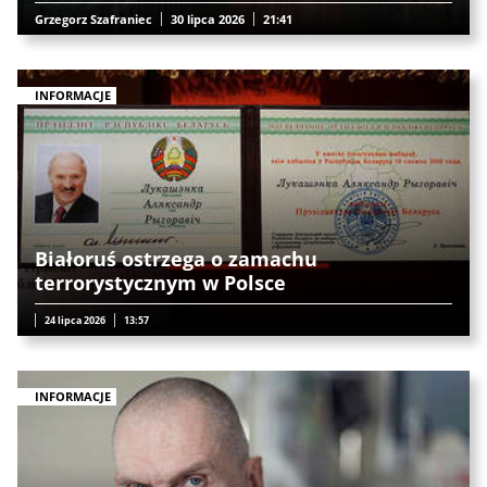
Grzegorz Szafraniec
30 lipca 2026
21:41
INFORMACJE
Białoruś ostrzega o zamachu
terrorystycznym w Polsce
24 lipca 2026
13:57
INFORMACJE