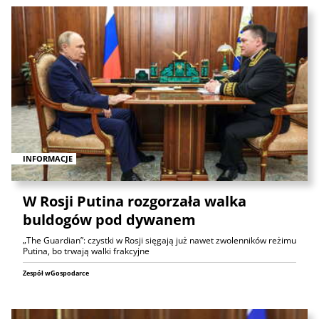
INFORMACJE
W Rosji Putina rozgorzała walka
buldogów pod dywanem
„The Guardian”: czystki w Rosji sięgają już nawet zwolenników reżimu
Putina, bo trwają walki frakcyjne
Zespół wGospodarce