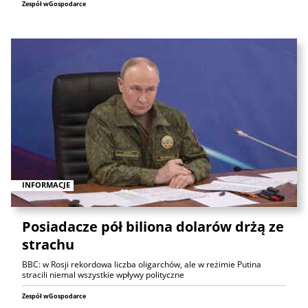
Zespół wGospodarce
INFORMACJE
Posiadacze pół biliona dolarów drżą ze
strachu
BBC: w Rosji rekordowa liczba oligarchów, ale w reżimie Putina
stracili niemal wszystkie wpływy polityczne
Zespół wGospodarce