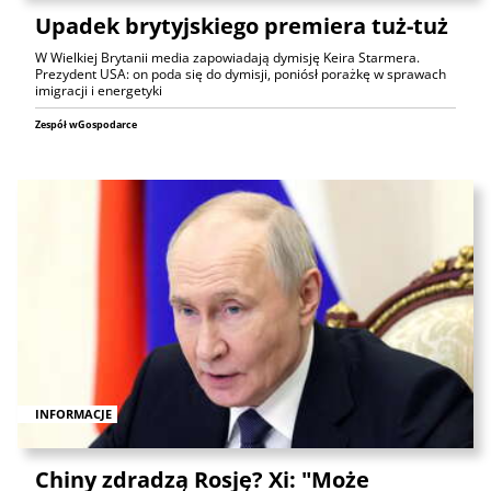
Upadek brytyjskiego premiera tuż-tuż
W Wielkiej Brytanii media zapowiadają dymisję Keira Starmera.
Prezydent USA: on poda się do dymisji, poniósł porażkę w sprawach
imigracji i energetyki
Zespół wGospodarce
INFORMACJE
Chiny zdradzą Rosję? Xi: "Może