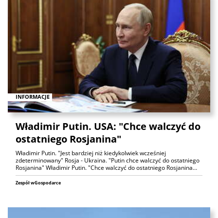
INFORMACJE
Władimir Putin. USA: "Chce walczyć do
ostatniego Rosjanina"
Władimir Putin. "Jest bardziej niż kiedykolwiek wcześniej
zdeterminowany" Rosja - Ukraina. "Putin chce walczyć do ostatniego
Rosjanina" Władimir Putin. "Chce walczyć do ostatniego Rosjanina…
Zespół wGospodarce