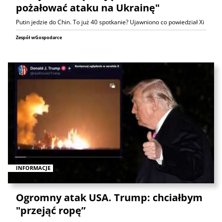
pożałować ataku na Ukrainę"
Putin jedzie do Chin. To już 40 spotkanie? Ujawniono co powiedział Xi
Zespół wGospodarce
INFORMACJE
Ogromny atak USA. Trump: chciałbym
"przejąć ropę”