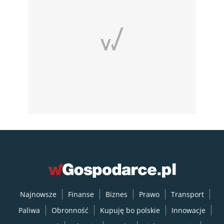
Najnowsze
Finanse
Biznes
Prawo
Transport
Paliwa
Obronność
Kupuję bo polskie
Innowacje