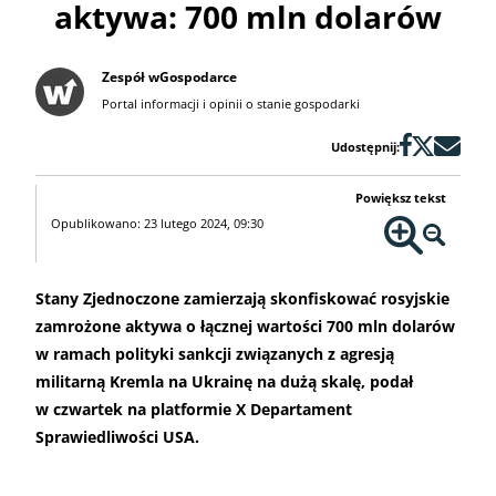
aktywa: 700 mln dolarów
Zespół wGospodarce
Portal informacji i opinii o stanie gospodarki
Udostępnij:
Powiększ tekst
Opublikowano: 23 lutego 2024, 09:30
Stany Zjednoczone zamierzają skonfiskować rosyjskie
zamrożone aktywa o łącznej wartości 700 mln dolarów
w ramach polityki sankcji związanych z agresją
militarną Kremla na Ukrainę na dużą skalę, podał
w czwartek na platformie X Departament
Sprawiedliwości USA.