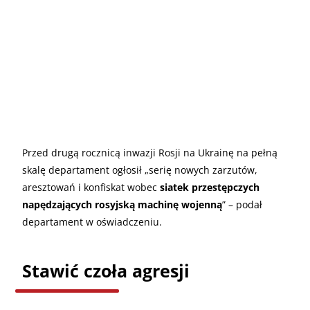
Przed drugą rocznicą inwazji Rosji na Ukrainę na pełną
skalę departament ogłosił „serię nowych zarzutów,
aresztowań i konfiskat wobec
siatek przestępczych
napędzających rosyjską machinę wojenną
” – podał
departament w oświadczeniu.
Stawić czoła agresji