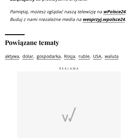
Pamiętaj, możesz oglądać naszą telewizję na
wPolsce24
.
Buduj z nami niezależne media na
wesprzyj.wpolsce24
.
Powiązane tematy
aktywa
dolar
gospodarka
Rosja
ruble
USA
waluta