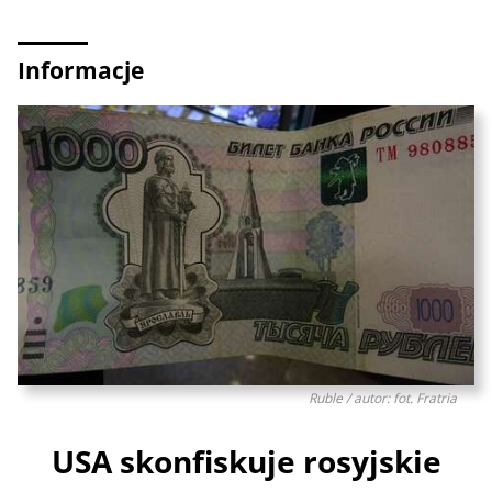
Informacje
Ruble / autor: fot. Fratria
USA skonfiskuje rosyjskie