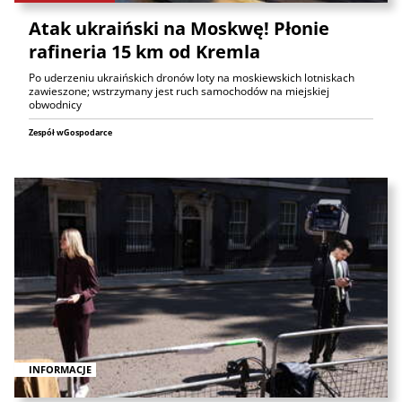
Atak ukraiński na Moskwę! Płonie
rafineria 15 km od Kremla
Po uderzeniu ukraińskich dronów loty na moskiewskich lotniskach
zawieszone; wstrzymany jest ruch samochodów na miejskiej
obwodnicy
Zespół wGospodarce
INFORMACJE