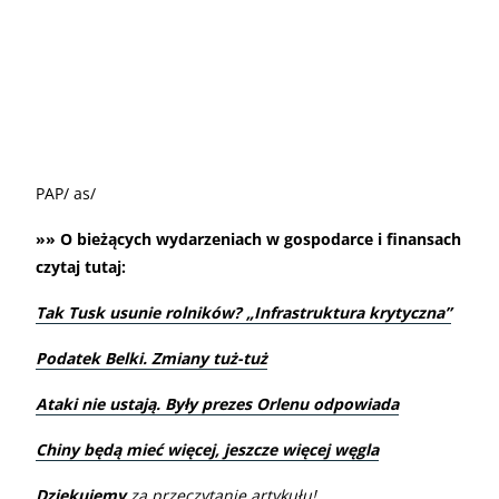
PAP/ as/
»» O bieżących wydarzeniach w gospodarce i finansach
czytaj tutaj:
Tak Tusk usunie rolników? „Infrastruktura krytyczna”
Podatek Belki. Zmiany tuż-tuż
Ataki nie ustają. Były prezes Orlenu odpowiada
Chiny będą mieć więcej, jeszcze więcej węgla
Dziękujemy
za przeczytanie artykułu!