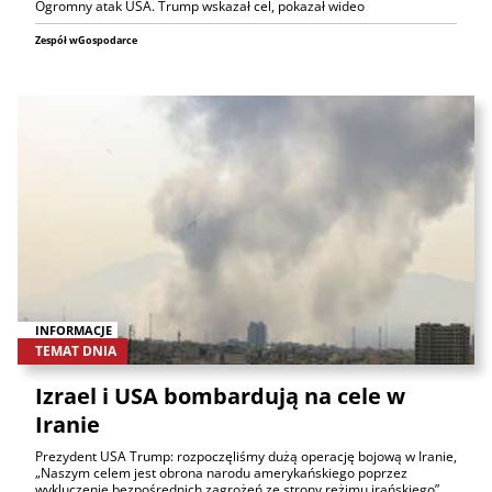
Ogromny atak USA. Trump wskazał cel, pokazał wideo
Zespół wGospodarce
INFORMACJE
TEMAT DNIA
Izrael i USA bombardują na cele w
Iranie
Prezydent USA Trump: rozpoczęliśmy dużą operację bojową w Iranie,
„Naszym celem jest obrona narodu amerykańskiego poprzez
wykluczenie bezpośrednich zagrożeń ze strony reżimu irańskiego”