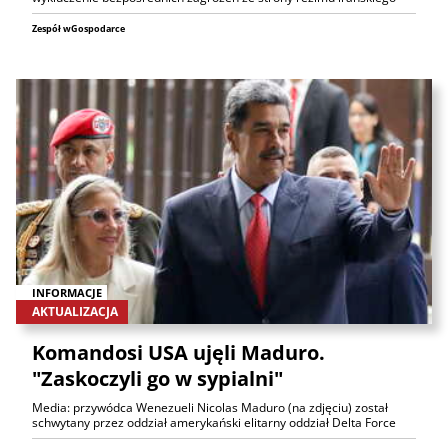
Zespół wGospodarce
INFORMACJE
AKTUALIZACJA
Komandosi USA ujęli Maduro.
"Zaskoczyli go w sypialni"
Media: przywódca Wenezueli Nicolas Maduro (na zdjęciu) został
schwytany przez oddział amerykański elitarny oddział Delta Force