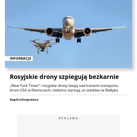
INFORMACJE
Rosyjskie drony szpiegują bezkarnie
„New York Times”: rosyjskie drony latają nad trasami transportu
broni USA w Niemczech; niektóre startują ze statków na Bałtyku
Zespół wGospodarce
REKLAMA