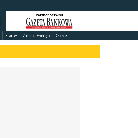
Partner Serwisu
Frank+
Zielona Energia
Opinie