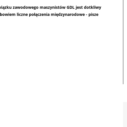
 związku zawodowego maszynistów GDL jest dotkliwy
ą bowiem liczne połączenia międzynarodowe - pisze