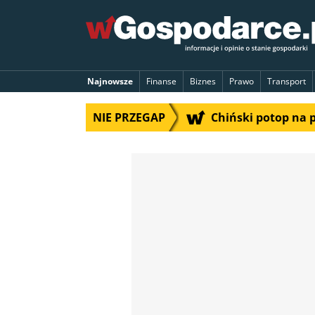
Najnowsze
Finanse
Biznes
Prawo
Transport
NIE PRZEGAP
Chiński potop na 