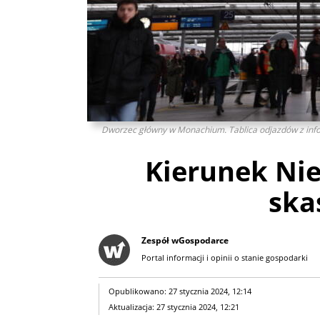
Dworzec główny w Monachium. Tablica odjazdów z inf
Kierunek Ni
ska
Zespół wGospodarce
Portal informacji i opinii o stanie gospodarki
Opublikowano: 27 stycznia 2024, 12:14
Aktualizacja: 27 stycznia 2024, 12:21