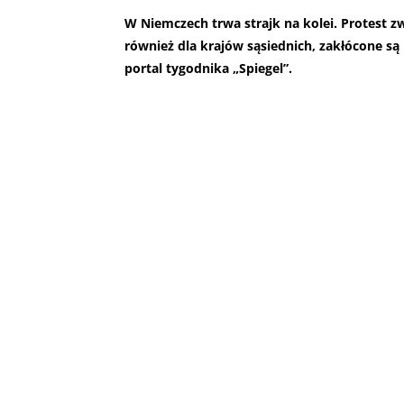
W Niemczech trwa strajk na kolei. Protest
również dla krajów sąsiednich, zakłócone s
portal tygodnika „Spiegel”.