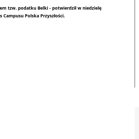
m tzw. podatku Belki - potwierdził w niedzielę
s Campusu Polska Przyszłości.