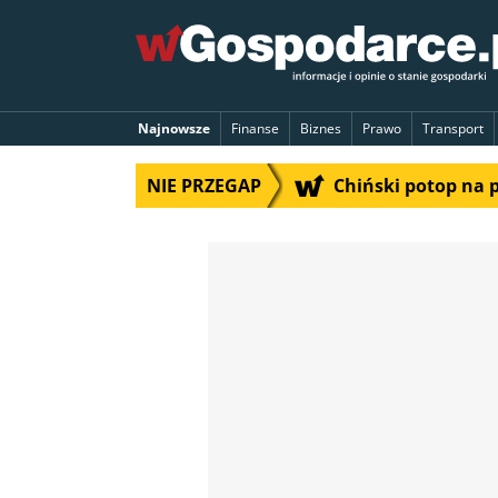
Najnowsze
Finanse
Biznes
Prawo
Transport
NIE PRZEGAP
Chiński potop na 