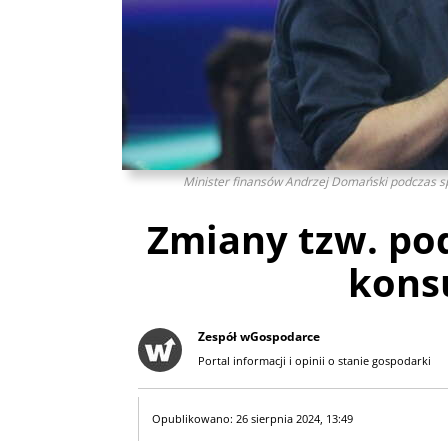
Minister finansów Andrzej Domański podczas s
Zmiany tzw. pod
kons
Zespół wGospodarce
Portal informacji i opinii o stanie gospodarki
Opublikowano: 26 sierpnia 2024, 13:49