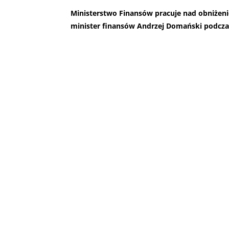
Ministerstwo Finansów pracuje nad obniżenie
minister finansów Andrzej Domański podcza