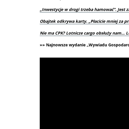
„
Inwestycje w drogi trzeba hamować”. Jest 
Obajtek odkrywa karty. „Płacicie mniej za pr
Nie ma CPK? Lotnicze cargo obsłuży nam… L
»» Najnowsze wydanie „Wywiadu Gospodarcze