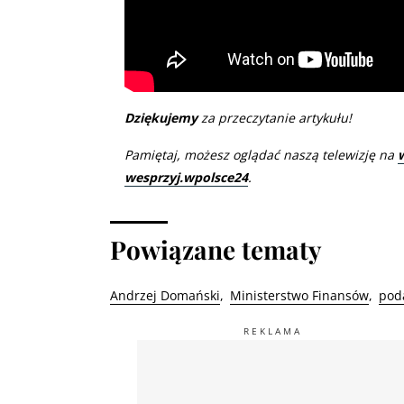
Dziękujemy
za przeczytanie artykułu!
Pamiętaj, możesz oglądać naszą telewizję na
wesprzyj.wpolsce24
.
Powiązane tematy
Andrzej Domański
Ministerstwo Finansów
poda