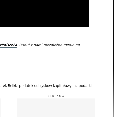
wPolsce24
. Buduj z nami niezależne media na
tek Belki
podatek od zysków kapitałowych
podatki