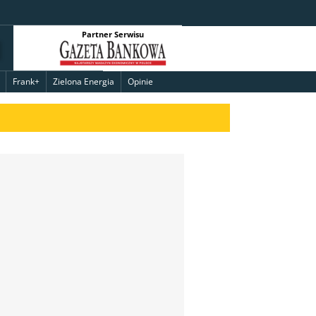
Partner Serwisu
Frank+
Zielona Energia
Opinie