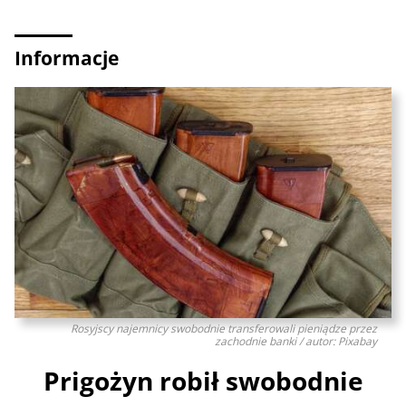
Informacje
Rosyjscy najemnicy swobodnie transferowali pieniądze przez
zachodnie banki / autor: Pixabay
Prigożyn robił swobodnie