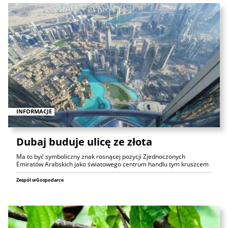
INFORMACJE
Dubaj buduje ulicę ze złota
Ma to być symboliczny znak rosnącej pozycji Zjednoczonych
Emiratów Arabskich jako światowego centrum handlu tym kruszcem
Zespół wGospodarce