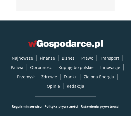
Najnowsze
Finanse
Biznes
Prawo
Transport
Paliwa
Obronność
Kupuję bo polskie
Innowacje
Przemysł
Zdrowie
Frank+
Zielona Energia
Opinie
Redakcja
Regulamin serwisu
Polityka prywatności
Ustawienia prywatności