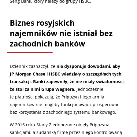
Seng Bank, który należy do grupy HSBC.
Biznes rosyjskich
najemników nie istniał bez
zachodnich banków
Dziennik zaznaczył, że
nie dysponuje dowodami, aby
JP Morgan Chase i HSBC wiedziały o szczegółach tych
transakcji. Banki zapewniły, że nie miały świadomości,
że stoi za nimi Grupa Wagnera
. Jednocześnie
te płatności pokazują, że Prigożyn i jego armia
najemników nie mogliby funkcjonować i prosperować
bez korzystania z zachodniego systemu bankowego.
W 2016 roku Stany Zjednoczone objęły Prigożyna
sankcjami, a sudańską firmę przez niego kontrolowaną