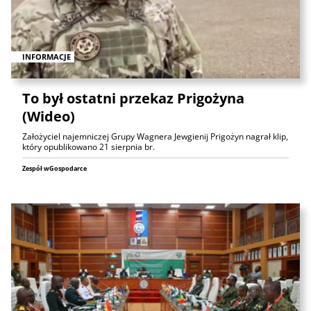
INFORMACJE
To był ostatni przekaz Prigożyna
(Wideo)
Założyciel najemniczej Grupy Wagnera Jewgienij Prigożyn nagrał klip,
który opublikowano 21 sierpnia br.
Zespół wGospodarce