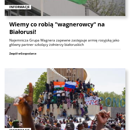
INFORMACJE
Wiemy co robią "wagnerowcy" na
Białorusi!
Najemnicza Grupa Wagnera zapewne zastępuje armię rosyjską jako
główny partner szkolący żołnierzy białoruskich
Zespół wGospodarce