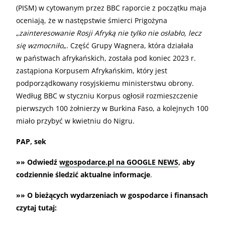
(PISM) w cytowanym przez BBC raporcie z początku maja
oceniają, że w następstwie śmierci Prigożyna
„
zainteresowanie Rosji Afryką nie tylko nie osłabło, lecz
się wzmocniło
„. Część Grupy Wagnera, która działała
w państwach afrykańskich, została pod koniec 2023 r.
zastąpiona Korpusem Afrykańskim, który jest
podporządkowany rosyjskiemu ministerstwu obrony.
Według BBC w styczniu Korpus ogłosił rozmieszczenie
pierwszych 100 żołnierzy w Burkina Faso, a kolejnych 100
miało przybyć w kwietniu do Nigru.
PAP, sek
»» Odwiedź
wgospodarce.pl na GOOGLE NEWS
, aby
codziennie śledzić aktualne informacje
.
»» O bieżących wydarzeniach w gospodarce i finansach
czytaj tutaj: