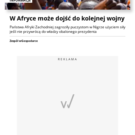
INFORMACJE
W Afryce może dojść do kolejnej wojny
Państwa Afryki Zachodniej zagroziły puczystom w Nigrze użyciem siły
jeśli nie przywrócą do władzy obalonego prezydenta
Zespół wGospodarce
REKLAMA