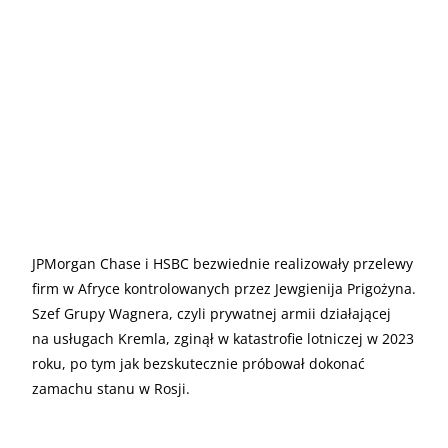
JPMorgan Chase i HSBC bezwiednie realizowały przelewy
firm w Afryce kontrolowanych przez Jewgienija Prigożyna.
Szef Grupy Wagnera, czyli prywatnej armii działającej
na usługach Kremla, zginął w katastrofie lotniczej w 2023
roku, po tym jak bezskutecznie próbował dokonać
zamachu stanu w Rosji.