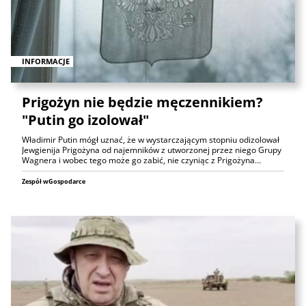
INFORMACJE
Prigożyn nie będzie męczennikiem?
"Putin go izolował"
Władimir Putin mógł uznać, że w wystarczającym stopniu odizolował
Jewgienija Prigożyna od najemników z utworzonej przez niego Grupy
Wagnera i wobec tego może go zabić, nie czyniąc z Prigożyna…
Zespół wGospodarce