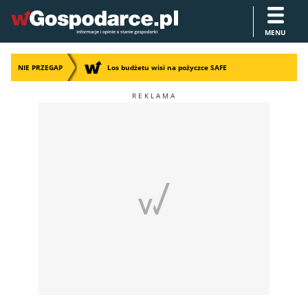
MENU
NIE PRZEGAP
Los budżetu wisi na pożyczce SAFE