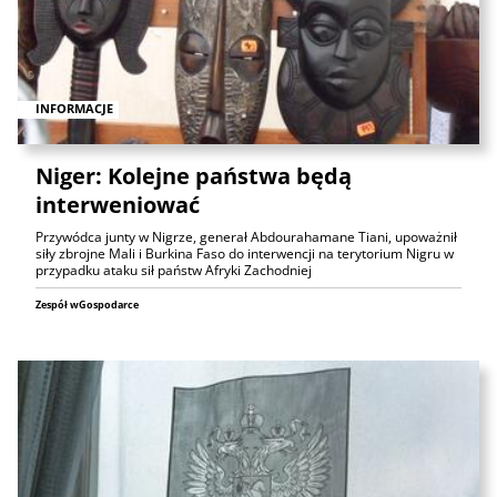
INFORMACJE
Niger: Kolejne państwa będą
interweniować
Przywódca junty w Nigrze, generał Abdourahamane Tiani, upoważnił
siły zbrojne Mali i Burkina Faso do interwencji na terytorium Nigru w
przypadku ataku sił państw Afryki Zachodniej
Zespół wGospodarce