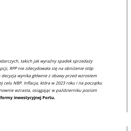
arczych, takich jak wyraźny spadek sprzedaży
cji, RPP nie zdecydowała się na obniżenie stóp
 decyzja wynika głównie z obawy przed wzrostem
j celu NBP. Inflacja, która w 2023 roku i na początku
nownie wzrasta, osiągając w październiku poziom
tformy inwestycyjnej Portu.