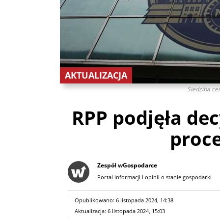
AKTUALIZACJA
Siedziba ce
RPP podjęła dec
proc
Zespół wGospodarce
Portal informacji i opinii o stanie gospodarki
Opublikowano: 6 listopada 2024, 14:38
Aktualizacja: 6 listopada 2024, 15:03