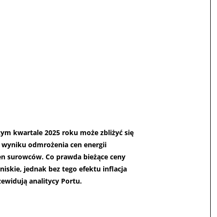
m kwartale 2025 roku może zbliżyć się
w wyniku odmrożenia cen energii
en surowców. Co prawda bieżące ceny
iskie, jednak bez tego efektu inflacja
zewidują analitycy Portu.