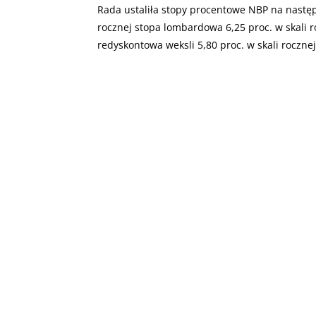
Rada ustaliła stopy procentowe NBP na następ
rocznej stopa lombardowa 6,25 proc. w skali r
redyskontowa weksli 5,80 proc. w skali rocznej