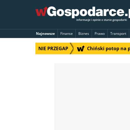
Najnowsze
Finanse
Biznes
Prawo
Transport
NIE PRZEGAP
Chiński potop na 