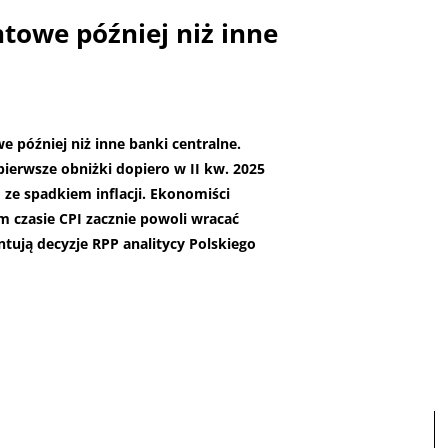
towe później niż inne
 później niż inne banki centralne.
ierwsze obniżki dopiero w II kw. 2025
 ze spadkiem inflacji. Ekonomiści
 czasie CPI zacznie powoli wracać
ntują decyzje RPP analitycy Polskiego