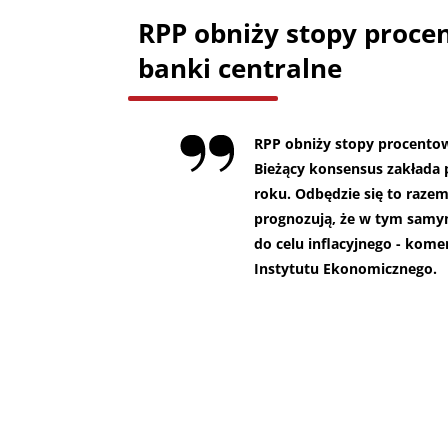
RPP obniży stopy procen
banki centralne
RPP obniży stopy procentowe
Bieżący konsensus zakłada p
roku. Odbędzie się to razem
prognozują, że w tym samym
do celu inflacyjnego - kome
Instytutu Ekonomicznego.