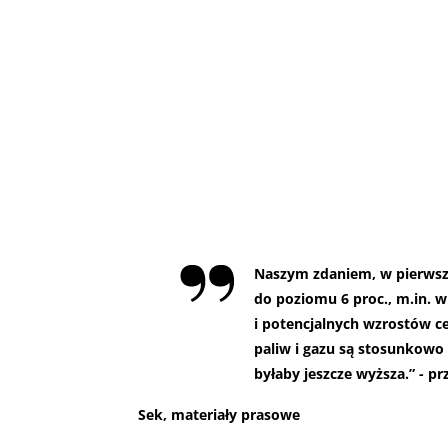
Naszym zdaniem, w pierwszy
do poziomu 6 proc., m.in. 
i potencjalnych wzrostów c
paliw i gazu są stosunkowo n
byłaby jeszcze wyższa.” - pr
Sek, materiały prasowe