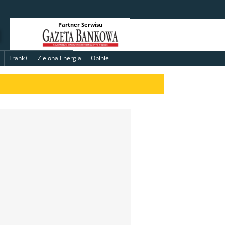
Partner Serwisu
Frank+
Zielona Energia
Opinie