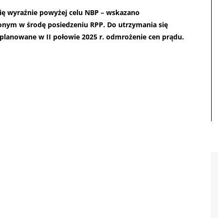
się wyraźnie powyżej celu NBP – wskazano
ym w środę posiedzeniu RPP. Do utrzymania się
, planowane w II połowie 2025 r. odmrożenie cen prądu.