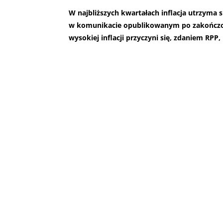
W najbliższych kwartałach inflacja utrzyma 
w komunikacie opublikowanym po zakończon
wysokiej inflacji przyczyni się, zdaniem RPP