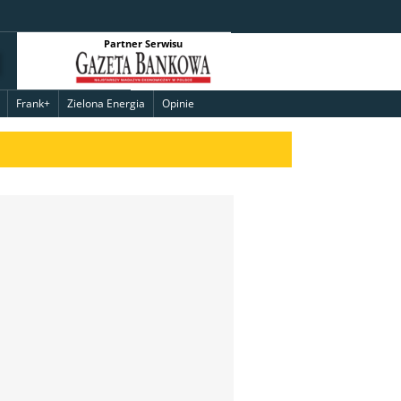
Partner Serwisu
Frank+
Zielona Energia
Opinie