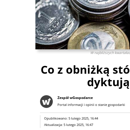
W najbliższych kwartałac
Co z obniżką stó
dyktują
Zespół wGospodarce
Portal informacji i opinii o stanie gospodarki
Opublikowano: 5 lutego 2025, 16:44
Aktualizacja: 5 lutego 2025, 16:47