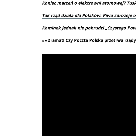
Koniec marzeń o elektrowni atomowej? Tus
Tak rząd działa dla Polaków. Piwo zdrożeje o 
Kominek jednak nie pobrudzi „Czystego Pow
»»Dramat! Czy Poczta Polska przetrwa rządy 