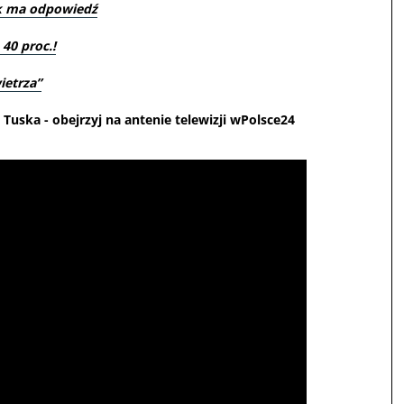
k ma odpowiedź
40 proc.!
ietrza”
Tuska - obejrzyj na antenie telewizji wPolsce24