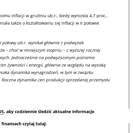
mu inflacji w grudniu ub.r., kiedy wyniosła 4,7 proc.,
ała także o kształtowaniu się inflacji w II połowie
 I połowy ub.r. wynikał głównie z podwyżek
że – choć w mniejszym stopniu – z wyższej rocznej
owych. Jednocześnie na podwyższonym poziomie
 cen żywności i energii, głównie ze względu na wysoką
wysoka dynamika wynagrodzeń, w tym w związku
. Roczna dynamika cen produkcji sprzedanej przemysłu
WS
, aby codziennie śledzić aktualne informacje
finansach czytaj tutaj: