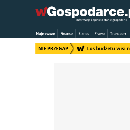
Najnowsze
Finanse
Biznes
Prawo
Transport
NIE PRZEGAP
Los budżetu wisi 