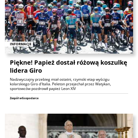
INFORMACJE
Piękne! Papież dostał różową koszulkę
lidera Giro
Nadzwyczajny przebieg miał ostatni, rzymski etap wyścigu
kolarskiego Giro d'Italia. Peleton przejechał przez Watykan,
sportowców pozdrowił papież Leon XIV
Zespół wGospodarce