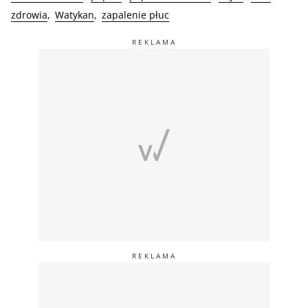
zdrowia
Watykan
zapalenie płuc