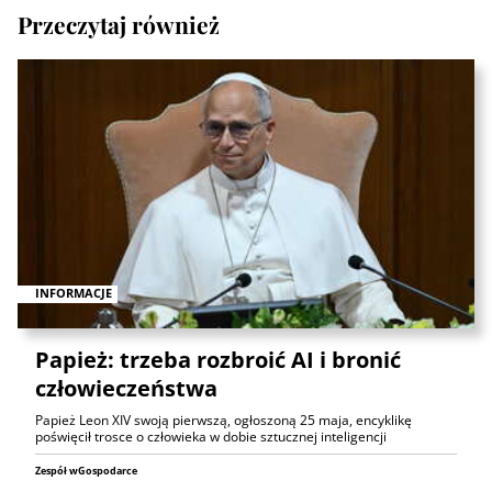
Przeczytaj również
INFORMACJE
Papież: trzeba rozbroić AI i bronić
człowieczeństwa
Papież Leon XIV swoją pierwszą, ogłoszoną 25 maja, encyklikę
poświęcił trosce o człowieka w dobie sztucznej inteligencji
Zespół wGospodarce