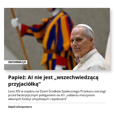
INFORMACJE
Papież: AI nie jest „wszechwiedzącą
przyjaciółką”
Leon XIV w orędziu na Dzień Środków Społecznego Przekazu ostrzegł
przed bezkrytycznym poleganiem na AI i „oddaniu maszynom
własnych funkcji umysłowych i wyobraźni”
Zespół wGospodarce