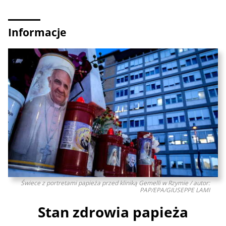
Informacje
Świece z portretami papieża przed kliniką Gemelli w Rzymie / autor:
PAP/EPA/GIUSEPPE LAMI
Stan zdrowia papieża