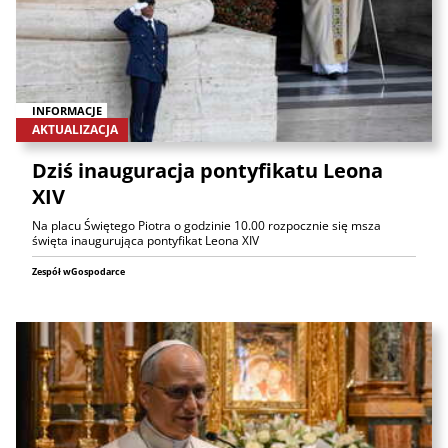
INFORMACJE
AKTUALIZACJA
Dziś inauguracja pontyfikatu Leona
XIV
Na placu Świętego Piotra o godzinie 10.00 rozpocznie się msza
święta inaugurująca pontyfikat Leona XIV
Zespół wGospodarce