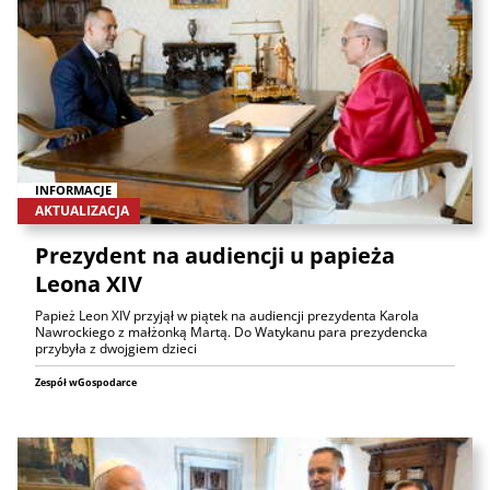
INFORMACJE
AKTUALIZACJA
Prezydent na audiencji u papieża
Leona XIV
Papież Leon XIV przyjął w piątek na audiencji prezydenta Karola
Nawrockiego z małżonką Martą. Do Watykanu para prezydencka
przybyła z dwojgiem dzieci
Zespół wGospodarce