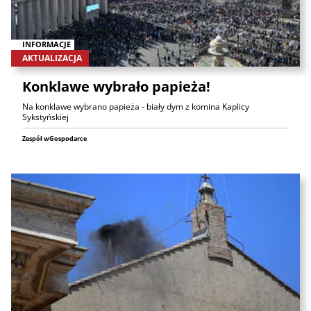
INFORMACJE
AKTUALIZACJA
Konklawe wybrało papieża!
Na konklawe wybrano papieża - biały dym z komina Kaplicy
Sykstyńskiej
Zespół wGospodarce