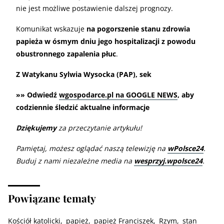
nie jest możliwe postawienie dalszej prognozy.
Komunikat wskazuje
na pogorszenie stanu zdrowia
papieża w ósmym dniu jego hospitalizacji z powodu
obustronnego zapalenia płuc
.
Z Watykanu Sylwia Wysocka (PAP), sek
»» Odwiedź
wgospodarce.pl na GOOGLE NEWS
, aby
codziennie śledzić aktualne informacje
Dziękujemy
za przeczytanie artykułu!
Pamiętaj, możesz oglądać naszą telewizję na
wPolsce24
.
Buduj z nami niezależne media na
wesprzyj.wpolsce24
.
Powiązane tematy
Kościół katolicki
papież
papież Franciszek
Rzym
stan