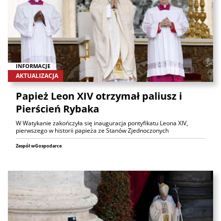
INFORMACJE
AKTUALIZACJA
Papież Leon XIV otrzymał paliusz i
Pierścień Rybaka
W Watykanie zakończyła się inauguracja pontyfikatu Leona XIV,
pierwszego w historii papieża ze Stanów Zjednoczonych
Zespół wGospodarce