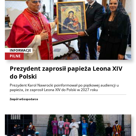
INFORMACJE
PILNE
Prezydent zaprosił papieża Leona XIV
do Polski
Prezydent Karol Nawrocki poinformował po piątkowej audiencji u
papieża, że zaprosił Leona XIV do Polski w 2027 roku
Zespół wGospodarce